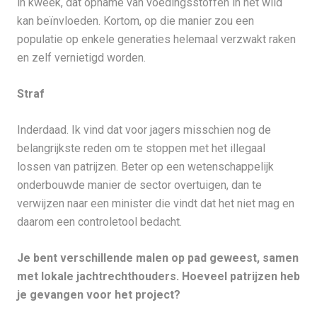
in kweek, dat opname van voedingsstoffen in het wild
kan beïnvloeden. Kortom, op die manier zou een
populatie op enkele generaties helemaal verzwakt raken
en zelf vernietigd worden.
Straf
Inderdaad. Ik vind dat voor jagers misschien nog de
belangrijkste reden om te stoppen met het illegaal
lossen van patrijzen. Beter op een wetenschappelijk
onderbouwde manier de sector overtuigen, dan te
verwijzen naar een minister die vindt dat het niet mag en
daarom een controletool bedacht.
Je bent verschillende malen op pad geweest, samen
met lokale jachtrechthouders. Hoeveel patrijzen heb
je gevangen voor het project?