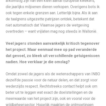
afkomstig zijn van een klein aantal Europese kwekers,
die jaarlijks miljoenen dieren verkopen. Overigens bots ik
ook tegen enkele grenzen aan. Letterlijk bijna. Als ik aan
de taalgrens uitgezette patrijzen ontdek, betekent dat
niet automatisch dat Vlaamse jagers de wetgeving
overtreden – want vrijlaten mag nog steeds in Wallonië.
Veel jagers stonden aanvankelijk kritisch tegenover
het project. Maar eenmaal mee op pad veranderde
dat gevoel, zo bleek uit verschillende getuigenissen
nadien. Hoe verklaar je die omslag?
Omdat zowel de jagers als de wetenschappers van INBO
dezelfde passie voor de natuur delen, en dat zorgt voor
wederzijds respect. Rechtstreeks contact helpt ook om
beter uit te leggen wat exact de doelstellingen en de
meerwaarde van het project zijn, ook en vooral voor de
wildbeheersector. Hopelijk maakten de ontmoetingen