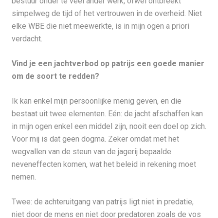
bestuur onder te veel ander werk, ofwel ontbreekt
simpelweg de tijd of het vertrouwen in de overheid. Niet
elke WBE die niet meewerkte, is in mijn ogen a priori
verdacht.
Vind je een jachtverbod op patrijs een goede manier
om de soort te redden?
Ik kan enkel mijn persoonlijke menig geven, en die
bestaat uit twee elementen. Eén: de jacht afschaffen kan
in mijn ogen enkel een middel zijn, nooit een doel op zich.
Voor mij is dat geen dogma. Zeker omdat met het
wegvallen van de steun van de jagerij bepaalde
neveneffecten komen, wat het beleid in rekening moet
nemen.
Twee: de achteruitgang van patrijs ligt niet in predatie,
niet door de mens en niet door predatoren zoals de vos