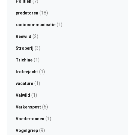
(7)
Politiek
(18)
predatoren
(1)
radiocommunicatie
(2)
Reewild
(3)
Stroperij
(1)
Trichine
(1)
trofeejacht
(1)
vacature
(1)
Valwild
(6)
Varkenspest
(1)
Voedertonnen
(9)
Vogelgriep