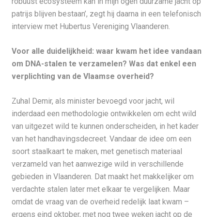
robuust ecosysteem kan in mijn ogen duurzame jacht op
patrijs blijven bestaan’, zegt hij daarna in een telefonisch
interview met Hubertus Vereniging Vlaanderen.
Voor alle duidelijkheid: waar kwam het idee vandaan
om DNA-stalen te verzamelen? Was dat enkel een
verplichting van de Vlaamse overheid?
Zuhal Demir, als minister bevoegd voor jacht, wil
inderdaad een methodologie ontwikkelen om echt wild
van uitgezet wild te kunnen onderscheiden, in het kader
van het handhavingsdecreet. Vandaar de idee om een
soort staalkaart te maken, met genetisch materiaal
verzameld van het aanwezige wild in verschillende
gebieden in Vlaanderen. Dat maakt het makkelijker om
verdachte stalen later met elkaar te vergelijken. Maar
omdat de vraag van de overheid redelijk laat kwam –
ergens eind oktober, met nog twee weken jacht op de