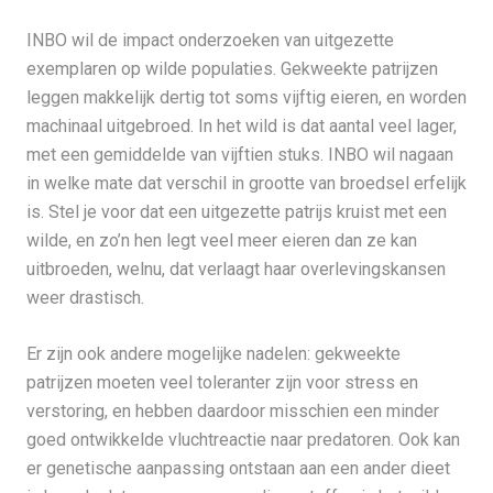
INBO wil de impact onderzoeken van uitgezette
exemplaren op wilde populaties. Gekweekte patrijzen
leggen makkelijk dertig tot soms vijftig eieren, en worden
machinaal uitgebroed. In het wild is dat aantal veel lager,
met een gemiddelde van vijftien stuks. INBO wil nagaan
in welke mate dat verschil in grootte van broedsel erfelijk
is. Stel je voor dat een uitgezette patrijs kruist met een
wilde, en zo’n hen legt veel meer eieren dan ze kan
uitbroeden, welnu, dat verlaagt haar overlevingskansen
weer drastisch.
Er zijn ook andere mogelijke nadelen: gekweekte
patrijzen moeten veel toleranter zijn voor stress en
verstoring, en hebben daardoor misschien een minder
goed ontwikkelde vluchtreactie naar predatoren. Ook kan
er genetische aanpassing ontstaan aan een ander dieet