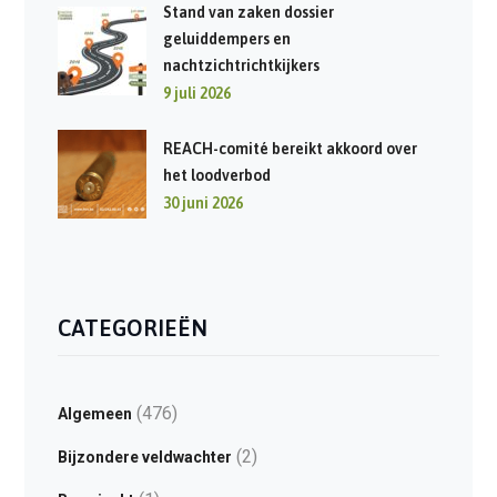
Stand van zaken dossier
geluiddempers en
nachtzichtrichtkijkers
9 juli 2026
REACH-comité bereikt akkoord over
het loodverbod
30 juni 2026
CATEGORIEËN
(476)
Algemeen
(2)
Bijzondere veldwachter