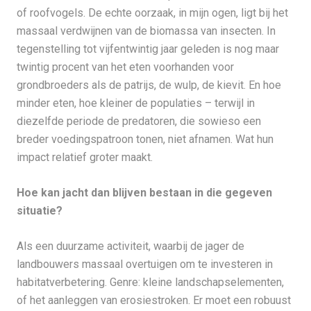
of roofvogels. De echte oorzaak, in mijn ogen, ligt bij het
massaal verdwijnen van de biomassa van insecten. In
tegenstelling tot vijfentwintig jaar geleden is nog maar
twintig procent van het eten voorhanden voor
grondbroeders als de patrijs, de wulp, de kievit. En hoe
minder eten, hoe kleiner de populaties – terwijl in
diezelfde periode de predatoren, die sowieso een
breder voedingspatroon tonen, niet afnamen. Wat hun
impact relatief groter maakt.
Hoe kan jacht dan blijven bestaan in die gegeven
situatie?
Als een duurzame activiteit, waarbij de jager de
landbouwers massaal overtuigen om te investeren in
habitatverbetering. Genre: kleine landschapselementen,
of het aanleggen van erosiestroken. Er moet een robuust