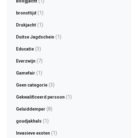
(1)
Boogjacht
(1)
bronsttijd
(1)
Drukjacht
(1)
Duitse Jagdschein
(3)
Educatie
(7)
Everzwijn
(1)
Gamefair
(3)
Geen categorie
(1)
Gekwalificeerd persoon
(8)
Geluiddemper
(1)
goudjakhals
(1)
Invasieve exoten