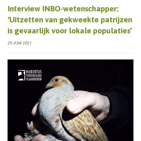
Interview INBO-wetenschapper:
‘Uitzetten van gekweekte patrijzen
is gevaarlijk voor lokale populaties’
29 JUNI 2021