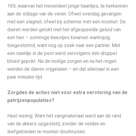
169, waarvan het merendeel jonge haantjes, te herkennen
aan de slijtage van de veren. Ofwel overdag gevangen
met een slagnet, ofwel bij schemer met een mistnet. De
dieren werden gelokt met het afgespeelde geluid van
een hen – sommige beestjes kwamen wanhopig
toegestormd, want nog op zoek naar een partner. Met
een naaldje in de poot werd vervolgens één druppel
bloed geprikt. Na de nodige zorgen en na het ringen
werden de dieren vrijgelaten – en dat allemaal in een
paar minuten tijd.
Zorgden de acties niet voor extra verstoring van de
patrijzenpopulaties?
Heel weinig. Want het vangmateriaal werd aan de rand
van de akkers opgesteld, zonder de velden en
leefgebieden te moeten doorkruisen.