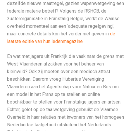
dezelfde nieuwe maatregel, gezien wapenwetgeving een
federale materie betreft? Volgens de RSHCB, de
zusterorganisatie in Franstalig België, werkt de Waalse
overheid momenteel aan een ‘adequate regelgeving’,
maar concrete details kon het verder niet geven in
de
laatste editie van hun ledenmagazine
.
En wat met jagers uit Frankrijk die vaak naar de grens met
West-Vlaanderen afzakken voor het beheer van
kleinwild? Ook zij moeten over een medisch attest
beschikken. Daarom vroeg Hubertus Vereniging
Vlaanderen aan het Agentschap voor Natuur en Bos om
een model in het Frans op te stellen en online
beschikbaar te stellen voor Franstalige jagers en artsen.
Echter, gelet op de taalwetgeving gebruikt de Vlaamse
Overheid in haar relaties met inwoners van het homogeen
Nederlandse taalgebied uitsluitend het Nederlands.