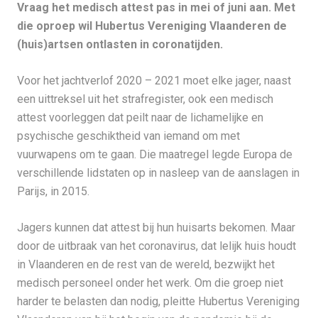
Vraag het medisch attest pas in mei of juni aan. Met
die oproep wil Hubertus Vereniging Vlaanderen de
(huis)artsen ontlasten in coronatijden.
Voor het jachtverlof 2020 – 2021 moet elke jager, naast
een uittreksel uit het strafregister, ook een medisch
attest voorleggen dat peilt naar de lichamelijke en
psychische geschiktheid van iemand om met
vuurwapens om te gaan. Die maatregel legde Europa de
verschillende lidstaten op in nasleep van de aanslagen in
Parijs, in 2015.
Jagers kunnen dat attest bij hun huisarts bekomen. Maar
door de uitbraak van het coronavirus, dat lelijk huis houdt
in Vlaanderen en de rest van de wereld, bezwijkt het
medisch personeel onder het werk. Om die groep niet
harder te belasten dan nodig, pleitte Hubertus Vereniging