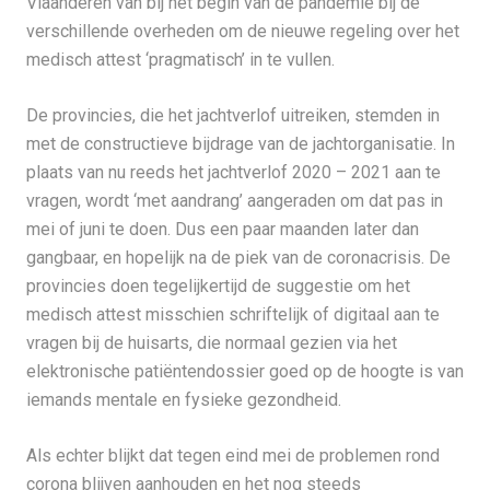
Vlaanderen van bij het begin van de pandemie bij de
verschillende overheden om de nieuwe regeling over het
medisch attest ‘pragmatisch’ in te vullen.
De provincies, die het jachtverlof uitreiken, stemden in
met de constructieve bijdrage van de jachtorganisatie. In
plaats van nu reeds het jachtverlof 2020 – 2021 aan te
vragen, wordt ‘met aandrang’ aangeraden om dat pas in
mei of juni te doen. Dus een paar maanden later dan
gangbaar, en hopelijk na de piek van de coronacrisis. De
provincies doen tegelijkertijd de suggestie om het
medisch attest misschien schriftelijk of digitaal aan te
vragen bij de huisarts, die normaal gezien via het
elektronische patiëntendossier goed op de hoogte is van
iemands mentale en fysieke gezondheid.
Als echter blijkt dat tegen eind mei de problemen rond
corona blijven aanhouden en het nog steeds