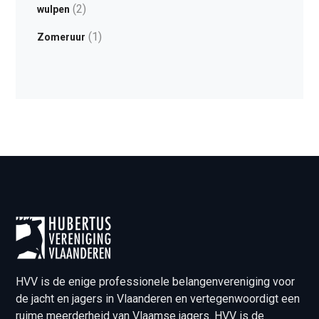
(2)
wulpen
(1)
Zomeruur
HVV is de enige professionele belangenvereniging voor
de jacht en jagers in Vlaanderen en vertegenwoordigt een
ruime meerderheid van Vlaamse jagers. HVV is de