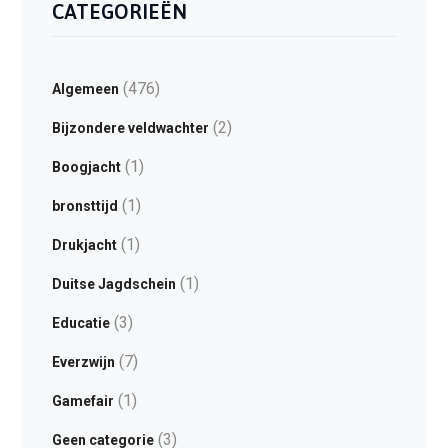
CATEGORIEËN
(476)
Algemeen
(2)
Bijzondere veldwachter
(1)
Boogjacht
(1)
bronsttijd
(1)
Drukjacht
(1)
Duitse Jagdschein
(3)
Educatie
(7)
Everzwijn
(1)
Gamefair
(3)
Geen categorie