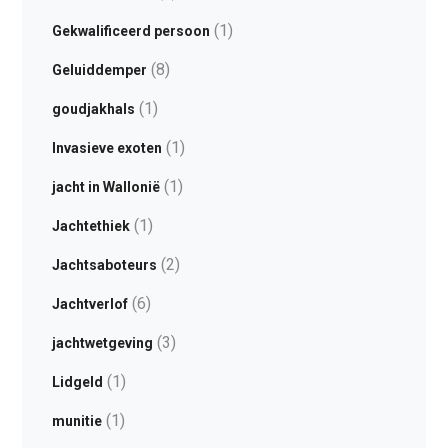
(1)
Gekwalificeerd persoon
(8)
Geluiddemper
(1)
goudjakhals
(1)
Invasieve exoten
(1)
jacht in Wallonië
(1)
Jachtethiek
(2)
Jachtsaboteurs
(6)
Jachtverlof
(3)
jachtwetgeving
(1)
Lidgeld
(1)
munitie