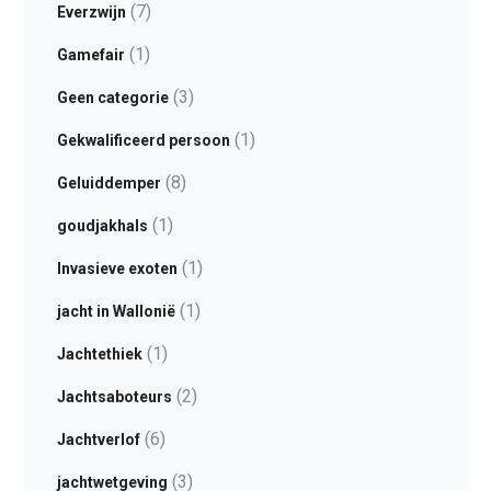
(7)
Everzwijn
(1)
Gamefair
(3)
Geen categorie
(1)
Gekwalificeerd persoon
(8)
Geluiddemper
(1)
goudjakhals
(1)
Invasieve exoten
(1)
jacht in Wallonië
(1)
Jachtethiek
(2)
Jachtsaboteurs
(6)
Jachtverlof
(3)
jachtwetgeving