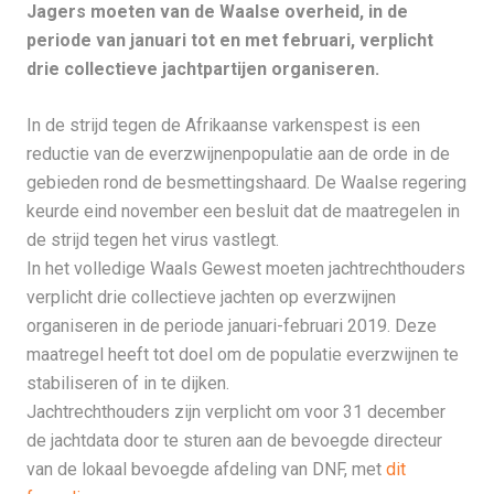
Jagers moeten van de Waalse overheid, in de
periode van januari tot en met februari, verplicht
drie collectieve jachtpartijen organiseren.
In de strijd tegen de Afrikaanse varkenspest is een
reductie van de everzwijnenpopulatie aan de orde in de
gebieden rond de besmettingshaard. De Waalse regering
keurde eind november een besluit dat de maatregelen in
de strijd tegen het virus vastlegt.
In het volledige Waals Gewest moeten jachtrechthouders
verplicht drie collectieve jachten op everzwijnen
organiseren in de periode januari-februari 2019. Deze
maatregel heeft tot doel om de populatie everzwijnen te
stabiliseren of in te dijken.
Jachtrechthouders zijn verplicht om voor 31 december
de jachtdata door te sturen aan de bevoegde directeur
van de lokaal bevoegde afdeling van DNF, met
dit