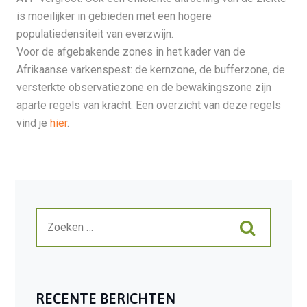
is moeilijker in gebieden met een hogere
populatiedensiteit van everzwijn.
Voor de afgebakende zones in het kader van de
Afrikaanse varkenspest: de kernzone, de bufferzone, de
versterkte observatiezone en de bewakingszone zijn
aparte regels van kracht. Een overzicht van deze regels
vind je
hier
.
RECENTE BERICHTEN