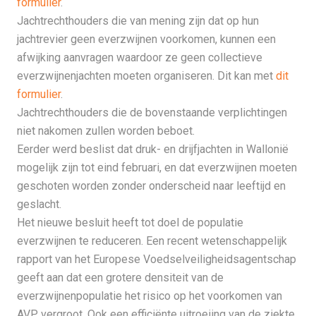
formulier
.
Jachtrechthouders die van mening zijn dat op hun
jachtrevier geen everzwijnen voorkomen, kunnen een
afwijking aanvragen waardoor ze geen collectieve
everzwijnenjachten moeten organiseren. Dit kan met
dit
formulier
.
Jachtrechthouders die de bovenstaande verplichtingen
niet nakomen zullen worden beboet.
Eerder werd beslist dat druk- en drijfjachten in Wallonië
mogelijk zijn tot eind februari, en dat everzwijnen moeten
geschoten worden zonder onderscheid naar leeftijd en
geslacht.
Het nieuwe besluit heeft tot doel de populatie
everzwijnen te reduceren. Een recent wetenschappelijk
rapport van het Europese Voedselveiligheidsagentschap
geeft aan dat een grotere densiteit van de
everzwijnenpopulatie het risico op het voorkomen van
AVP vergroot. Ook een efficiënte uitroeiing van de ziekte