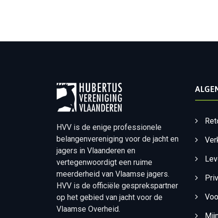
ALGE
Ret
HVV is de enige professionele
belangenvereniging voor de jacht en
Ver
jagers in Vlaanderen en
Lev
vertegenwoordigt een ruime
meerderheid van Vlaamse jagers.
Pri
HVV is de officiële gesprekspartner
Voo
op het gebied van jacht voor de
Vlaamse Overheid.
Mij