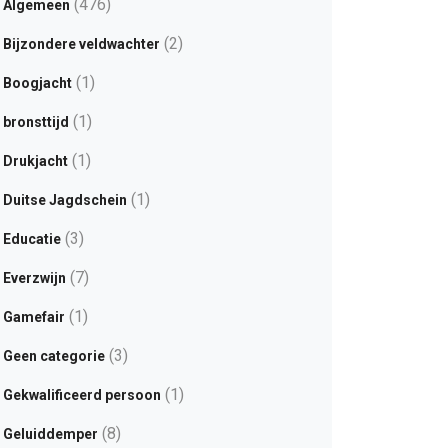
(476)
Algemeen
(2)
Bijzondere veldwachter
(1)
Boogjacht
(1)
bronsttijd
(1)
Drukjacht
(1)
Duitse Jagdschein
(3)
Educatie
(7)
Everzwijn
(1)
Gamefair
(3)
Geen categorie
(1)
Gekwalificeerd persoon
(8)
Geluiddemper