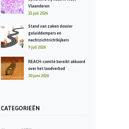
Vlaanderen
15 juli 2026
Stand van zaken dossier
geluiddempers en
nachtzichtrichtkijkers
9 juli 2026
REACH-comité bereikt akkoord
over het loodverbod
30 juni 2026
CATEGORIEËN