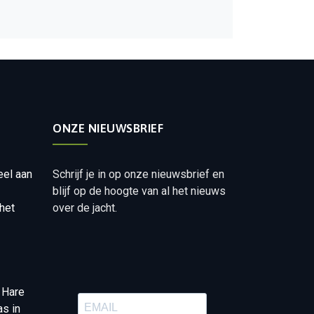
ONZE NIEUWSBRIEF
eel aan
Schrijf je in op onze nieuwsbrief en
blijf op de hoogte van al het nieuws
het
over de jacht.
 Hare
as in