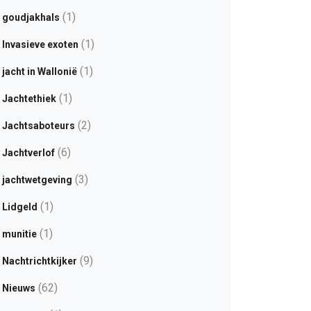
(1)
goudjakhals
(1)
Invasieve exoten
(1)
jacht in Wallonië
(1)
Jachtethiek
(2)
Jachtsaboteurs
(6)
Jachtverlof
(3)
jachtwetgeving
(1)
Lidgeld
(1)
munitie
(9)
Nachtrichtkijker
(62)
Nieuws