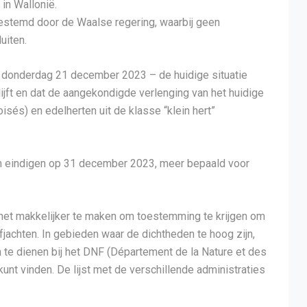
in Wallonië.
temd door de Waalse regering, waarbij geen
uiten.
– donderdag 21 december 2023 – de huidige situatie
ijft en dat de aangekondigde verlenging van het huidige
isés) en edelherten uit de klasse “klein hert”
m eindigen op 31 december 2023, meer bepaald voor
het makkelijker te maken om toestemming te krijgen om
jfjachten. In gebieden waar de dichtheden te hoog zijn,
n te dienen bij het DNF (Département de la Nature et des
unt vinden. De lijst met de verschillende administraties