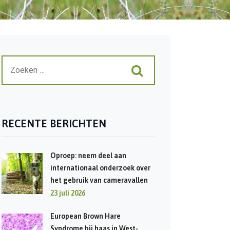
RECENTE BERICHTEN
Oproep: neem deel aan
internationaal onderzoek over
het gebruik van cameravallen
23 juli 2026
European Brown Hare
Syndrome bij haas in West-