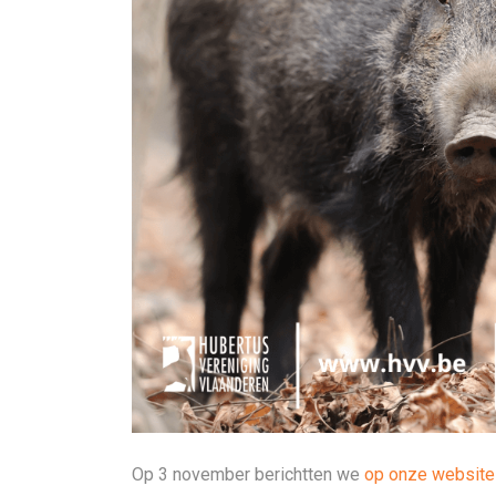
Op 3 november berichtten we
op onze website