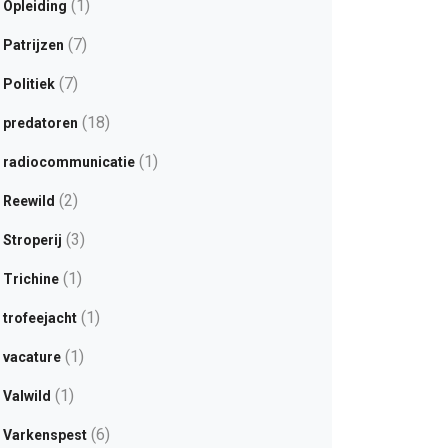
(1)
Opleiding
(7)
Patrijzen
(7)
Politiek
(18)
predatoren
(1)
radiocommunicatie
(2)
Reewild
(3)
Stroperij
(1)
Trichine
(1)
trofeejacht
(1)
vacature
(1)
Valwild
(6)
Varkenspest