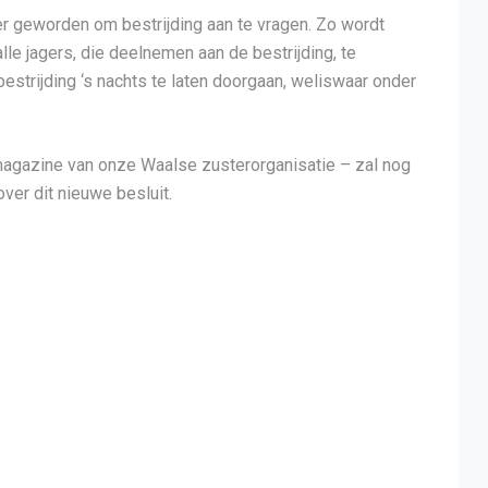
er geworden om bestrijding aan te vragen. Zo wordt
lle jagers, die deelnemen aan de bestrijding, te
bestrijding ‘s nachts te laten doorgaan, weliswaar onder
magazine van onze Waalse zusterorganisatie – zal nog
ver dit nieuwe besluit.