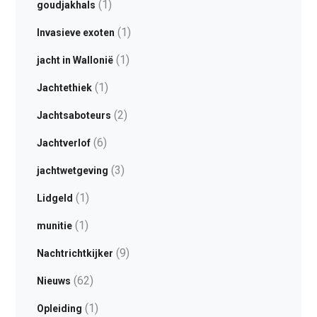
(1)
goudjakhals
(1)
Invasieve exoten
(1)
jacht in Wallonië
(1)
Jachtethiek
(2)
Jachtsaboteurs
(6)
Jachtverlof
(3)
jachtwetgeving
(1)
Lidgeld
(1)
munitie
(9)
Nachtrichtkijker
(62)
Nieuws
(1)
Opleiding