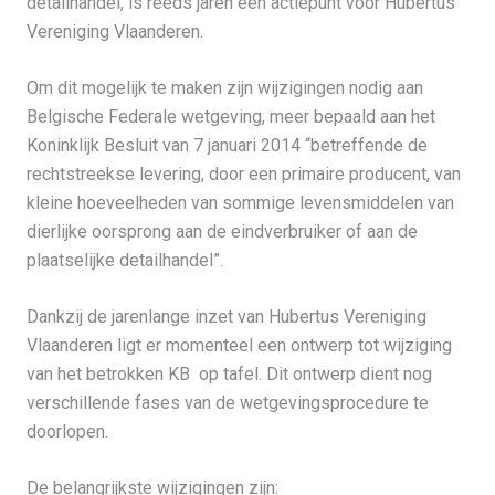
detailhandel, is reeds jaren een actiepunt voor Hubertus
Vereniging Vlaanderen.
Om dit mogelijk te maken zijn wijzigingen nodig aan
Belgische Federale wetgeving, meer bepaald aan het
Koninklijk Besluit van 7 januari 2014 “betreffende de
rechtstreekse levering, door een primaire producent, van
kleine hoeveelheden van sommige levensmiddelen van
dierlijke oorsprong aan de eindverbruiker of aan de
plaatselijke detailhandel”.
Dankzij de jarenlange inzet van Hubertus Vereniging
Vlaanderen ligt er momenteel een ontwerp tot wijziging
van het betrokken KB op tafel. Dit ontwerp dient nog
verschillende fases van de wetgevingsprocedure te
doorlopen.
De belangrijkste wijzigingen zijn: