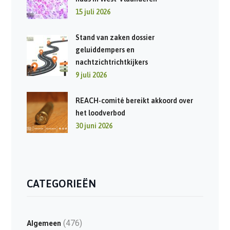
15 juli 2026
Stand van zaken dossier
geluiddempers en
nachtzichtrichtkijkers
9 juli 2026
REACH-comité bereikt akkoord over
het loodverbod
30 juni 2026
CATEGORIEËN
(476)
Algemeen