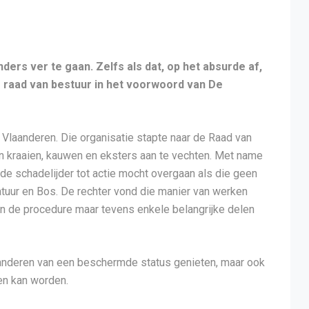
nders ver te gaan. Zelfs als dat, op het absurde af,
de raad van bestuur in het voorwoord van De
laanderen. Die organisatie stapte naar de Raad van
an kraaien, kauwen en eksters aan te vechten. Met name
de schadelijder tot actie mocht overgaan als die geen
tuur en Bos. De rechter vond die manier van werken
en de procedure maar tevens enkele belangrijke delen
aanderen van een beschermde status genieten, maar ook
en kan worden.