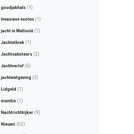
(1)
goudjakhals
(1)
Invasieve exoten
(1)
jacht in Wallonië
(1)
Jachtethiek
(2)
Jachtsaboteurs
(6)
Jachtverlof
(3)
jachtwetgeving
(1)
Lidgeld
(1)
munitie
(9)
Nachtrichtkijker
(62)
Nieuws