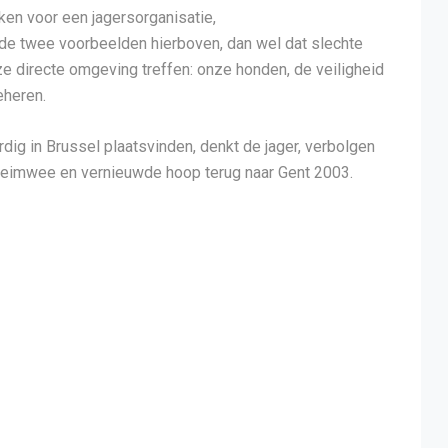
ken voor een jagersorganisatie,
it de twee voorbeelden hierboven, dan wel dat slechte
e directe omgeving treffen: onze honden, de veiligheid
eheren.
dig in Brussel plaatsvinden, denkt de jager, verbolgen
 heimwee en vernieuwde hoop terug naar Gent 2003.