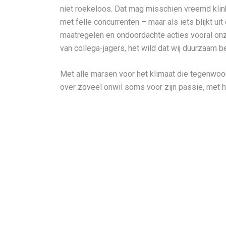
niet roekeloos. Dat mag misschien vreemd klin
met felle concurrenten – maar als iets blijkt u
maatregelen en ondoordachte acties vooral onz
van collega-jagers, het wild dat wij duurzaam b
Met alle marsen voor het klimaat die tegenwoor
over zoveel onwil soms voor zijn passie, met