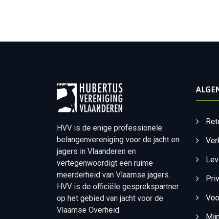
ALGE
Ret
HVV is de enige professionele
belangenvereniging voor de jacht en
Ver
jagers in Vlaanderen en
Lev
vertegenwoordigt een ruime
meerderheid van Vlaamse jagers.
Pri
HVV is de officiële gesprekspartner
Voo
op het gebied van jacht voor de
Vlaamse Overheid.
Mij