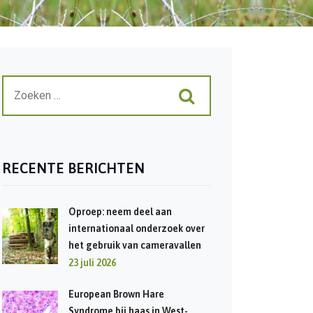
RECENTE BERICHTEN
Oproep: neem deel aan
internationaal onderzoek over
het gebruik van cameravallen
23 juli 2026
European Brown Hare
Syndrome bij haas in West-