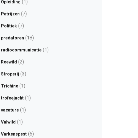
(1)
Opleiding
(7)
Patrijzen
(7)
Politiek
(18)
predatoren
(1)
radiocommunicatie
(2)
Reewild
(3)
Stroperij
(1)
Trichine
(1)
trofeejacht
(1)
vacature
(1)
Valwild
(6)
Varkenspest