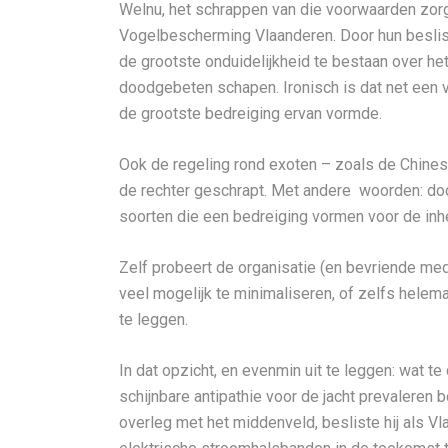
Welnu, het schrappen van die voorwaarden zorgd
Vogelbescherming Vlaanderen. Door hun besliss
de grootste onduidelijkheid te bestaan over het
doodgebeten schapen. Ironisch is dat net een v
de grootste bedreiging ervan vormde.
Ook de regeling rond exoten – zoals de Chines
de rechter geschrapt. Met andere woorden: do
soorten die een bedreiging vormen voor de inhe
Zelf probeert de organisatie (en bevriende med
veel mogelijk te minimaliseren, of zelfs helemaal
te leggen.
In dat opzicht, en evenmin uit te leggen: wat te
schijnbare antipathie voor de jacht prevaleren
overleg met het middenveld, besliste hij als V