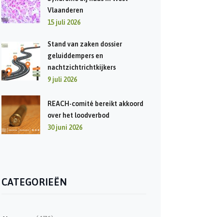
Vlaanderen
15 juli 2026
Stand van zaken dossier
geluiddempers en
nachtzichtrichtkijkers
9 juli 2026
REACH-comité bereikt akkoord
over het loodverbod
30 juni 2026
CATEGORIEËN