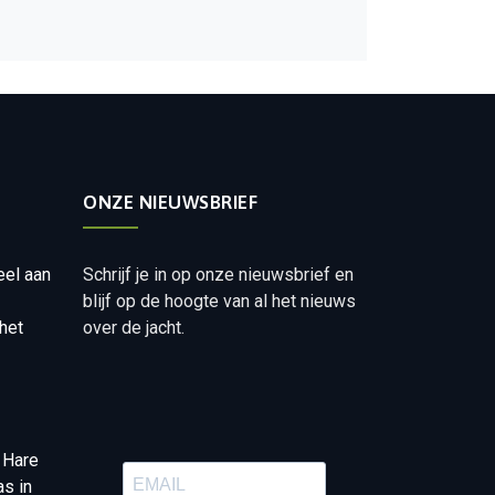
ONZE NIEUWSBRIEF
eel aan
Schrijf je in op onze nieuwsbrief en
blijf op de hoogte van al het nieuws
het
over de jacht.
 Hare
as in