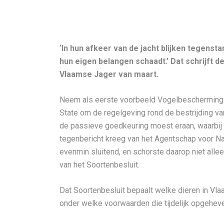
‘In hun afkeer van de jacht blijken tegensta
hun eigen belangen schaadt.’ Dat schrijft 
Vlaamse Jager van maart.
Neem als eerste voorbeeld Vogelbescherming V
State om de regelgeving rond de bestrijding v
de passieve goedkeuring moest eraan, waarbij 
tegenbericht kreeg van het Agentschap voor Na
evenmin sluitend, en schorste daarop niet alle
van het Soortenbesluit.
Dat Soortenbesluit bepaalt welke dieren in Vl
onder welke voorwaarden die tijdelijk opgehev