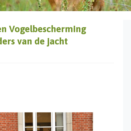
en Vogelbescherming
ers van de jacht