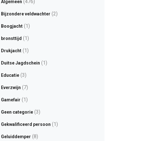
(476)
Algemeen
(2)
Bijzondere veldwachter
(1)
Boogjacht
(1)
bronsttijd
(1)
Drukjacht
(1)
Duitse Jagdschein
(3)
Educatie
(7)
Everzwijn
(1)
Gamefair
(3)
Geen categorie
(1)
Gekwalificeerd persoon
(8)
Geluiddemper