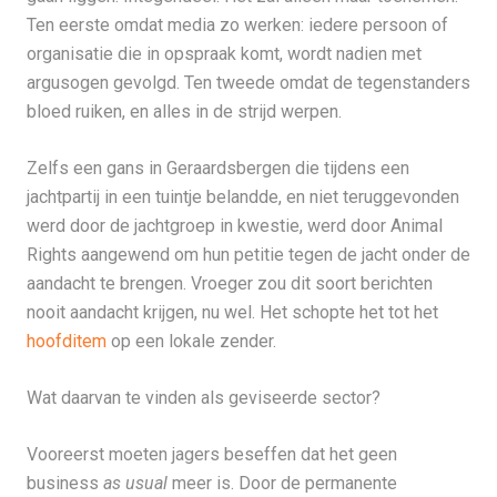
Ten eerste omdat media zo werken: iedere persoon of
organisatie die in opspraak komt, wordt nadien met
argusogen gevolgd. Ten tweede omdat de tegenstanders
bloed ruiken, en alles in de strijd werpen.
Zelfs een gans in Geraardsbergen die tijdens een
jachtpartij in een tuintje belandde, en niet teruggevonden
werd door de jachtgroep in kwestie, werd door Animal
Rights aangewend om hun petitie tegen de jacht onder de
aandacht te brengen. Vroeger zou dit soort berichten
nooit aandacht krijgen, nu wel. Het schopte het tot het
hoofditem
op een lokale zender.
Wat daarvan te vinden als geviseerde sector?
Vooreerst moeten jagers beseffen dat het geen
business
as usual
meer is. Door de permanente