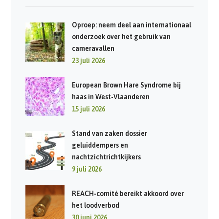
Oproep: neem deel aan internationaal
onderzoek over het gebruik van
cameravallen
23 juli 2026
European Brown Hare Syndrome bij
haas in West-Vlaanderen
15 juli 2026
Stand van zaken dossier
geluiddempers en
nachtzichtrichtkijkers
9 juli 2026
REACH-comité bereikt akkoord over
het loodverbod
30 juni 2026