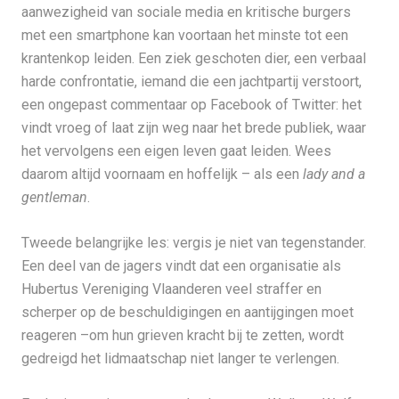
aanwezigheid van sociale media en kritische burgers
met een smartphone kan voortaan het minste tot een
krantenkop leiden. Een ziek geschoten dier, een verbaal
harde confrontatie, iemand die een jachtpartij verstoort,
een ongepast commentaar op Facebook of Twitter: het
vindt vroeg of laat zijn weg naar het brede publiek, waar
het vervolgens een eigen leven gaat leiden. Wees
daarom altijd voornaam en hoffelijk – als een
lady and a
gentleman
.
Tweede belangrijke les: vergis je niet van tegenstander.
Een deel van de jagers vindt dat een organisatie als
Hubertus Vereniging Vlaanderen veel straffer en
scherper op de beschuldigingen en aantijgingen moet
reageren –om hun grieven kracht bij te zetten, wordt
gedreigd het lidmaatschap niet langer te verlengen.