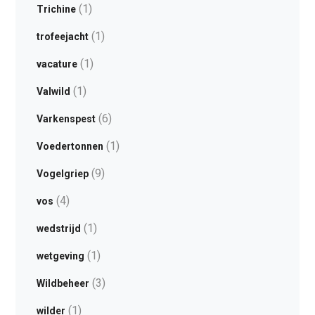
(1)
Trichine
(1)
trofeejacht
(1)
vacature
(1)
Valwild
(6)
Varkenspest
(1)
Voedertonnen
(9)
Vogelgriep
(4)
vos
(1)
wedstrijd
(1)
wetgeving
(3)
Wildbeheer
(1)
wilder