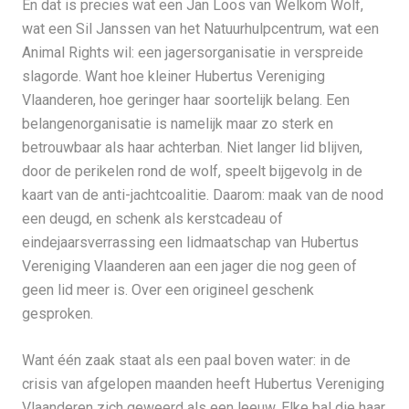
En dat is precies wat een Jan Loos van Welkom Wolf,
wat een Sil Janssen van het Natuurhulpcentrum, wat een
Animal Rights wil: een jagersorganisatie in verspreide
slagorde. Want hoe kleiner Hubertus Vereniging
Vlaanderen, hoe geringer haar soortelijk belang. Een
belangenorganisatie is namelijk maar zo sterk en
betrouwbaar als haar achterban. Niet langer lid blijven,
door de perikelen rond de wolf, speelt bijgevolg in de
kaart van de anti-jachtcoalitie. Daarom: maak van de nood
een deugd, en schenk als kerstcadeau of
eindejaarsverrassing een lidmaatschap van Hubertus
Vereniging Vlaanderen aan een jager die nog geen of
geen lid meer is. Over een origineel geschenk
gesproken.
Want één zaak staat als een paal boven water: in de
crisis van afgelopen maanden heeft Hubertus Vereniging
Vlaanderen zich geweerd als een leeuw. Elke bal die haar