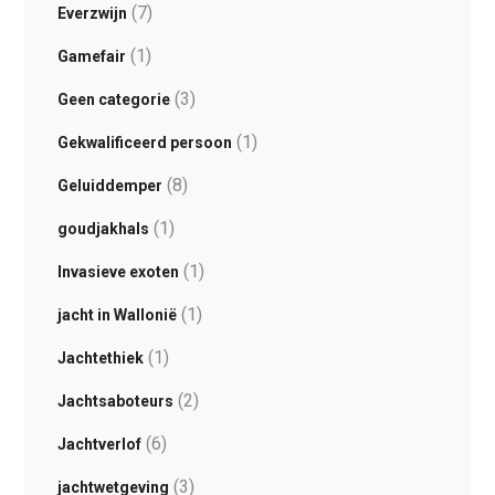
(7)
Everzwijn
(1)
Gamefair
(3)
Geen categorie
(1)
Gekwalificeerd persoon
(8)
Geluiddemper
(1)
goudjakhals
(1)
Invasieve exoten
(1)
jacht in Wallonië
(1)
Jachtethiek
(2)
Jachtsaboteurs
(6)
Jachtverlof
(3)
jachtwetgeving