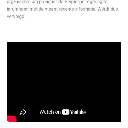
organiseren om proactief de Belgische regering te
informeren met de meest recente informatie. Wordt dus
vervolgd.