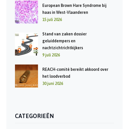
European Brown Hare Syndrome bij
haas in West-Vlaanderen
15 juli 2026
Stand van zaken dossier
geluiddempers en
nachtzichtrichtkijkers
9 juli 2026
REACH-comité bereikt akkoord over
het loodverbod
30 juni 2026
CATEGORIEËN