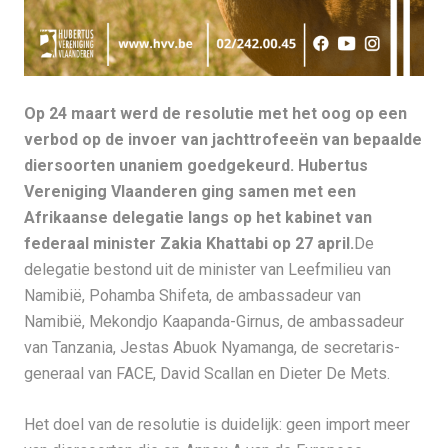
Op 24 maart werd de resolutie met het oog op een
verbod op de invoer van jachttrofeeën van bepaalde
diersoorten unaniem goedgekeurd. Hubertus
Vereniging Vlaanderen ging samen met een
Afrikaanse delegatie langs op het kabinet van
federaal minister Zakia Khattabi op 27 april.
De
delegatie bestond uit de minister van Leefmilieu van
Namibië, Pohamba Shifeta, de ambassadeur van
Namibië, Mekondjo Kaapanda-Girnus, de ambassadeur
van Tanzania, Jestas Abuok Nyamanga, de secretaris-
generaal van FACE, David Scallan en Dieter De Mets.
Het doel van de resolutie is duidelijk: geen import meer