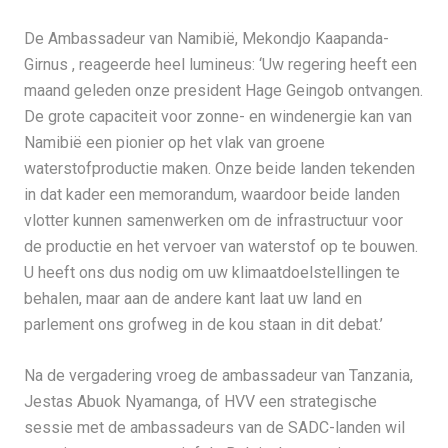
De Ambassadeur van Namibië, Mekondjo Kaapanda-
Girnus , reageerde heel lumineus: ‘Uw regering heeft een
maand geleden onze president Hage Geingob ontvangen.
De grote capaciteit voor zonne- en windenergie kan van
Namibië een pionier op het vlak van groene
waterstofproductie maken. Onze beide landen tekenden
in dat kader een memorandum, waardoor beide landen
vlotter kunnen samenwerken om de infrastructuur voor
de productie en het vervoer van waterstof op te bouwen.
U heeft ons dus nodig om uw klimaatdoelstellingen te
behalen, maar aan de andere kant laat uw land en
parlement ons grofweg in de kou staan in dit debat.’
Na de vergadering vroeg de ambassadeur van Tanzania,
Jestas Abuok Nyamanga, of HVV een strategische
sessie met de ambassadeurs van de SADC-landen wil