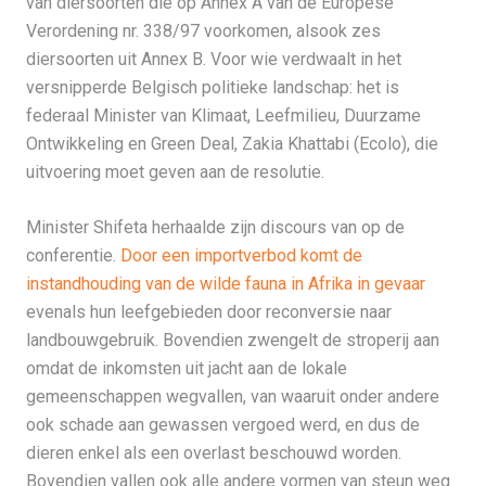
van diersoorten die op Annex A van de Europese
Verordening nr. 338/97 voorkomen, alsook zes
diersoorten uit Annex B. Voor wie verdwaalt in het
versnipperde Belgisch politieke landschap: het is
federaal Minister van Klimaat, Leefmilieu, Duurzame
Ontwikkeling en Green Deal, Zakia Khattabi (Ecolo), die
uitvoering moet geven aan de resolutie.
Minister Shifeta herhaalde zijn discours van op de
conferentie.
Door een importverbod komt de
instandhouding van de wilde fauna in Afrika in gevaar
evenals hun leefgebieden door reconversie naar
landbouwgebruik. Bovendien zwengelt de stroperij aan
omdat de inkomsten uit jacht aan de lokale
gemeenschappen wegvallen, van waaruit onder andere
ook schade aan gewassen vergoed werd, en dus de
dieren enkel als een overlast beschouwd worden.
Bovendien vallen ook alle andere vormen van steun weg