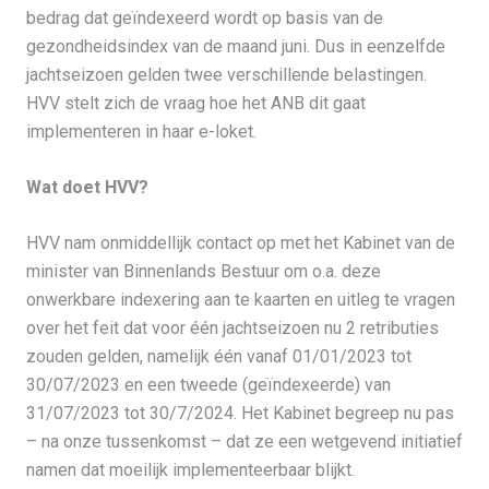
bedrag dat geïndexeerd wordt op basis van de
gezondheidsindex van de maand juni. Dus in eenzelfde
jachtseizoen gelden twee verschillende belastingen.
HVV stelt zich de vraag hoe het ANB dit gaat
implementeren in haar e-loket.
Wat doet HVV?
HVV nam onmiddellijk contact op met het Kabinet van de
minister van Binnenlands Bestuur om o.a. deze
onwerkbare indexering aan te kaarten en uitleg te vragen
over het feit dat voor één jachtseizoen nu 2 retributies
zouden gelden, namelijk één vanaf 01/01/2023 tot
30/07/2023 en een tweede (geïndexeerde) van
31/07/2023 tot 30/7/2024. Het Kabinet begreep nu pas
– na onze tussenkomst – dat ze een wetgevend initiatief
namen dat moeilijk implementeerbaar blijkt.