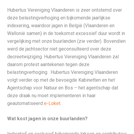
Hubertus Vereniging Vlaanderen is zeer ontstemd over
deze belastingverhoging en bijkomende jaarlijkse
indexering, waardoor jagen in België (Vlaanderen en
Wallonië samen) in de toekomst excessief duur wordt in
vergelijking met onze buurlanden (zie verder). Bovendien
werd de jachtsector niet geconsulteerd over deze
decreetwijziging. Hubertus Vereniging Vlaanderen zal
daarom protest aantekenen tegen deze
belastingverhoging. Hubertus Vereniging Vlaanderen
volgt verder op met de bevoegde Kabinetten en het
Agentschap voor Natuur en Bos – het agentschap dat
deze draak nu moet implementeren in haar
geautomatiseerd
e-Loket
.
Wat kost jagen in onze buurlanden?
Indicatief en exclusief bijkomende taksen en contributies