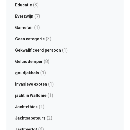
(3)
Educatie
(7)
Everzwijn
(1)
Gamefair
(3)
Geen categorie
(1)
Gekwalificeerd persoon
(8)
Geluiddemper
(1)
goudjakhals
(1)
Invasieve exoten
(1)
jacht in Wallonië
(1)
Jachtethiek
(2)
Jachtsaboteurs
(6)
Jachtverlof