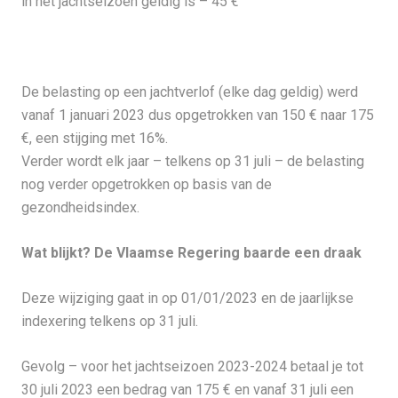
in het jachtseizoen geldig is – 45 €
De belasting op een jachtverlof (elke dag geldig) werd
vanaf 1 januari 2023 dus opgetrokken van 150 € naar 175
€, een stijging met 16%.
Verder wordt elk jaar – telkens op 31 juli – de belasting
nog verder opgetrokken op basis van de
gezondheidsindex.
Wat blijkt? De Vlaamse Regering baarde een draak
Deze wijziging gaat in op 01/01/2023 en de jaarlijkse
indexering telkens op 31 juli.
Gevolg – voor het jachtseizoen 2023-2024 betaal je tot
30 juli 2023 een bedrag van 175 € en vanaf 31 juli een