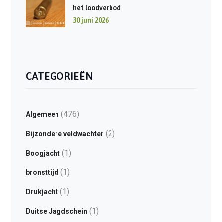
het loodverbod
30 juni 2026
CATEGORIEËN
(476)
Algemeen
(2)
Bijzondere veldwachter
(1)
Boogjacht
(1)
bronsttijd
(1)
Drukjacht
(1)
Duitse Jagdschein