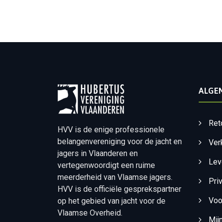
ALGE
Ret
HVV is de enige professionele
belangenvereniging voor de jacht en
Ver
jagers in Vlaanderen en
Lev
vertegenwoordigt een ruime
meerderheid van Vlaamse jagers.
Pri
HVV is de officiële gesprekspartner
Voo
op het gebied van jacht voor de
Vlaamse Overheid.
Mij