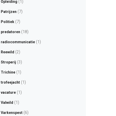
(1)
Opleiding
(7)
Patrijzen
(7)
Politiek
(18)
predatoren
(1)
radiocommunicatie
(2)
Reewild
(3)
Stroperij
(1)
Trichine
(1)
trofeejacht
(1)
vacature
(1)
Valwild
(6)
Varkenspest