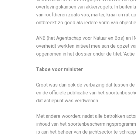
overlevingskansen van akkervogels. In buitenl
van roofdieren zoals vos, marter, kraai en rat
ontbreekt zo goed als iedere vorm van objectie
ANB (het Agentschap voor Natuur en Bos) en I
overheid) werkten initieel mee aan de opzet va
opgenomen in het dossier onder de titel: ‘Actie 
Taboe voor minister
Groot was dan ook de verbazing dat tussen de 
en de officiële publicatie van het soortenbesc
dat actiepunt was verdwenen.
Met andere woorden: nadat alle betrokken ac
inhoud van het soortenbeschermingsprogramma, 
is aan het beheer van de jachtsector te schrapp