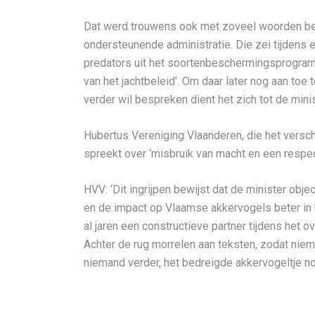
Dat werd trouwens ook met zoveel woorden be
ondersteunende administratie. Die zei tijdens 
predators uit het soortenbeschermingsprogramma
van het jachtbeleid’. Om daar later nog aan toe
verder wil bespreken dient het zich tot de mini
Hubertus Vereniging Vlaanderen, die het versch
spreekt over ‘misbruik van macht en een respe
HVV: ‘Dit ingrijpen bewijst dat de minister obj
en de impact op Vlaamse akkervogels beter in 
al jaren een constructieve partner tijdens het
Achter de rug morrelen aan teksten, zodat niem
niemand verder, het bedreigde akkervogeltje nog