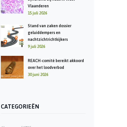
Vlaanderen
15 juli 2026
Stand van zaken dossier
geluiddempers en
nachtzichtrichtkijkers
9 juli 2026
REACH-comité bereikt akkoord
over het loodverbod
30 juni 2026
CATEGORIEËN