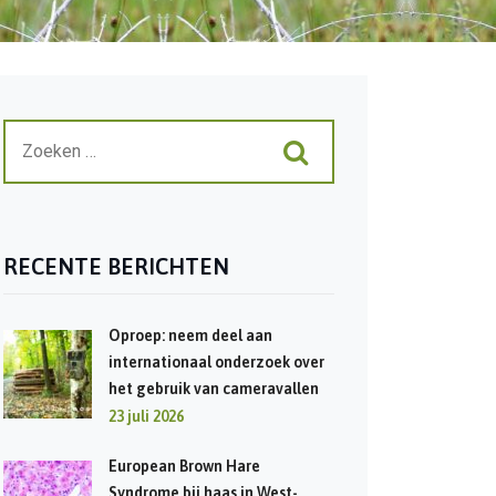
RECENTE BERICHTEN
Oproep: neem deel aan
internationaal onderzoek over
het gebruik van cameravallen
23 juli 2026
European Brown Hare
Syndrome bij haas in West-