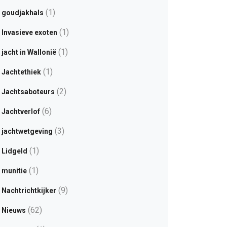
(1)
goudjakhals
(1)
Invasieve exoten
(1)
jacht in Wallonië
(1)
Jachtethiek
(2)
Jachtsaboteurs
(6)
Jachtverlof
(3)
jachtwetgeving
(1)
Lidgeld
(1)
munitie
(9)
Nachtrichtkijker
(62)
Nieuws