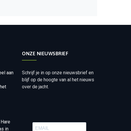
ONZE NIEUWSBRIEF
eel aan
Schrijf je in op onze nieuwsbrief en
blijf op de hoogte van al het nieuws
het
over de jacht.
 Hare
as in