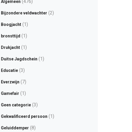
(476)
Algemeen
(2)
Bijzondere veldwachter
(1)
Boogjacht
(1)
bronsttijd
(1)
Drukjacht
(1)
Duitse Jagdschein
(3)
Educatie
(7)
Everzwijn
(1)
Gamefair
(3)
Geen categorie
(1)
Gekwalificeerd persoon
(8)
Geluiddemper