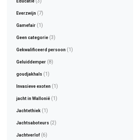
(3)
Educatie
(7)
Everzwijn
(1)
Gamefair
(3)
Geen categorie
(1)
Gekwalificeerd persoon
(8)
Geluiddemper
(1)
goudjakhals
(1)
Invasieve exoten
(1)
jacht in Wallonië
(1)
Jachtethiek
(2)
Jachtsaboteurs
(6)
Jachtverlof