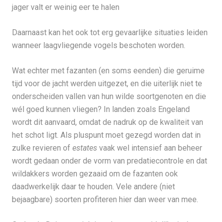
jager valt er weinig eer te halen
Daarnaast kan het ook tot erg gevaarlijke situaties leiden
wanneer laagvliegende vogels beschoten worden.
Wat echter met fazanten (en soms eenden) die geruime
tijd voor de jacht werden uitgezet, en die uiterlijk niet te
onderscheiden vallen van hun wilde soortgenoten en die
wél goed kunnen vliegen? In landen zoals Engeland
wordt dit aanvaard, omdat de nadruk op de kwaliteit van
het schot ligt. Als pluspunt moet gezegd worden dat in
zulke revieren of
estates
vaak wel intensief aan beheer
wordt gedaan onder de vorm van predatiecontrole en dat
wildakkers worden gezaaid om de fazanten ook
daadwerkelijk daar te houden. Vele andere (niet
bejaagbare) soorten profiteren hier dan weer van mee.