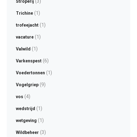
(3)
Stroperij
(1)
Trichine
(1)
trofeejacht
(1)
vacature
(1)
Valwild
(6)
Varkenspest
(1)
Voedertonnen
(9)
Vogelgriep
(4)
vos
(1)
wedstrijd
(1)
wetgeving
(3)
Wildbeheer