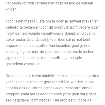
het begin van hun carrière niet altijd de nodige kansen
krijgen.
Toch is het meest juiste om te doen je geweer breken en
beleefd te bedanken voor dit soort van jacht. Iedere jager
heeft een individuele verantwoordelijkheid, en dit valt er
zeker onder. Door duidelijk te maken dat je niet bent
opgezet met het uitzetten van fazanten, geef je een
krachtig signaal naar de jachtrechthouder en de andere
jagers, die misschien met dezelfde gemengde
gevoelens worstelen.
Door als sector intern duidelijk te maken dat het uitzetten
van fazanten niet meer getolereerd kan worden, zullen
hopelijk ook de laatste hardnekkige ‘zondaars’ ermee
stoppen. Want het is door dit soort praktijken dat jagers
een negatieve naam hebben. Het probleem ligt bij de