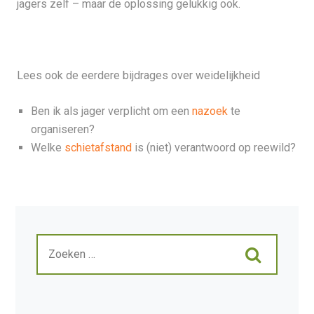
jagers zelf – maar de oplossing gelukkig ook.
Lees ook de eerdere bijdrages over weidelijkheid
Ben ik als jager verplicht om een
nazoek
te
organiseren?
Welke
schietafstand
is (niet) verantwoord op reewild?