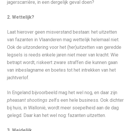
jagerscarrière, in een dergelijk geval doen?
2. Wettelijk?
Laat hierover geen misverstand bestaan: het uitzetten
van fazanten in Vlaanderen mag wettelijk helemaal niet.
Ook de uitzondering voor het (her)uitzetten van geredde
legsels is reeds enkele jaren niet meer van kracht. Wie
betrapt wordt, riskeert zware straffen die kunnen gaan
van inbeslagname en boetes tot het intrekken van het
jachtverlof.
In Engeland bijvoorbeeld mag het wel nog, en daar zijn
pheasant shootings
zelfs een hele business. Ook dichter
bij huis, in Wallonië, wordt meer soepelheid aan de dag
gelegd. Daar kan het wel nog: fazanten uitzetten.
3. Weidelijk