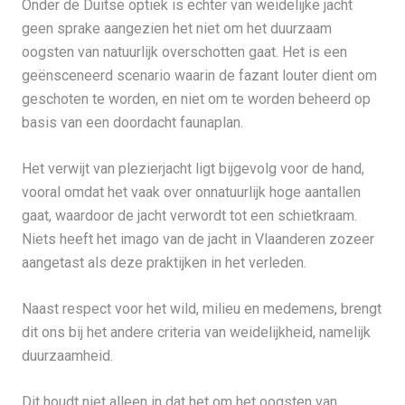
Onder de Duitse optiek is echter van weidelijke jacht
geen sprake aangezien het niet om het duurzaam
oogsten van natuurlijk overschotten gaat. Het is een
geënsceneerd scenario waarin de fazant louter dient om
geschoten te worden, en niet om te worden beheerd op
basis van een doordacht faunaplan.
Het verwijt van plezierjacht ligt bijgevolg voor de hand,
vooral omdat het vaak over onnatuurlijk hoge aantallen
gaat, waardoor de jacht verwordt tot een schietkraam.
Niets heeft het imago van de jacht in Vlaanderen zozeer
aangetast als deze praktijken in het verleden.
Naast respect voor het wild, milieu en medemens, brengt
dit ons bij het andere criteria van weidelijkheid, namelijk
duurzaamheid.
Dit houdt niet alleen in dat het om het oogsten van