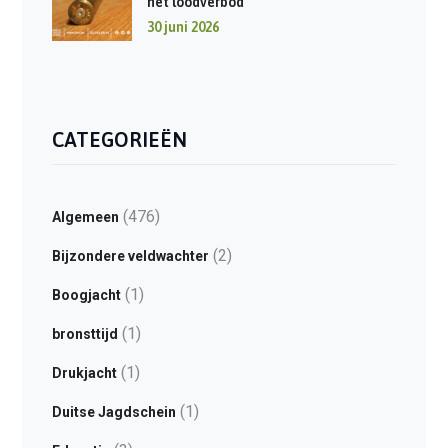
het loodverbod
30 juni 2026
CATEGORIEËN
(476)
Algemeen
(2)
Bijzondere veldwachter
(1)
Boogjacht
(1)
bronsttijd
(1)
Drukjacht
(1)
Duitse Jagdschein