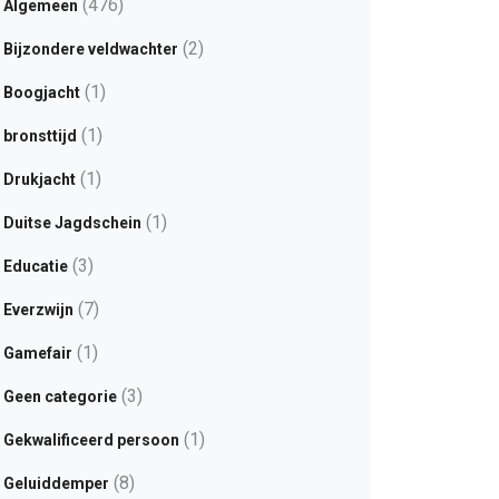
(476)
Algemeen
(2)
Bijzondere veldwachter
(1)
Boogjacht
(1)
bronsttijd
(1)
Drukjacht
(1)
Duitse Jagdschein
(3)
Educatie
(7)
Everzwijn
(1)
Gamefair
(3)
Geen categorie
(1)
Gekwalificeerd persoon
(8)
Geluiddemper