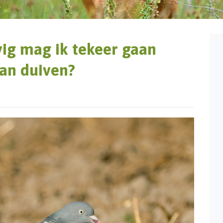
vig mag ik tekeer gaan
van duiven?