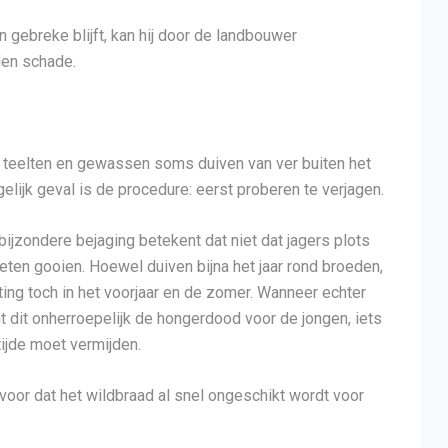
n gebreke blijft, kan hij door de landbouwer
den schade.
e teelten en gewassen soms duiven van ver buiten het
elijk geval is de procedure: eerst proberen te verjagen.
bijzondere bejaging betekent dat niet dat jagers plots
ten gooien. Hoewel duiven bijna het jaar rond broeden,
ting toch in het voorjaar en de zomer. Wanneer echter
dit onherroepelijk de hongerdood voor de jongen, iets
tijde moet vermijden.
or dat het wildbraad al snel ongeschikt wordt voor