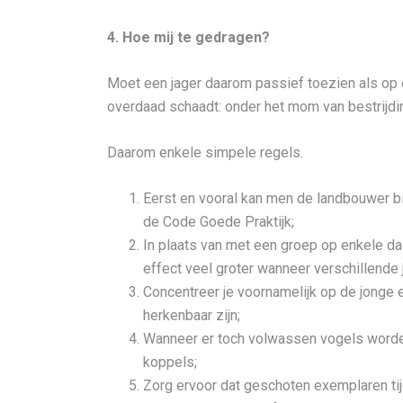
4. Hoe mij te gedragen?
Moet een jager daarom passief toezien als op e
overdaad schaadt: onder het mom van bestrijdin
Daarom enkele simpele regels.
Eerst en vooral kan men de landbouwer bi
de Code Goede Praktijk;
In plaats van met een groep op enkele da
effect veel groter wanneer verschillende 
Concentreer je voornamelijk op de jonge
herkenbaar zijn;
Wanneer er toch volwassen vogels worde
koppels;
Zorg ervoor dat geschoten exemplaren ti