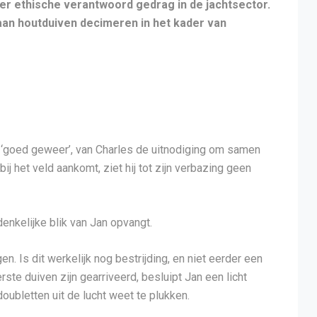
ver ethische verantwoord gedrag in de jachtsector.
aan houtduiven decimeren in het kader van
n ‘goed geweer’, van Charles de uitnodiging om samen
ij het veld aankomt, ziet hij tot zijn verbazing geen
enkelijke blik van Jan opvangt.
 Is dit werkelijk nog bestrijding, en niet eerder een
te duiven zijn gearriveerd, besluipt Jan een licht
oubletten uit de lucht weet te plukken.