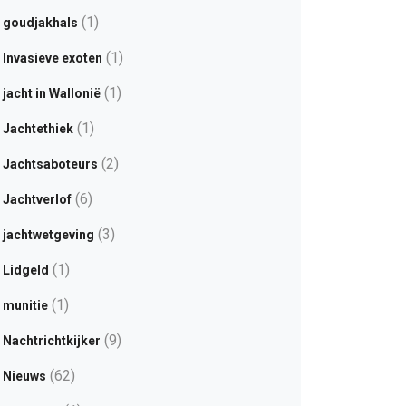
(1)
goudjakhals
(1)
Invasieve exoten
(1)
jacht in Wallonië
(1)
Jachtethiek
(2)
Jachtsaboteurs
(6)
Jachtverlof
(3)
jachtwetgeving
(1)
Lidgeld
(1)
munitie
(9)
Nachtrichtkijker
(62)
Nieuws