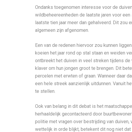
Ondanks toegenomen interesse voor de duivenj
wildbeheereenheden de laatste jaren voor een st
laatste tien jaar meer dan gehalveerd. Dit zou 
algemeen zijn afgenomen.
Een van de redenen hiervoor zou kunnen liggen
koeien het jaar rond op stal staan en weiden 
ontbreekt het duiven in veel streken tijdens d
klaver om hun jongen groot te brengen. Dit be
percelen met erwten of graan. Wanneer daar dan
een hele streek aanzienlijk uitdunnen. Vanuit h
te stellen.
Ook van belang in dit debat is het maatschappe
herhaaldelijk gecontacteerd door buurtbewoner
politie met vragen over bestrijding van duiven,
wettelijk in orde blijkt, betekent dit nog niet da