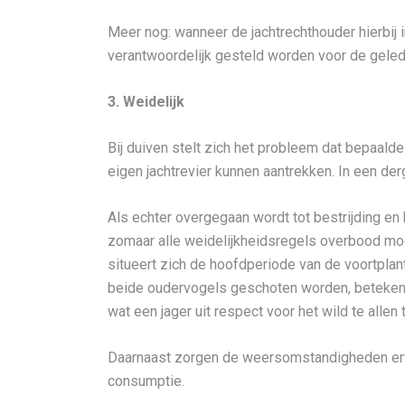
Meer nog: wanneer de jachtrechthouder hierbij i
verantwoordelijk gesteld worden voor de gele
3. Weidelijk
Bij duiven stelt zich het probleem dat bepaald
eigen jachtrevier kunnen aantrekken. In een derg
Als echter overgegaan wordt tot bestrijding en 
zomaar alle weidelijkheidsregels overbood moe
situeert zich de hoofdperiode van de voortplan
beide oudervogels geschoten worden, betekent 
wat een jager uit respect voor het wild te allen 
Daarnaast zorgen de weersomstandigheden ervo
consumptie.