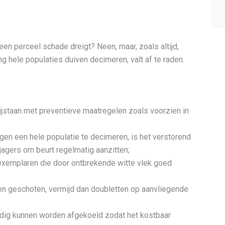
en perceel schade dreigt? Neen, maar, zoals altijd,
g hele populaties duiven decimeren, valt af te raden.
jstaan met preventieve maatregelen zoals voorzien in
gen een hele populatie te decimeren, is het verstorend
jagers om beurt regelmatig aanzitten;
 exemplaren die door ontbrekende witte vlek goed
n geschoten, vermijd dan doubletten op aanvliegende
jdig kunnen worden afgekoeld zodat het kostbaar