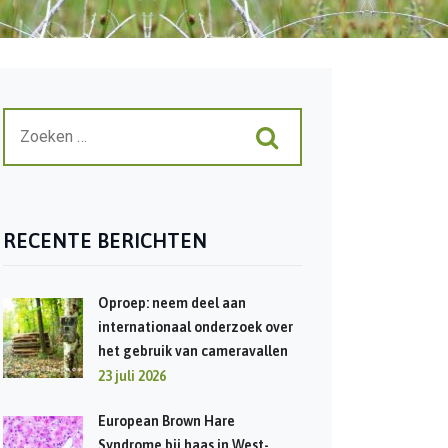
RECENTE BERICHTEN
Oproep: neem deel aan
internationaal onderzoek over
het gebruik van cameravallen
23 juli 2026
European Brown Hare
Syndrome bij haas in West-