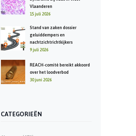
Vlaanderen
15 juli 2026
Stand van zaken dossier
geluiddempers en
nachtzichtrichtkijkers
9 juli 2026
REACH-comité bereikt akkoord
over het loodverbod
30 juni 2026
CATEGORIEËN