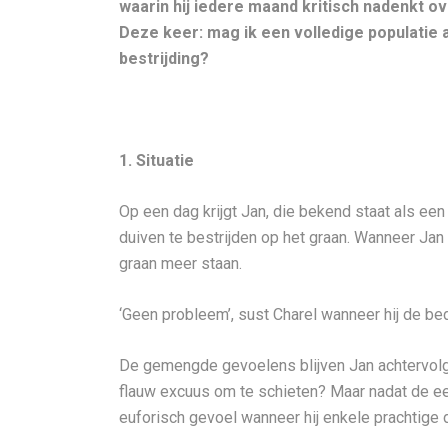
waarin hij iedere maand kritisch nadenkt o
Deze keer: mag ik een volledige populatie 
bestrijding?
1. Situatie
Op een dag krijgt Jan, die bekend staat als ee
duiven te bestrijden op het graan. Wanneer Jan b
graan meer staan.
‘Geen probleem’, sust Charel wanneer hij de bed
De gemengde gevoelens blijven Jan achtervolgen.
flauw excuus om te schieten? Maar nadat de eers
euforisch gevoel wanneer hij enkele prachtige d