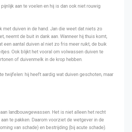
ijnlijk aan te voelen en hij is dan ook niet rouwig
ak met duiven in de hand. Jan die weet dat niets zo
, neemt de buit in dank aan. Wanneer hij thuis komt,
een aantal duiven al niet zo fris meer ruikt, de buik
neitjes. Ook blijkt het vooral om volwassen duiven te
ertonen of duivenmelk in de krop hebben.
te twijfelen: hij heeft aardig wat duiven geschoten, maar
aan landbouwgewassen. Het is niet alleen het recht
t aan te pakken. Daarom voorziet de wetgever in de
oming van schade) en bestrijding (bij acute schade).