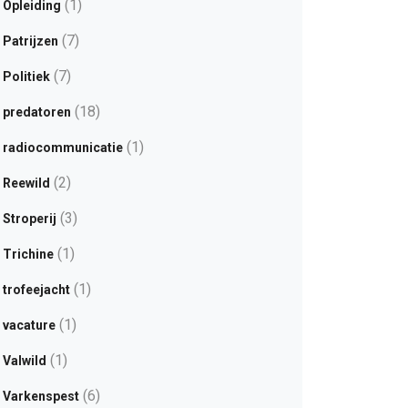
(1)
Opleiding
(7)
Patrijzen
(7)
Politiek
(18)
predatoren
(1)
radiocommunicatie
(2)
Reewild
(3)
Stroperij
(1)
Trichine
(1)
trofeejacht
(1)
vacature
(1)
Valwild
(6)
Varkenspest