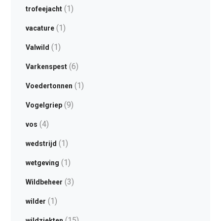
(1)
trofeejacht
(1)
vacature
(1)
Valwild
(6)
Varkenspest
(1)
Voedertonnen
(9)
Vogelgriep
(4)
vos
(1)
wedstrijd
(1)
wetgeving
(3)
Wildbeheer
(1)
wilder
(15)
wildziekten