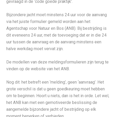
gevraagd in de ‘code goede praktijk’.
Bijzondere jacht moet minstens 24 uur voor de aanvang
via het juiste formulier gemeld worden aan het
Agentschap voor Natuur en Bos (ANB). Bij bestrijding is
dit eveneens 24 uur, met de toevoeging dat er in die 24
uur tussen de aanvraag en de aanvang minstens een
halve werkdag moet vervat zijn.
De modellen van deze meldingsformulieren zijn terug te
vinden op de website van het ANB.
Nog dit: het betreft een ‘melding’, geen ‘aanvraag’. Het
grote verschil is dat u geen goedkeuring moet hebben
om te beginnen. Hoort u niets, dan is het in orde. Let wel,
het ANB kan met een gemotiveerde beslissing de
aangemelde bijzondere jacht of bestrijding op elk
moment beperken of verbieden.