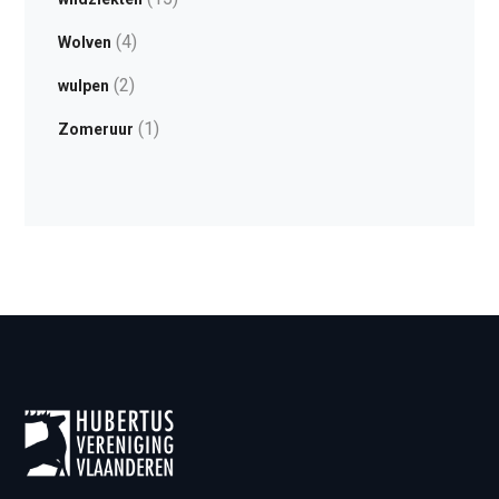
(4)
Wolven
(2)
wulpen
(1)
Zomeruur