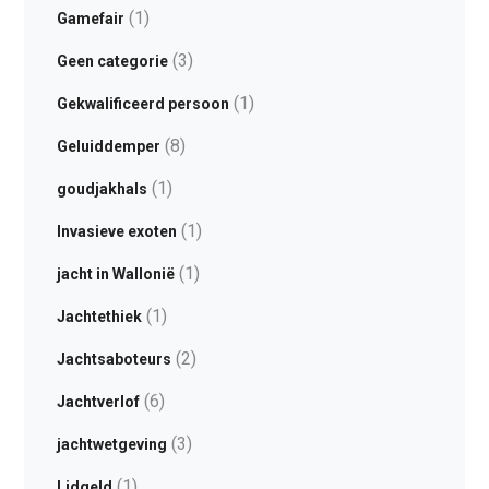
(1)
Gamefair
(3)
Geen categorie
(1)
Gekwalificeerd persoon
(8)
Geluiddemper
(1)
goudjakhals
(1)
Invasieve exoten
(1)
jacht in Wallonië
(1)
Jachtethiek
(2)
Jachtsaboteurs
(6)
Jachtverlof
(3)
jachtwetgeving
(1)
Lidgeld