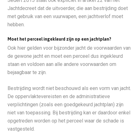
Sedert 2015 staat ook expliciet in artikel 22 van het
Jachtdecreet dat de uitvoerder, die aan bestrijding doet
met gebruik van een vuurwapen, een jachtverlof moet
hebben.
Moet het perceel ingekleurd zijn op een jachtplan?
Ook hier gelden voor bijzonder jacht de voorwaarden van
de gewone jacht en moet een perceel dus ingekleurd
staan en voldoen aan alle andere voorwaarden om
bejaagbaar te zijn.
Bestrijding wordt niet beschouwd als een vorm van jacht.
De oppervlaktevereisten en de administratieve
verplichtingen (zoals een goedgekeurd jachtplan) zijn
niet van toepassing. Bij bestrijding kan er daardoor enkel
opgetreden worden op het perceel waar de schade is
vastgesteld.