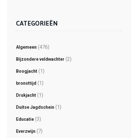
CATEGORIEËN
(476)
Algemeen
(2)
Bijzondere veldwachter
(1)
Boogjacht
(1)
bronsttijd
(1)
Drukjacht
(1)
Duitse Jagdschein
(3)
Educatie
(7)
Everzwijn