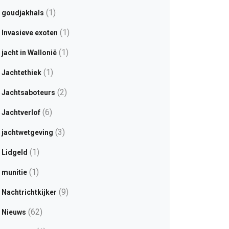
(1)
goudjakhals
(1)
Invasieve exoten
(1)
jacht in Wallonië
(1)
Jachtethiek
(2)
Jachtsaboteurs
(6)
Jachtverlof
(3)
jachtwetgeving
(1)
Lidgeld
(1)
munitie
(9)
Nachtrichtkijker
(62)
Nieuws