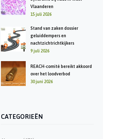
Vlaanderen
15 juli 2026
Stand van zaken dossier
geluiddempers en
nachtzichtrichtkijkers
9 juli 2026
REACH-comité bereikt akkoord
over het loodverbod
30 juni 2026
CATEGORIEËN