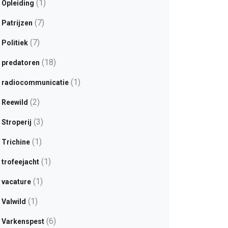
(1)
Opleiding
(7)
Patrijzen
(7)
Politiek
(18)
predatoren
(1)
radiocommunicatie
(2)
Reewild
(3)
Stroperij
(1)
Trichine
(1)
trofeejacht
(1)
vacature
(1)
Valwild
(6)
Varkenspest