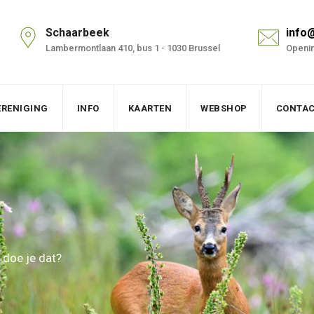
Schaarbeek
info
Lambermontlaan 410, bus 1 - 1030 Brussel
Openin
ERENIGING
INFO
KAARTEN
WEBSHOP
CONTA
 doe je dat?