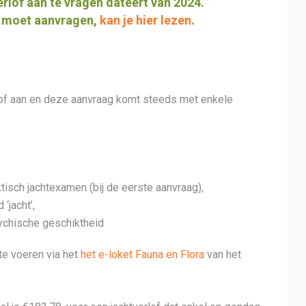
rlof aan te vragen dateert van 2024.
en moet aanvragen,
kan je hier lezen
.
rlof aan en deze aanvraag komt steeds met enkele
ktisch jachtexamen (bij de eerste aanvraag),
‘jacht’,
sychische geschiktheid
 te voeren via het
het e-loket Fauna en Flora
van het