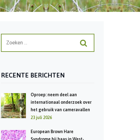
RECENTE BERICHTEN
Oproep: neem deel aan
internationaal onderzoek over
het gebruik van cameravallen
23 juli 2026
European Brown Hare
Syndrome bij haas in West-