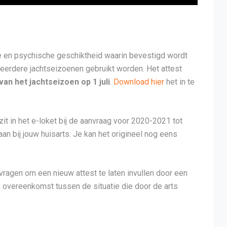
e en psychische geschiktheid waarin bevestigd wordt
meerdere jachtseizoenen gebruikt worden. Het attest
van het jachtseizoen op 1 juli
.
Download hier
het in te
it in het e-loket bij de aanvraag voor 2020-2021 tot
n bij jouw huisarts. Je kan het origineel nog eens
agen om een nieuw attest te laten invullen door een
de overeenkomst tussen de situatie die door de arts