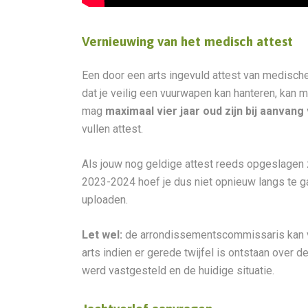
Vernieuwing van het medisch attest
Een door een arts ingevuld attest van medisch
dat je veilig een vuurwapen kan hanteren, kan 
mag
maximaal vier jaar oud zijn bij aanvang 
vullen attest.
Als jouw nog geldige attest reeds opgeslagen z
2023-2024 hoef je dus niet opnieuw langs te gaa
uploaden.
Let wel:
de arrondissementscommissaris kan vr
arts indien er gerede twijfel is ontstaan over 
werd vastgesteld en de huidige situatie.