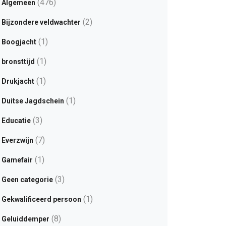
(476)
Algemeen
(2)
Bijzondere veldwachter
(1)
Boogjacht
(1)
bronsttijd
(1)
Drukjacht
(1)
Duitse Jagdschein
(3)
Educatie
(7)
Everzwijn
(1)
Gamefair
(3)
Geen categorie
(1)
Gekwalificeerd persoon
(8)
Geluiddemper