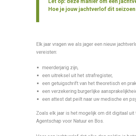
Let op: deze manier om een jachtve
Hoe je jouw jachtverlof dit seizo
Elk jaar vragen we als jager een nieuw jachtve
vereisten:
meerderjarig zijn,
een uitreksel uit het strafregister,
een getuigschrift van het theoretisch en pra
een verzekering burgerlijke aansprakelijkheid 
een attest dat peilt naar uw medische en p
Zoals elk jaar is het mogelijk om dit digitaal uit
Agentschap voor Natuur en Bos.