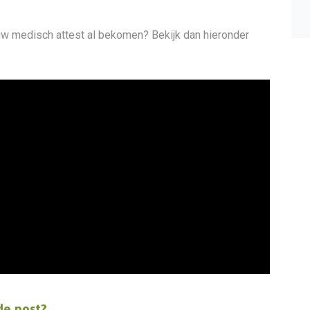
jouw medisch attest al bekomen? Bekijk dan hieronder
de post?