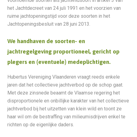
voornoemde soorten als jachtwildsoort in artikel 3 van
het Jachtdecreet van 24 juli 1991 en het voorzien van
ruime jachtopeningstijd voor deze soorten in het
Jachtopeningsbesluit van 28 juni 2013.
We handhaven de soorten- en
jachtregelgeving proportioneel, gericht op
plegers en (eventuele) medeplichtigen.
Hubertus Vereniging Vlaanderen vraagt reeds enkele
jaren dat het collectieve jachtverbod op de schop gaat.
Met deze zinsnede beaamt de Vlaamse regering het
disproportionele en onbillijke karakter van het collectieve
jachtverbod bij het uitzetten van klein wild en toont ze
haar wil om de bestraffing van milieumisdrijven enkel te
richten op de eigenlijke daders.