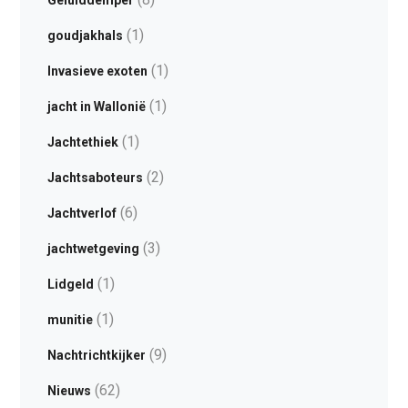
Geluiddemper
(1)
goudjakhals
(1)
Invasieve exoten
(1)
jacht in Wallonië
(1)
Jachtethiek
(2)
Jachtsaboteurs
(6)
Jachtverlof
(3)
jachtwetgeving
(1)
Lidgeld
(1)
munitie
(9)
Nachtrichtkijker
(62)
Nieuws