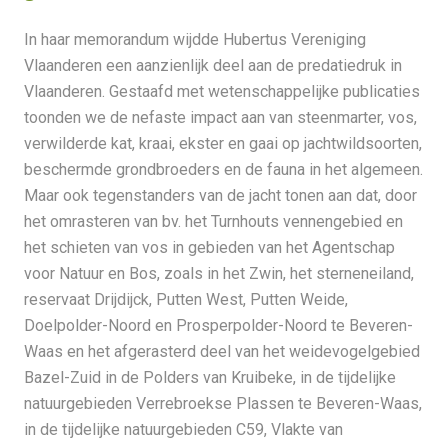
In haar memorandum wijdde Hubertus Vereniging
Vlaanderen een aanzienlijk deel aan de predatiedruk in
Vlaanderen. Gestaafd met wetenschappelijke publicaties
toonden we de nefaste impact aan van steenmarter, vos,
verwilderde kat, kraai, ekster en gaai op jachtwildsoorten,
beschermde grondbroeders en de fauna in het algemeen.
Maar ook tegenstanders van de jacht tonen aan dat, door
het omrasteren van bv. het Turnhouts vennengebied en
het schieten van vos in gebieden van het Agentschap
voor Natuur en Bos, zoals in het Zwin, het sterneneiland,
reservaat Drijdijck, Putten West, Putten Weide,
Doelpolder-Noord en Prosperpolder-Noord te Beveren-
Waas en het afgerasterd deel van het weidevogelgebied
Bazel-Zuid in de Polders van Kruibeke, in de tijdelijke
natuurgebieden Verrebroekse Plassen te Beveren-Waas,
in de tijdelijke natuurgebieden C59, Vlakte van