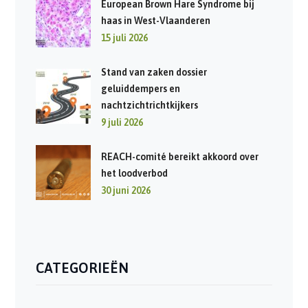
European Brown Hare Syndrome bij
haas in West-Vlaanderen
15 juli 2026
Stand van zaken dossier
geluiddempers en
nachtzichtrichtkijkers
9 juli 2026
REACH-comité bereikt akkoord over
het loodverbod
30 juni 2026
CATEGORIEËN