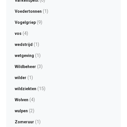
(6)
Varkenspest
(1)
Voedertonnen
(9)
Vogelgriep
(4)
vos
(1)
wedstrijd
(1)
wetgeving
(3)
Wildbeheer
(1)
wilder
(15)
wildziekten
(4)
Wolven
(2)
wulpen
(1)
Zomeruur