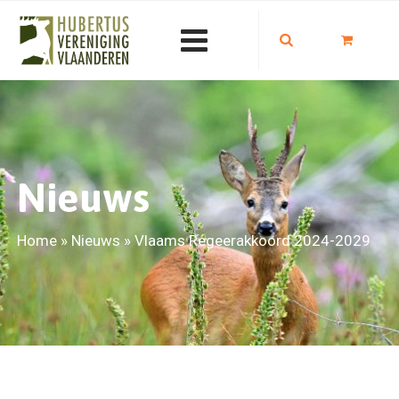
Nieuws
Home
»
Nieuws
»
Vlaams Regeerakkoord 2024-2029