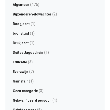
(476)
Algemeen
(2)
Bijzondere veldwachter
(1)
Boogjacht
(1)
bronsttijd
(1)
Drukjacht
(1)
Duitse Jagdschein
(3)
Educatie
(7)
Everzwijn
(1)
Gamefair
(3)
Geen categorie
(1)
Gekwalificeerd persoon
(8)