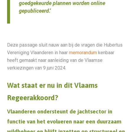
goedgekeurde plannen worden online
gepubliceerd
.’
Deze passage sluit nauw aan bij de vragen die Hubertus
Vereniging Vlaanderen in haar
memorandum
kenbaar
heeft gemaakt naar aanleiding van de Vlaamse
verkiezingen van 9 juni 2024.
Wat staat er nu in dit Vlaams
Regeerakkoord?
Vlaanderen ondersteunt de jachtsector in
functie van het evolueren naar een duurzaam
wildbeheer en blijft inzetten op structureel en