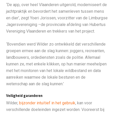
‘De app, over heel Vlaanderen uitgerold, moderniseert de
jachtpraktijk en bevordert het samenleven tussen mens
en dier’, zegt Yoeri Jorissen, voorzitter van de Limburgse
Jagersvereniging –de provinciale afdeling van Hubertus
Vereniging Vlaanderen en trekkers van het project.
‘Bovendien werd Wilder zo ontwikkeld dat verschillende
groepen ermee aan de slag kunnen: joggers, recreanten,
landbouwers, ordediensten zoals de politie. Allemaal
kunnen ze, met enkele klikken, op hun manier meehelpen
met het monitoren van het lokale wildbestand en data
aanreiken waarmee de lokale besturen en de
wetenschap aan de slag kunnen.’
Veiligheid garanderen
Wilder,
bijzonder intuïtief in het gebruik
, kan voor
verschillende doeleinden ingezet worden. Vooreerst bij