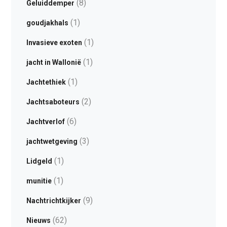
(8)
Geluiddemper
(1)
goudjakhals
(1)
Invasieve exoten
(1)
jacht in Wallonië
(1)
Jachtethiek
(2)
Jachtsaboteurs
(6)
Jachtverlof
(3)
jachtwetgeving
(1)
Lidgeld
(1)
munitie
(9)
Nachtrichtkijker
(62)
Nieuws