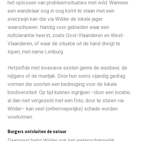
het oplossen van probleemsituaties met wild. Wanneer
een wandelaar oog in oog komt te staan met een
everzwijn kan-die via Wilder de lokale jager
waarschuwen. Handig voor gebieden waar een
nultolerantie heerst, zoals Oost-Vlaanderen en West-
Vlaanderen, of waar de situatie uit de hand dreigt te
lopen, met name Limburg.
Hetzelfde met invasieve exoten genre de wasbeer, de
nijlgans of de muntjak. Door hun soms vijandig gedrag
vormen die soorten een bedreiging voor de lokale
biodiversiteit. Op tijd kunnen ingrijpen –door een locatie,
al dan niet vergezeld met een foto, door te sturen via
Wilder– kan veel (onherroepelijke) schade worden
voorkomen.
Burgers ontsluiten de natuur
Daarnaast helpt Wilder ook het wetenschappelijk