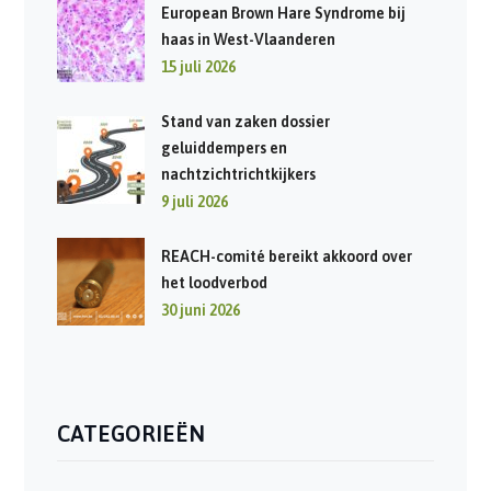
European Brown Hare Syndrome bij
haas in West-Vlaanderen
15 juli 2026
Stand van zaken dossier
geluiddempers en
nachtzichtrichtkijkers
9 juli 2026
REACH-comité bereikt akkoord over
het loodverbod
30 juni 2026
CATEGORIEËN