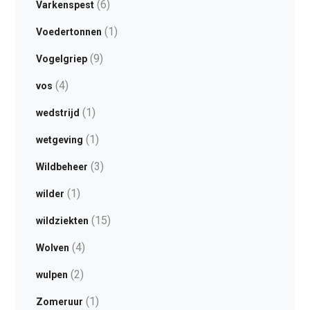
(6)
Varkenspest
(1)
Voedertonnen
(9)
Vogelgriep
(4)
vos
(1)
wedstrijd
(1)
wetgeving
(3)
Wildbeheer
(1)
wilder
(15)
wildziekten
(4)
Wolven
(2)
wulpen
(1)
Zomeruur