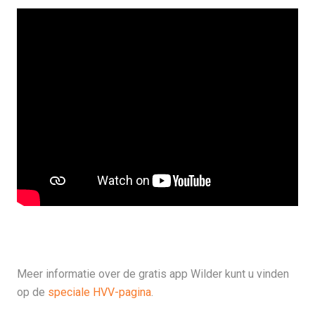
Meer informatie over de gratis app Wilder kunt u vinden
op de
speciale HVV-pagina
.