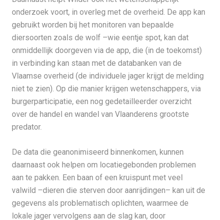
onderzoek voort, in overleg met de overheid. De app kan
gebruikt worden bij het monitoren van bepaalde
diersoorten zoals de wolf –wie eentje spot, kan dat
onmiddellijk doorgeven via de app, die (in de toekomst)
in verbinding kan staan met de databanken van de
Vlaamse overheid (de individuele jager krijgt de melding
niet te zien). Op die manier krijgen wetenschappers, via
burgerparticipatie, een nog gedetailleerder overzicht
over de handel en wandel van Vlaanderens grootste
predator.
De data die geanonimiseerd binnenkomen, kunnen
daarnaast ook helpen om locatiegebonden problemen
aan te pakken. Een baan of een kruispunt met veel
valwild –dieren die sterven door aanrijdingen– kan uit de
gegevens als problematisch oplichten, waarmee de
lokale jager vervolgens aan de slag kan, door