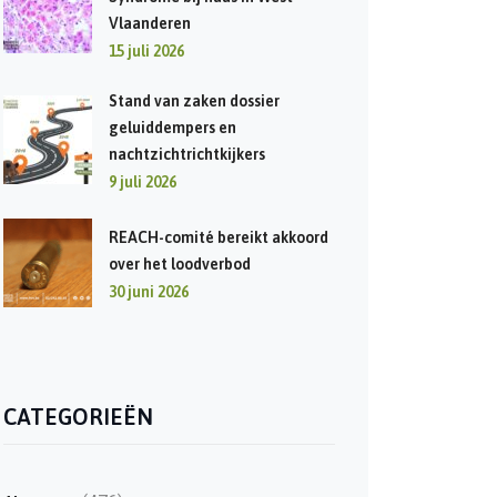
Vlaanderen
15 juli 2026
Stand van zaken dossier
geluiddempers en
nachtzichtrichtkijkers
9 juli 2026
REACH-comité bereikt akkoord
over het loodverbod
30 juni 2026
CATEGORIEËN