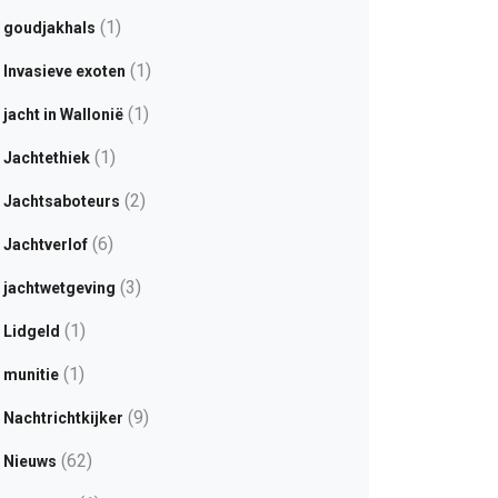
(1)
goudjakhals
(1)
Invasieve exoten
(1)
jacht in Wallonië
(1)
Jachtethiek
(2)
Jachtsaboteurs
(6)
Jachtverlof
(3)
jachtwetgeving
(1)
Lidgeld
(1)
munitie
(9)
Nachtrichtkijker
(62)
Nieuws