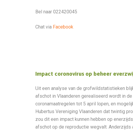
Bel naar 022420045
Chat via
Facebook
Impact coronovirus op beheer everzwi
Uit een analyse van de grofwildstatistieken blijk
afschot in Vlaanderen gerealiseerd wordt in de
coronamaatregelen tot 5 april lopen, en mogel
Hubertus Vereniging Vlaanderen dat twintig pro
zou dit een impact kunnen hebben op enerzijds
afschot op de reproductie wegvalt. Anderzijd