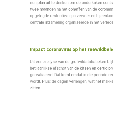
een plan uit te denken om de onderkaken centr
twee maanden na het opheffen van de coronamaa
opgelegde restricties qua vervoer en bijeen
centrale inzameling organiseerde in het verlede
Impact coronavirus op het reewildbeh
Uit een analyse van de grofwildstatistieken blij
het jaarlijkse afschot van de kitsen en dertig p
gerealiseerd. Dat komt omdat in die periode re
wordt. Plus: de dagen verlengen, wat het makke
zitten.