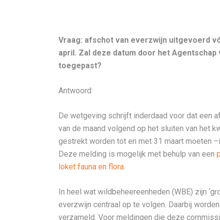
Vraag: afschot van everzwijn uitgevoerd v
april. Zal deze datum door het Agentschap 
toegepast?
Antwoord:
De wetgeving schrijft inderdaad voor dat een 
van de maand volgend op het sluiten van het kw
gestrekt worden tot en met 31 maart moeten –
Deze melding is mogelijk met behulp van een
p
loket fauna en flora
.
In heel wat wildbeheereenheden (WBE) zijn ‘gr
everzwijn centraal op te volgen. Daarbij word
verzameld. Voor meldingen die deze commissie 