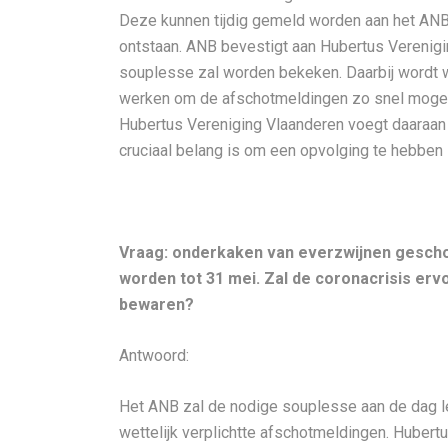
Deze kunnen tijdig gemeld worden aan het ANB
ontstaan. ANB bevestigt aan Hubertus Verenigi
souplesse zal worden bekeken. Daarbij wordt 
werken om de afschotmeldingen zo snel mogelij
Hubertus Vereniging Vlaanderen voegt daaraan 
cruciaal belang is om een opvolging te hebben 
Vraag: onderkaken van everzwijnen geschot
worden tot 31 mei. Zal de coronacrisis erv
bewaren?
Antwoord:
Het ANB zal de nodige souplesse aan de dag l
wettelijk verplichtte afschotmeldingen. Huber