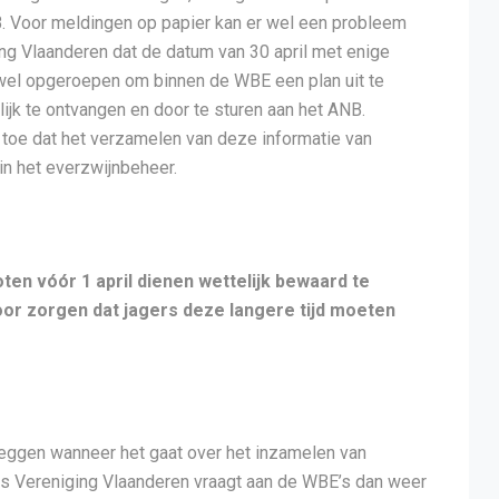
. Voor meldingen op papier kan er wel een probleem
ng Vlaanderen dat de datum van 30 april met enige
wel opgeroepen om binnen de WBE een plan uit te
k te ontvangen en door te sturen aan het ANB.
toe dat het verzamelen van deze informatie van
in het everzwijnbeheer.
en vóór 1 april dienen wettelijk bewaard te
oor zorgen dat jagers deze langere tijd moeten
eggen wanneer het gaat over het inzamelen van
tus Vereniging Vlaanderen vraagt aan de WBE’s dan weer