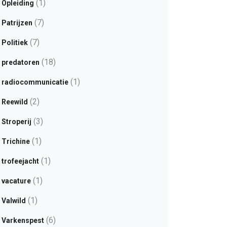
(1)
Opleiding
(7)
Patrijzen
(7)
Politiek
(18)
predatoren
(1)
radiocommunicatie
(2)
Reewild
(3)
Stroperij
(1)
Trichine
(1)
trofeejacht
(1)
vacature
(1)
Valwild
(6)
Varkenspest