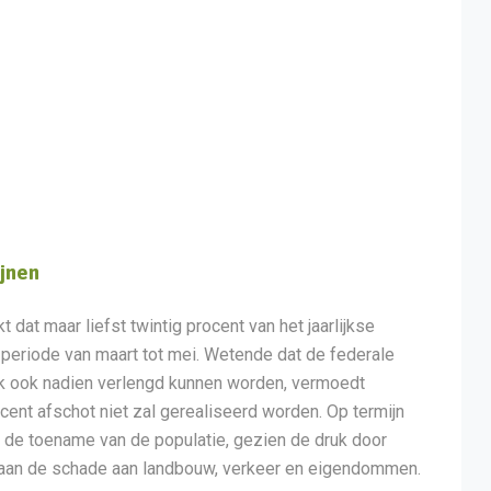
jnen
t dat maar liefst twintig procent van het jaarlijkse
 periode van maart tot mei. Wetende dat de federale
ijk ook nadien verlengd kunnen worden, vermoedt
cent afschot niet zal gerealiseerd worden. Op termijn
 de toename van de populatie, gezien de druk door
s aan de schade aan landbouw, verkeer en eigendommen.