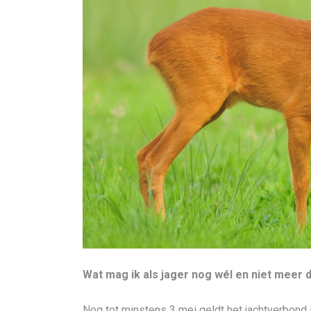
Wat mag ik als jager nog wél en niet meer d
Nog tot minstens 3 mei geldt het jachtverbond 