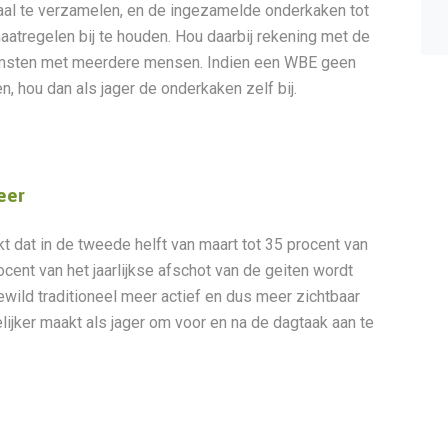
aal te verzamelen, en de ingezamelde onderkaken tot
tregelen bij te houden. Hou daarbij rekening met de
komsten met meerdere mensen. Indien een WBE geen
n, hou dan als jager de onderkaken zelf bij.
eer
kt dat in de tweede helft van maart tot 35 procent van
rocent van het jaarlijkse afschot van de geiten wordt
ewild traditioneel meer actief en dus meer zichtbaar
lijker maakt als jager om voor en na de dagtaak aan te