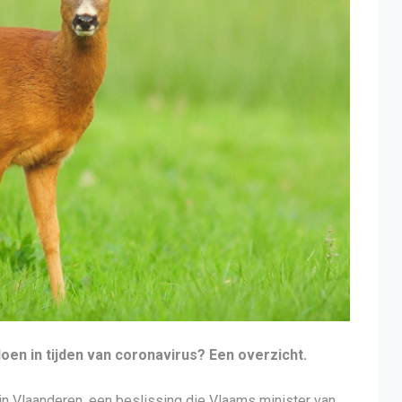
oen in tijden van coronavirus? Een overzicht.
in Vlaanderen, een beslissing die Vlaams minister van