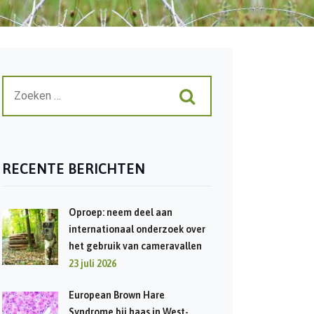
RECENTE BERICHTEN
Oproep: neem deel aan
internationaal onderzoek over
het gebruik van cameravallen
23 juli 2026
European Brown Hare
Syndrome bij haas in West-