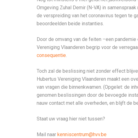
Omgeving Zuhal Demir (N-VA) in samenspraak n
de verspreiding van het coronavirus tegen te ga
beoordeelden beide instanties.
Door de omvang van de feiten –een pandemie d
Vereniging Vlaanderen begrip voor de verrega
consequentie
.
Toch zal de beslissing niet zonder effect blijv
Hubertus Vereniging Vlaanderen maakt een over
van vragen die binnenkwamen. (Opgelet: de inho
genomen beslissingen door de bevoegde instant
nauw contact met alle overheden, en blijft de b
Staat uw vraag hier niet tussen?
Mail naar
kenniscentrum@hvv.be