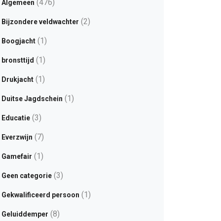
(476)
Algemeen
(2)
Bijzondere veldwachter
(1)
Boogjacht
(1)
bronsttijd
(1)
Drukjacht
(1)
Duitse Jagdschein
(3)
Educatie
(7)
Everzwijn
(1)
Gamefair
(3)
Geen categorie
(1)
Gekwalificeerd persoon
(8)
Geluiddemper