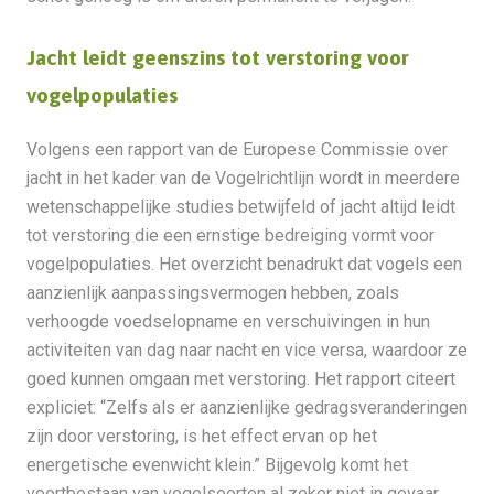
Jacht leidt geenszins tot verstoring voor
vogelpopulaties
Volgens een rapport van de Europese Commissie over
jacht in het kader van de Vogelrichtlijn wordt in meerdere
wetenschappelijke studies betwijfeld of jacht altijd leidt
tot verstoring die een ernstige bedreiging vormt voor
vogelpopulaties. Het overzicht benadrukt dat vogels een
aanzienlijk aanpassingsvermogen hebben, zoals
verhoogde voedselopname en verschuivingen in hun
activiteiten van dag naar nacht en vice versa, waardoor ze
goed kunnen omgaan met verstoring. Het rapport citeert
expliciet: “Zelfs als er aanzienlijke gedragsveranderingen
zijn door verstoring, is het effect ervan op het
energetische evenwicht klein.” Bijgevolg komt het
voortbestaan van vogelsoorten al zeker niet in gevaar.