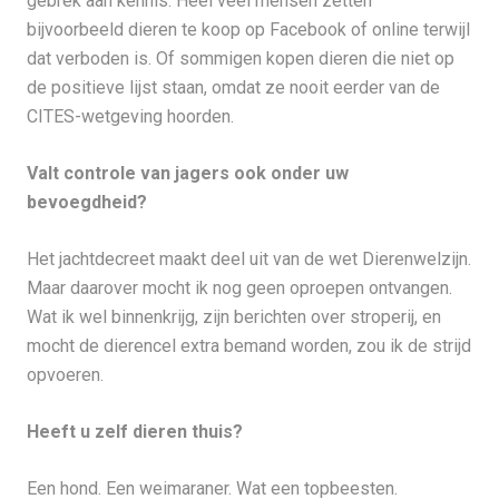
gebrek aan kennis. Heel veel mensen zetten
bijvoorbeeld dieren te koop op Facebook of online terwijl
dat verboden is. Of sommigen kopen dieren die niet op
de positieve lijst staan, omdat ze nooit eerder van de
CITES-wetgeving hoorden.
Valt controle van jagers ook onder uw
bevoegdheid?
Het jachtdecreet maakt deel uit van de wet Dierenwelzijn.
Maar daarover mocht ik nog geen oproepen ontvangen.
Wat ik wel binnenkrijg, zijn berichten over stroperij, en
mocht de dierencel extra bemand worden, zou ik de strijd
opvoeren.
Heeft u zelf dieren thuis?
Een hond. Een weimaraner. Wat een topbeesten.