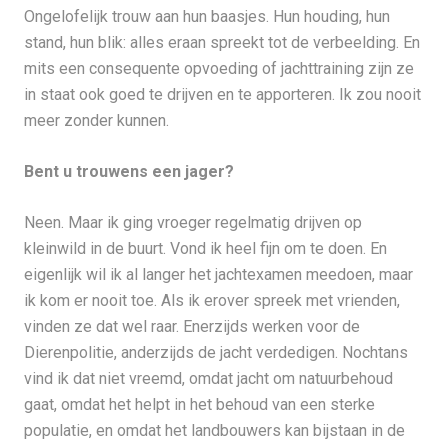
Ongelofelijk trouw aan hun baasjes. Hun houding, hun
stand, hun blik: alles eraan spreekt tot de verbeelding. En
mits een consequente opvoeding of jachttraining zijn ze
in staat ook goed te drijven en te apporteren. Ik zou nooit
meer zonder kunnen.
Bent u trouwens een jager?
Neen. Maar ik ging vroeger regelmatig drijven op
kleinwild in de buurt. Vond ik heel fijn om te doen. En
eigenlijk wil ik al langer het jachtexamen meedoen, maar
ik kom er nooit toe. Als ik erover spreek met vrienden,
vinden ze dat wel raar. Enerzijds werken voor de
Dierenpolitie, anderzijds de jacht verdedigen. Nochtans
vind ik dat niet vreemd, omdat jacht om natuurbehoud
gaat, omdat het helpt in het behoud van een sterke
populatie, en omdat het landbouwers kan bijstaan in de