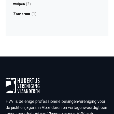
(2)
wulpen
(1)
Zomeruur
HVV is de enige professionele belangenvereniging voor
de jacht en jagers in Vlaanderen en vertegenwoordigt een
ruime meerderheid van Vlaamse jagers. HVV is de