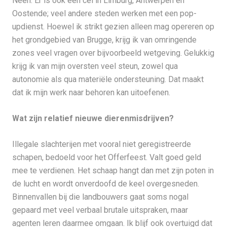
Neen. Er is ook een cel in Limburg, Antwerpen en
Oostende; veel andere steden werken met een pop-
updienst. Hoewel ik strikt gezien alleen mag opereren op
het grondgebied van Brugge, krijg ik van omringende
zones veel vragen over bijvoorbeeld wetgeving. Gelukkig
krijg ik van mijn oversten veel steun, zowel qua
autonomie als qua materiële ondersteuning. Dat maakt
dat ik mijn werk naar behoren kan uitoefenen.
Wat zijn relatief nieuwe dierenmisdrijven?
Illegale slachterijen met vooral niet geregistreerde
schapen, bedoeld voor het Offerfeest. Valt goed geld
mee te verdienen. Het schaap hangt dan met zijn poten in
de lucht en wordt onverdoofd de keel overgesneden.
Binnenvallen bij die landbouwers gaat soms nogal
gepaard met veel verbaal brutale uitspraken, maar
agenten leren daarmee omgaan. Ik blijf ook overtuigd dat