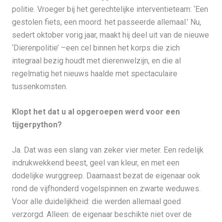
politie. Vroeger bij het gerechtelijke interventieteam: ‘Een
gestolen fiets, een moord: het passeerde allemaal.’ Nu,
sedert oktober vorig jaar, maakt hij deel uit van de nieuwe
‘Dierenpolitie’ –een cel binnen het korps die zich
integraal bezig houdt met dierenwelzijn, en die al
regelmatig het nieuws haalde met spectaculaire
tussenkomsten.
Klopt het dat u al opgeroepen werd voor een
tijgerpython?
Ja. Dat was een slang van zeker vier meter. Een redelijk
indrukwekkend beest, geel van kleur, en met een
dodelijke wurggreep. Daarnaast bezat de eigenaar ook
rond de vijfhonderd vogelspinnen en zwarte weduwes.
Voor alle duidelijkheid: die werden allemaal goed
verzorgd. Alleen: de eigenaar beschikte niet over de