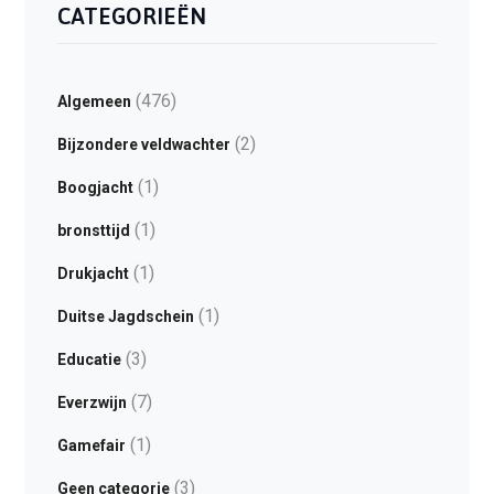
CATEGORIEËN
(476)
Algemeen
(2)
Bijzondere veldwachter
(1)
Boogjacht
(1)
bronsttijd
(1)
Drukjacht
(1)
Duitse Jagdschein
(3)
Educatie
(7)
Everzwijn
(1)
Gamefair
(3)
Geen categorie