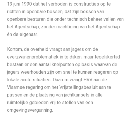
13 juni 1990 dat het verboden is constructies op te
richten in openbare bossen, dat zijn bossen van
openbare besturen die onder technisch beheer vallen van
het Agentschap, zonder machtiging van het Agentschap
én de eigenaar.
Kortom, de overheid vraagt aan jagers om de
everzwijnenproblematiek in te dijken, maar tegelijkertijd
bestaan er een aantal knelpunten op basis waarvan de
jagers weerhouden zijn om snel te kunnen reageren op
lokale acute situaties. Daarom vraagt HVV aan de
Vlaamse regering om het Vrijstellingsbesluit aan te
passen en de plaatsing van jachtkansels in alle
ruimtelijke gebieden vrij te stellen van een
omgevingsvergunning.