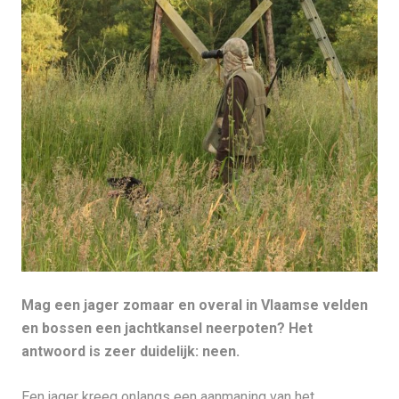
Mag een jager zomaar en overal in Vlaamse velden
en bossen een jachtkansel neerpoten? Het
antwoord is zeer duidelijk: neen.
Een jager kreeg onlangs een aanmaning van het