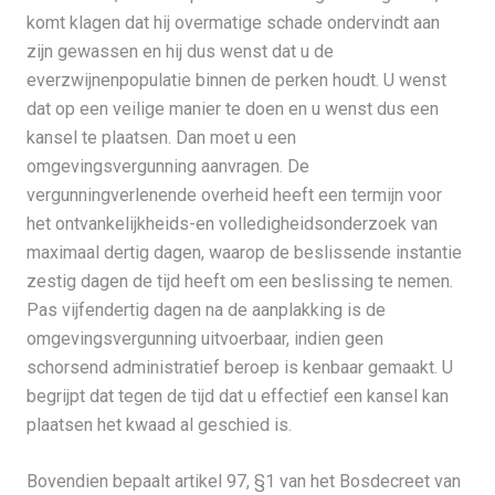
komt klagen dat hij overmatige schade ondervindt aan
zijn gewassen en hij dus wenst dat u de
everzwijnenpopulatie binnen de perken houdt. U wenst
dat op een veilige manier te doen en u wenst dus een
kansel te plaatsen. Dan moet u een
omgevingsvergunning aanvragen. De
vergunningverlenende overheid heeft een termijn voor
het ontvankelijkheids-en volledigheidsonderzoek van
maximaal dertig dagen, waarop de beslissende instantie
zestig dagen de tijd heeft om een beslissing te nemen.
Pas vijfendertig dagen na de aanplakking is de
omgevingsvergunning uitvoerbaar, indien geen
schorsend administratief beroep is kenbaar gemaakt. U
begrijpt dat tegen de tijd dat u effectief een kansel kan
plaatsen het kwaad al geschied is.
Bovendien bepaalt artikel 97, §1 van het Bosdecreet van