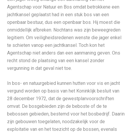
Agentschap voor Natuur en Bos omdat betrokkene een
jachtkansel geplaatst had in een stuk bos van een
openbaar bestuur, dus een openbaar bos. Hij moest die
onmiddellijk afbreken. Nochtans was zijn beweegreden
legitiem. Om veiligheidsredenen wenste die jager enkel
te schieten vanop een jachtkansel. Toch kon het
Agentschap niet anders dan een aanmaning geven. Ons
recht stond de plaatsing van een kansel zonder
vergunning in dat geval niet toe.
In bos- en natuurgebied kunnen hutten voor vis en jacht
vergund worden op basis van het Koninklijk besluit van
28 december 1972, dat de gewestplanvoorschriften
omvat. De bosgebieden zijn de beboste of de te
bebossen gebieden, bestemd voor het bosbedrijf. Daarin
zijn gebouwen toegelaten, noodzakelijk voor de
exploitatie van en het toezicht op de bossen, evenals