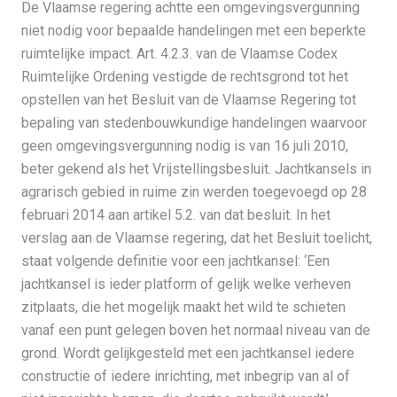
De Vlaamse regering achtte een omgevingsvergunning
niet nodig voor bepaalde handelingen met een beperkte
ruimtelijke impact. Art. 4.2.3. van de Vlaamse Codex
Ruimtelijke Ordening vestigde de rechtsgrond tot het
opstellen van het Besluit van de Vlaamse Regering tot
bepaling van stedenbouwkundige handelingen waarvoor
geen omgevingsvergunning nodig is van 16 juli 2010,
beter gekend als het Vrijstellingsbesluit. Jachtkansels in
agrarisch gebied in ruime zin werden toegevoegd op 28
februari 2014 aan artikel 5.2. van dat besluit. In het
verslag aan de Vlaamse regering, dat het Besluit toelicht,
staat volgende definitie voor een jachtkansel: ‘Een
jachtkansel is ieder platform of gelijk welke verheven
zitplaats, die het mogelijk maakt het wild te schieten
vanaf een punt gelegen boven het normaal niveau van de
grond. Wordt gelijkgesteld met een jachtkansel iedere
constructie of iedere inrichting, met inbegrip van al of