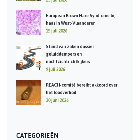
European Brown Hare Syndrome bij
haas in West-Vlaanderen
15 juli 2026
Stand van zaken dossier
geluiddempers en
nachtzichtrichtkijkers
9 juli 2026
REACH-comité bereikt akkoord over
het loodverbod
30 juni 2026
CATEGORIEËN