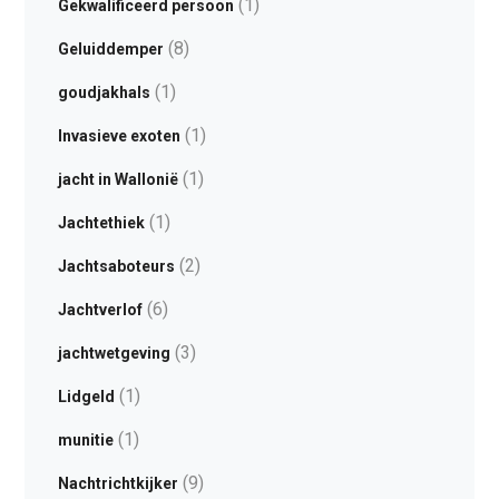
(1)
Gekwalificeerd persoon
(8)
Geluiddemper
(1)
goudjakhals
(1)
Invasieve exoten
(1)
jacht in Wallonië
(1)
Jachtethiek
(2)
Jachtsaboteurs
(6)
Jachtverlof
(3)
jachtwetgeving
(1)
Lidgeld
(1)
munitie
(9)
Nachtrichtkijker