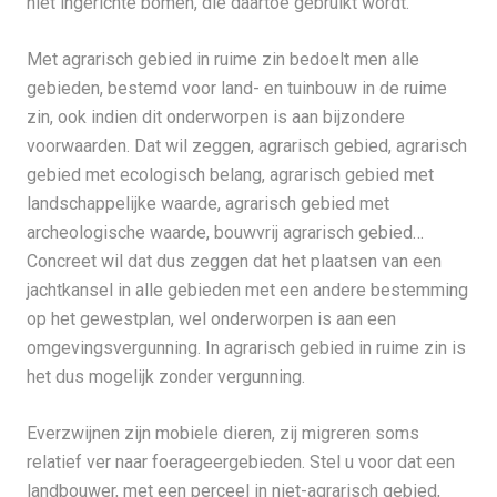
niet ingerichte bomen, die daartoe gebruikt wordt.’
Met agrarisch gebied in ruime zin bedoelt men alle
gebieden, bestemd voor land- en tuinbouw in de ruime
zin, ook indien dit onderworpen is aan bijzondere
voorwaarden. Dat wil zeggen, agrarisch gebied, agrarisch
gebied met ecologisch belang, agrarisch gebied met
landschappelijke waarde, agrarisch gebied met
archeologische waarde, bouwvrij agrarisch gebied…
Concreet wil dat dus zeggen dat het plaatsen van een
jachtkansel in alle gebieden met een andere bestemming
op het gewestplan, wel onderworpen is aan een
omgevingsvergunning. In agrarisch gebied in ruime zin is
het dus mogelijk zonder vergunning.
Everzwijnen zijn mobiele dieren, zij migreren soms
relatief ver naar foerageergebieden. Stel u voor dat een
landbouwer, met een perceel in niet-agrarisch gebied,