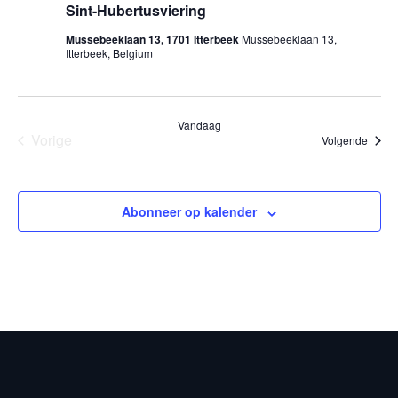
Sint-Hubertusviering
Mussebeeklaan 13, 1701 Itterbeek
Mussebeeklaan 13,
Itterbeek, Belgium
Vandaag
Vorige
Event
Volgende
Events
Abonneer op kalender