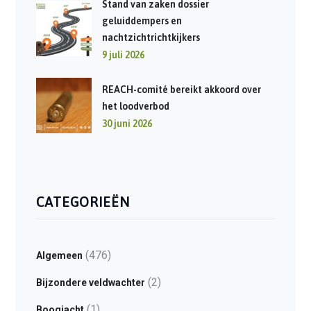
Stand van zaken dossier
geluiddempers en
nachtzichtrichtkijkers
9 juli 2026
REACH-comité bereikt akkoord over
het loodverbod
30 juni 2026
CATEGORIEËN
(476)
Algemeen
(2)
Bijzondere veldwachter
(1)
Boogjacht