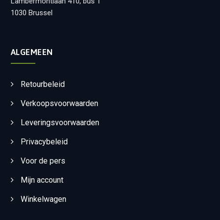
Lambermontlaan 410, bus 1
1030 Brussel
ALGEMEEN
Retourbeleid
Verkoopsvoorwaarden
Leveringsvoorwaarden
Privacybeleid
Voor de pers
Mijn account
Winkelwagen