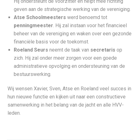
Hij ondersteunt de voorzitter en helpt mee richting
geven aan de strategische werking van de vereniging.
Atse Schoolmeesters
werd benoemd tot
penningmeester
. Hij zal instaan voor het financieel
beheer van de vereniging en waken over een gezonde
financiële basis voor de toekomst.
Roeland Seurs
neemt de taak van
secretaris
op
zich. Hij zal onder meer zorgen voor een goede
administratieve opvolging en ondersteuning van de
bestuurswerking.
Wij wensen Xavier, Sven, Atse en Roeland veel succes in
hun nieuwe functie en kijken uit naar een constructieve
samenwerking in het belang van de jacht en alle HVV-
leden.