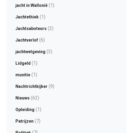
(1)
jacht in Wallonië
(1)
Jachtethiek
(2)
Jachtsaboteurs
(6)
Jachtverlof
(3)
jachtwetgeving
(1)
Lidgeld
(1)
munitie
(9)
Nachtrichtkijker
(62)
Nieuws
(1)
Opleiding
(7)
Patrijzen
(7)
Politiek