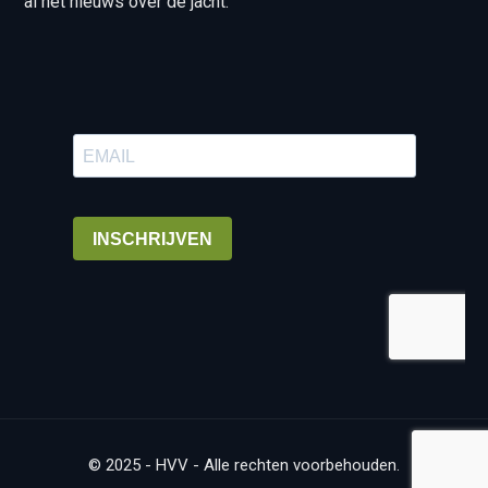
al het nieuws over de jacht.
© 2025 - HVV - Alle rechten voorbehouden.