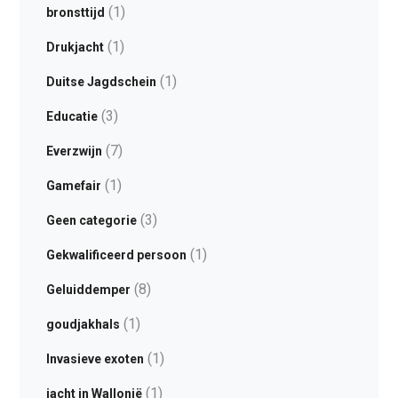
(1)
bronsttijd
(1)
Drukjacht
(1)
Duitse Jagdschein
(3)
Educatie
(7)
Everzwijn
(1)
Gamefair
(3)
Geen categorie
(1)
Gekwalificeerd persoon
(8)
Geluiddemper
(1)
goudjakhals
(1)
Invasieve exoten
(1)
jacht in Wallonië