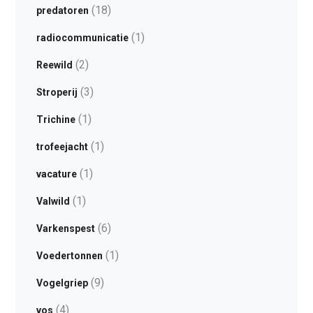
(18)
predatoren
(1)
radiocommunicatie
(2)
Reewild
(3)
Stroperij
(1)
Trichine
(1)
trofeejacht
(1)
vacature
(1)
Valwild
(6)
Varkenspest
(1)
Voedertonnen
(9)
Vogelgriep
(4)
vos