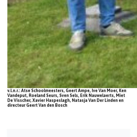
v.l.n.r.: Atse Schoolmeesters, Geert Ampe, Ive Van Moer, Ken
Vandeput, Roeland Seurs, Sven Sels, Erik Nauwelaerts, Miet
De Visscher, Xavier Haspeslagh, Natasja Van Der Linden en
directeur Geert Van den Bosch