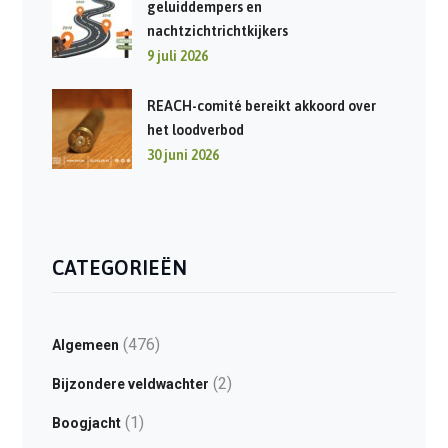
geluiddempers en
nachtzichtrichtkijkers
9 juli 2026
REACH-comité bereikt akkoord over
het loodverbod
30 juni 2026
CATEGORIEËN
(476)
Algemeen
(2)
Bijzondere veldwachter
(1)
Boogjacht