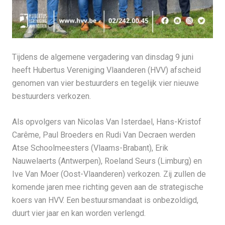
Tijdens de algemene vergadering van dinsdag 9 juni
heeft Hubertus Vereniging Vlaanderen (HVV) afscheid
genomen van vier bestuurders en tegelijk vier nieuwe
bestuurders verkozen.
Als opvolgers van Nicolas Van Isterdael, Hans-Kristof
Carême, Paul Broeders en Rudi Van Decraen werden
Atse Schoolmeesters (Vlaams-Brabant), Erik
Nauwelaerts (Antwerpen), Roeland Seurs (Limburg) en
Ive Van Moer (Oost-Vlaanderen) verkozen. Zij zullen de
komende jaren mee richting geven aan de strategische
koers van HVV. Een bestuursmandaat is onbezoldigd,
duurt vier jaar en kan worden verlengd.