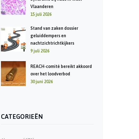
Vlaanderen
15 juli 2026
Stand van zaken dossier
geluiddempers en
nachtzichtrichtkijkers
9 juli 2026
REACH-comité bereikt akkoord
over het loodverbod
30 juni 2026
CATEGORIEËN