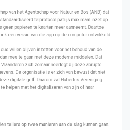
ap van het Agentschap voor Natuur en Bos (ANB) dat
standaardiseerd telprotocol patrijs maximaal inzet op
elfs geen papieren telkaarten meer aanneemt. Daartoe
ook een versie van die app op de computer ontwikkeld.
ch dus willen blijven inzetten voor het behoud van de
 dan mee te gaan met deze moderne middelen. Dat
 Vlaanderen zich zomaar neerlegt bij deze abrupte
evens. De organisatie is er zich van bewust dat niet
deze digitale golf. Daarom zal Hubertus Vereniging
te helpen met het digitaliseren van zijn of haar
.
llen tellers op twee manieren aan de slag kunnen gaan.