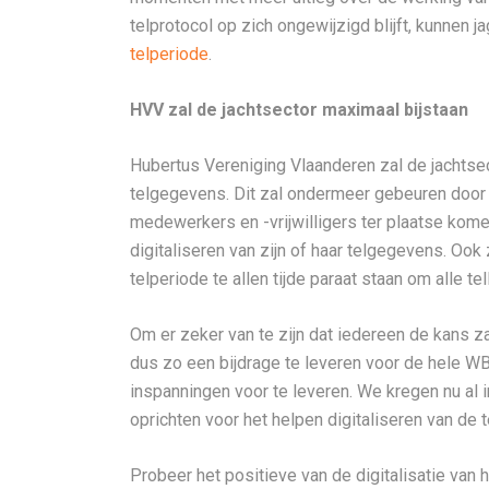
telprotocol op zich ongewijzigd blijft, kunnen j
telperiode
.
HVV zal de jachtsector maximaal bijstaan
Hubertus Vereniging Vlaanderen zal de jachtsec
telgegevens. Dit zal ondermeer gebeuren door
medewerkers en -vrijwilligers ter plaatse kome
digitaliseren van zijn of haar telgegevens. Oo
telperiode te allen tijde paraat staan om alle t
Om er zeker van te zijn dat iedereen de kans zal
dus zo een bijdrage te leveren voor de hele 
inspanningen voor te leveren. We kregen nu al 
oprichten voor het helpen digitaliseren van de
Probeer het positieve van de digitalisatie van 