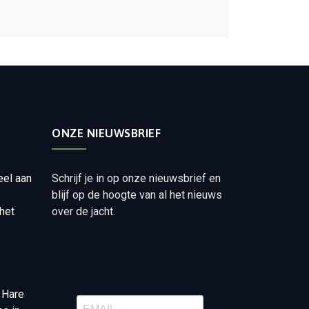
ONZE NIEUWSBRIEF
eel aan
Schrijf je in op onze nieuwsbrief en
blijf op de hoogte van al het nieuws
het
over de jacht.
 Hare