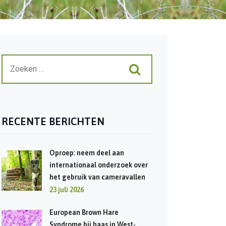
RECENTE BERICHTEN
Oproep: neem deel aan
internationaal onderzoek over
het gebruik van cameravallen
23 juli 2026
European Brown Hare
Syndrome bij haas in West-