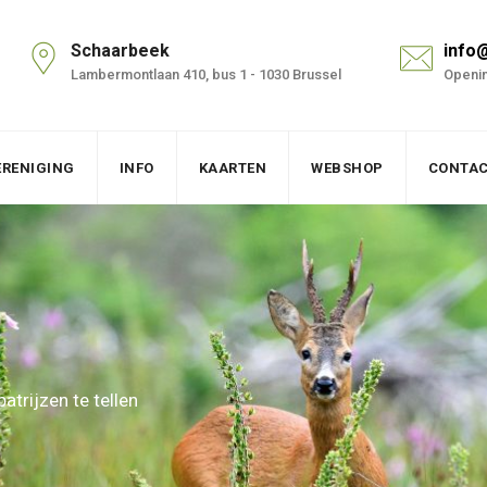
Schaarbeek
info
Lambermontlaan 410, bus 1 - 1030 Brussel
Openin
ERENIGING
INFO
KAARTEN
WEBSHOP
CONTA
trijzen te tellen