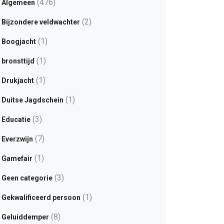
(476)
Algemeen
(2)
Bijzondere veldwachter
(1)
Boogjacht
(1)
bronsttijd
(1)
Drukjacht
(1)
Duitse Jagdschein
(3)
Educatie
(7)
Everzwijn
(1)
Gamefair
(3)
Geen categorie
(1)
Gekwalificeerd persoon
(8)
Geluiddemper