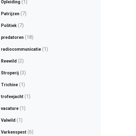
(1)
Opleiding
(7)
Patrijzen
(7)
Politiek
(18)
predatoren
(1)
radiocommunicatie
(2)
Reewild
(3)
Stroperij
(1)
Trichine
(1)
trofeejacht
(1)
vacature
(1)
Valwild
(6)
Varkenspest