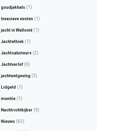
(1)
goudjakhals
(1)
Invasieve exoten
(1)
jacht in Wallonië
(1)
Jachtethiek
(2)
Jachtsaboteurs
(6)
Jachtverlof
(3)
jachtwetgeving
(1)
Lidgeld
(1)
munitie
(9)
Nachtrichtkijker
(62)
Nieuws