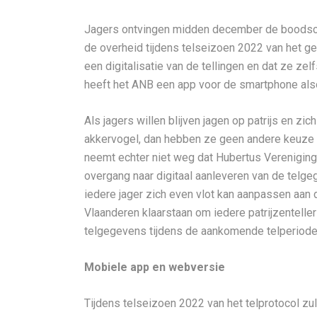
Jagers ontvingen midden december de boodsch
de overheid tijdens telseizoen 2022 van het ge
een digitalisatie van de tellingen en dat ze z
heeft het ANB een app voor de smartphone als
Als jagers willen blijven jagen op patrijs en zi
akkervogel, dan hebben ze geen andere keuze
neemt echter niet weg dat Hubertus Vereniging
overgang naar digitaal aanleveren van de telgeg
iedere jager zich even vlot kan aanpassen aan 
Vlaanderen klaarstaan om iedere patrijzenteller 
telgegevens tijdens de aankomende telperiode
Mobiele app en webversie
Tijdens telseizoen 2022 van het telprotocol zu