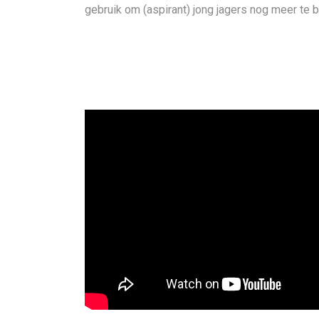
gebruik om (aspirant) jong jagers nog meer te b