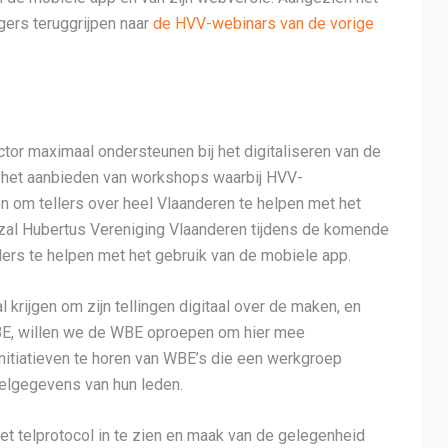
agers teruggrijpen naar
de HVV-webinars van de vorige
tor maximaal ondersteunen bij het digitaliseren van de
 het aanbieden van workshops waarbij HVV-
n om tellers over heel Vlaanderen te helpen met het
k zal Hubertus Vereniging Vlaanderen tijdens de komende
ellers te helpen met het gebruik van de mobiele app.
 krijgen om zijn tellingen digitaal over de maken, en
WBE, willen we de WBE oproepen om hier mee
initiatieven te horen van WBE’s die een werkgroep
 telgegevens van hun leden.
het telprotocol in te zien en maak van de gelegenheid