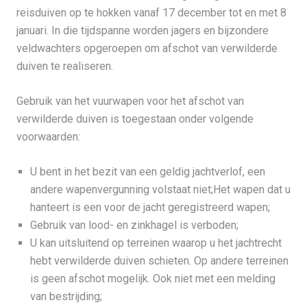
reisduiven op te hokken vanaf 17 december tot en met 8
januari. In die tijdspanne worden jagers en bijzondere
veldwachters opgeroepen om afschot van verwilderde
duiven te realiseren.
Gebruik van het vuurwapen voor het afschot van
verwilderde duiven is toegestaan onder volgende
voorwaarden:
U bent in het bezit van een geldig jachtverlof, een
andere wapenvergunning volstaat niet;Het wapen dat u
hanteert is een voor de jacht geregistreerd wapen;
Gebruik van lood- en zinkhagel is verboden;
U kan uitsluitend op terreinen waarop u het jachtrecht
hebt verwilderde duiven schieten. Op andere terreinen
is geen afschot mogelijk. Ook niet met een melding
van bestrijding;