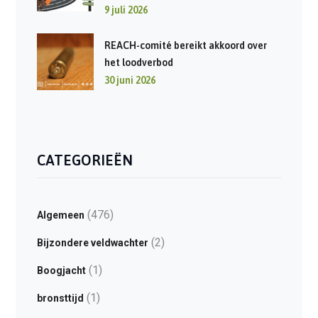
9 juli 2026
REACH-comité bereikt akkoord over
het loodverbod
30 juni 2026
CATEGORIEËN
(476)
Algemeen
(2)
Bijzondere veldwachter
(1)
Boogjacht
(1)
bronsttijd