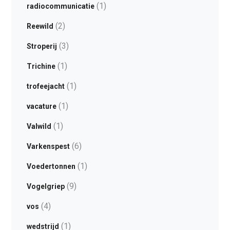
(1)
radiocommunicatie
(2)
Reewild
(3)
Stroperij
(1)
Trichine
(1)
trofeejacht
(1)
vacature
(1)
Valwild
(6)
Varkenspest
(1)
Voedertonnen
(9)
Vogelgriep
(4)
vos
(1)
wedstrijd