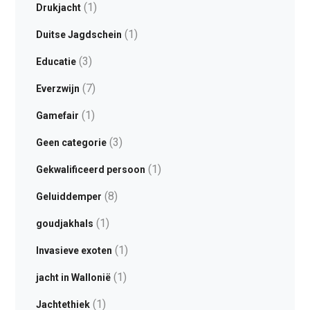
(1)
Drukjacht
(1)
Duitse Jagdschein
(3)
Educatie
(7)
Everzwijn
(1)
Gamefair
(3)
Geen categorie
(1)
Gekwalificeerd persoon
(8)
Geluiddemper
(1)
goudjakhals
(1)
Invasieve exoten
(1)
jacht in Wallonië
(1)
Jachtethiek