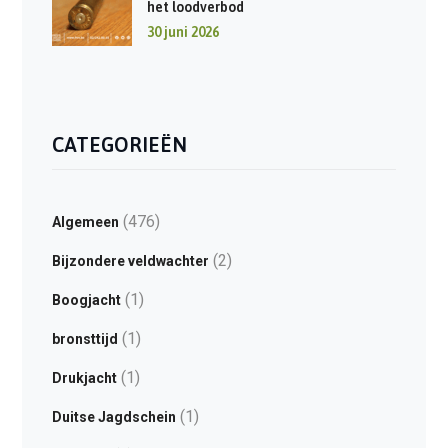
het loodverbod
30 juni 2026
CATEGORIEËN
(476)
Algemeen
(2)
Bijzondere veldwachter
(1)
Boogjacht
(1)
bronsttijd
(1)
Drukjacht
(1)
Duitse Jagdschein