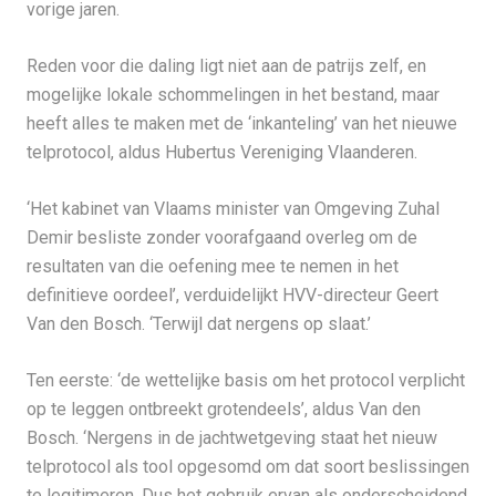
vorige jaren.
Reden voor die daling ligt niet aan de patrijs zelf, en
mogelijke lokale schommelingen in het bestand, maar
heeft alles te maken met de ‘inkanteling’ van het nieuwe
telprotocol, aldus Hubertus Vereniging Vlaanderen.
‘Het kabinet van Vlaams minister van Omgeving Zuhal
Demir besliste zonder voorafgaand overleg om de
resultaten van die oefening mee te nemen in het
definitieve oordeel’, verduidelijkt HVV-directeur Geert
Van den Bosch. ‘Terwijl dat nergens op slaat.’
Ten eerste: ‘de wettelijke basis om het protocol verplicht
op te leggen ontbreekt grotendeels’, aldus Van den
Bosch. ‘Nergens in de jachtwetgeving staat het nieuw
telprotocol als tool opgesomd om dat soort beslissingen
te legitimeren. Dus het gebruik ervan als onderscheidend