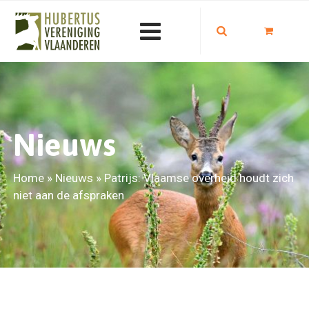
Nieuws
Home
»
Nieuws
»
Patrijs: Vlaamse overheid houdt zich
niet aan de afspraken