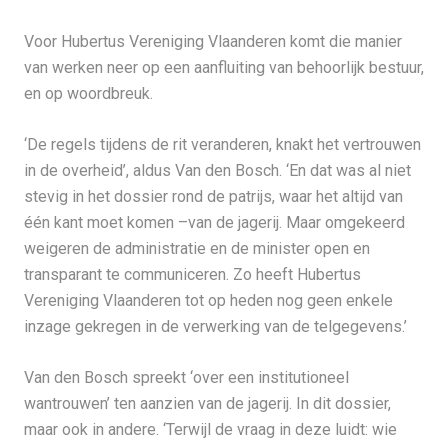
Voor Hubertus Vereniging Vlaanderen komt die manier
van werken neer op een aanfluiting van behoorlijk bestuur,
en op woordbreuk.
‘De regels tijdens de rit veranderen, knakt het vertrouwen
in de overheid’, aldus Van den Bosch. ‘En dat was al niet
stevig in het dossier rond de patrijs, waar het altijd van
één kant moet komen –van de jagerij. Maar omgekeerd
weigeren de administratie en de minister open en
transparant te communiceren. Zo heeft Hubertus
Vereniging Vlaanderen tot op heden nog geen enkele
inzage gekregen in de verwerking van de telgegevens.’
Van den Bosch spreekt ‘over een institutioneel
wantrouwen’ ten aanzien van de jagerij. In dit dossier,
maar ook in andere. ‘Terwijl de vraag in deze luidt: wie