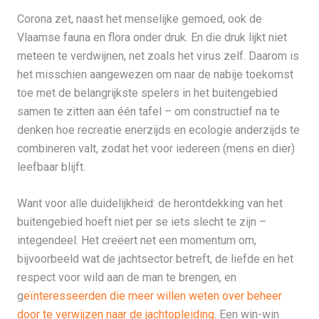
Corona zet, naast het menselijke gemoed, ook de
Vlaamse fauna en flora onder druk. En die druk lijkt niet
meteen te verdwijnen, net zoals het virus zelf. Daarom is
het misschien aangewezen om naar de nabije toekomst
toe met de belangrijkste spelers in het buitengebied
samen te zitten aan één tafel – om constructief na te
denken hoe recreatie enerzijds en ecologie anderzijds te
combineren valt, zodat het voor iedereen (mens en dier)
leefbaar blijft.
Want voor alle duidelijkheid: de herontdekking van het
buitengebied hoeft niet per se iets slecht te zijn –
integendeel. Het creëert net een momentum om,
bijvoorbeeld wat de jachtsector betreft, de liefde en het
respect voor wild aan de man te brengen, en
g
eïnteresseerden die meer willen weten over beheer
door te verwijzen naar de jachtopleiding
. Een win-win