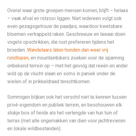
Overal waar grote groepen mensen komen, blijft – helaas
– vaak afval en rotzooi liggen. Niet iedereen volgt ook
even gezagsgetrouw de paadjes, waardoor kwetsbare
bloemen vertrappeld raken. Geschreeuw en lawaai doen
vogels opschrikken, die rust prefereren tijdens het
broeden.
Wandelaars laten honden dan weer vrij
rondlopen
, en mountainbikers zoeken voor de spanning
onbekend terrein op – met het gevolg dat reeën en ander
wild op de vlucht slaan en soms in paniek onder de
wielen of in prikkeldraad terechtkomen.
Sommigen blijken ook het verschil niet te kennen tussen
privé-eigendom en publiek terrein, en beschouwen elk
stukje bos of heide als het verlengde van hun tuin of
terras (met alle ongemakken van dien voor jachtrevieren
en lokale wildbestanden).