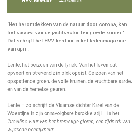
‘Het herontdekken van de natuur door corona, kan
het succes van de jachtsector ten goede komen.’
Dat schrijft het HVV-bestuur in het ledenmagazine
van april.
Lente, het seizoen van de lyriek. Van het leven dat
opveert en strevend zijn plek opeist. Seizoen van het
opspattende groen, de volle kruinen, de vruchtbare aarde,
en van de hemelse geuren.
Lente – zo schrijft de Vlaamse dichter Karel van de
Woestijne in zijn onnavolgbare barokke stijl – is het
‘broeiënd vuur van het bremstige gloren, een tijdperk van
wijdsche heerlijkheid’.