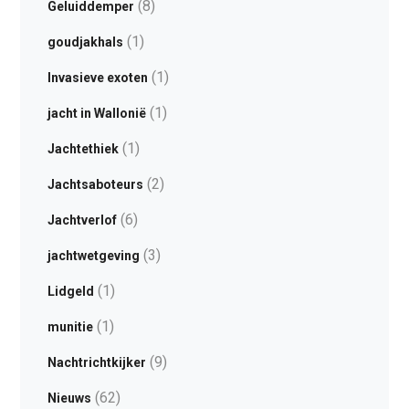
(8)
Geluiddemper
(1)
goudjakhals
(1)
Invasieve exoten
(1)
jacht in Wallonië
(1)
Jachtethiek
(2)
Jachtsaboteurs
(6)
Jachtverlof
(3)
jachtwetgeving
(1)
Lidgeld
(1)
munitie
(9)
Nachtrichtkijker
(62)
Nieuws