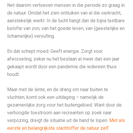
Net daarom vertoeven mensen in die periode zo graag in
de natuur. Omdat het zien ontluiken van al die oerkracht,
aanstekelijk werkt. In de lucht hangt dan de bijna tastbare
belofte van zon, van het goede leven, van (geestelijke en
lichamelijke) vervulling.
En dat schept moed. Geeft energie. Zorgt voor
afwisseling, zeker nu het bestaan al meer dan een jaar
gekaapt wordt door een pandemie die iedereen thuis
houdt.
Maar met de lente, en de drang om naar buiten te
vluchten, komt ook een uitdaging – namelijk de
gezamenlijke zorg voor het buitengebied. Want door de
verhoogde toestroom aan recreanten op zoek naar
verpozing, dreigt de situatie uit de hand te lopen.
Met als
eerste en belangrijkste slachtoffer de natuur zelf
.