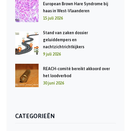
European Brown Hare Syndrome bij
haas in West-Vlaanderen
15 juli 2026
Stand van zaken dossier
geluiddempers en
nachtzichtrichtkijkers
9 juli 2026
REACH-comité bereikt akkoord over
het loodverbod
30 juni 2026
CATEGORIEËN