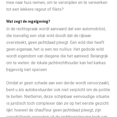
mee naar huis nemen, om te versnijden en te verwerken
tot een lekkere ragout of filets?
Wat zegt de regelgeving?
In de rechtspraak wordt aanvaard dat een automobilist,
die toevallig een stuk wild doodt dat de rijbaan
oversteekt, geen jachtdaad pleegt. Een wild dier heeft
geen eigenaar, het is een
res nullius
. Het gedode wild
wordt eigendom van diegene die het aanreed. Belangrijk
om te weten: de lokale jachtrechthouder kan het karkas
bijgevolg niet opeisen.
Omdat er geen schade aan een derde wordt veroorzaakt,
bent u als autobestuurder ook niet verplicht om de politie
te bellen. Niettemin, deze schijnbaar eenvoudige situatie
is juridisch toch complexer dan ze op het eerste gezicht
lijkt: hoewel de chauffeur geen jachtdaad pleegt, zijn
verschillende aspecten uit de jachtregelgeving toch van