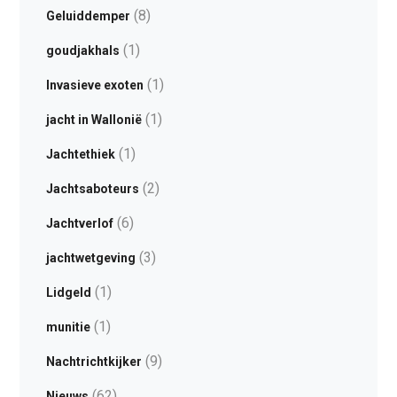
(8)
Geluiddemper
(1)
goudjakhals
(1)
Invasieve exoten
(1)
jacht in Wallonië
(1)
Jachtethiek
(2)
Jachtsaboteurs
(6)
Jachtverlof
(3)
jachtwetgeving
(1)
Lidgeld
(1)
munitie
(9)
Nachtrichtkijker
(62)
Nieuws