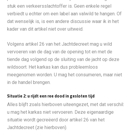
stuk een verkeersslachtoffer is. Geen enkele regel
verbiedt u echter om een label aan valwild te hangen. Of
dat wenselijk is, is een andere discussie waar ik in het
kader van dit artikel niet over uitweid.
Volgens artikel 26 van het Jachtdecreet mag u wild
vervoeren van de dag van de opening tot en met de
tiende dag volgend op de sluiting van de jacht op deze
wildsoort. Het karkas kan dus probleemloos
meegenomen worden. U mag het consumeren, maar niet
in de handel brengen.
Situatie 2: u rijdt een ree dood in gesloten tijd
Alles blijft zoals hierboven uiteengezet, met dat verschil:
u mag het karkas niet vervoeren. Deze eigenaardige
situatie wordt gecreëerd door artikel 26 van het
Jachtdecreet (zie hierboven).