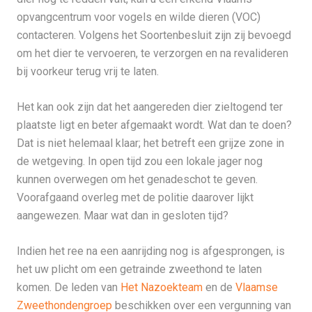
opvangcentrum voor vogels en wilde dieren (VOC)
contacteren. Volgens het Soortenbesluit zijn zij bevoegd
om het dier te vervoeren, te verzorgen en na revalideren
bij voorkeur terug vrij te laten.
Het kan ook zijn dat het aangereden dier zieltogend ter
plaatste ligt en beter afgemaakt wordt. Wat dan te doen?
Dat is niet helemaal klaar; het betreft een grijze zone in
de wetgeving. In open tijd zou een lokale jager nog
kunnen overwegen om het genadeschot te geven.
Voorafgaand overleg met de politie daarover lijkt
aangewezen. Maar wat dan in gesloten tijd?
Indien het ree na een aanrijding nog is afgesprongen, is
het uw plicht om een getrainde zweethond te laten
komen. De leden van
Het Nazoekteam
en de
Vlaamse
Zweethondengroep
beschikken over een vergunning van