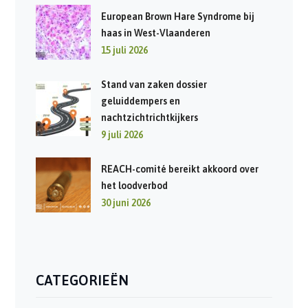
European Brown Hare Syndrome bij
haas in West-Vlaanderen
15 juli 2026
Stand van zaken dossier
geluiddempers en
nachtzichtrichtkijkers
9 juli 2026
REACH-comité bereikt akkoord over
het loodverbod
30 juni 2026
CATEGORIEËN