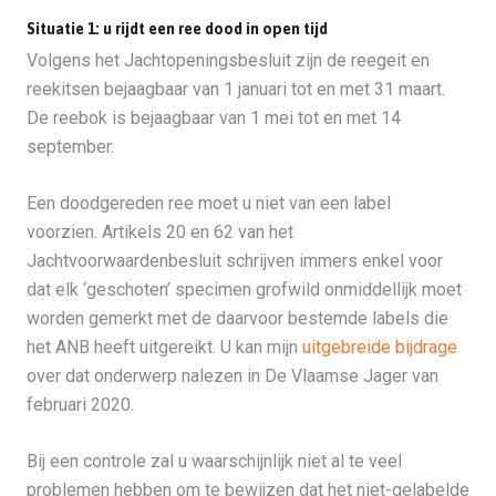
Situatie 1: u rijdt een ree dood in open tijd
Volgens het Jachtopeningsbesluit zijn de reegeit en
reekitsen bejaagbaar van 1 januari tot en met 31 maart.
De reebok is bejaagbaar van 1 mei tot en met 14
september.
Een doodgereden ree moet u niet van een label
voorzien. Artikels 20 en 62 van het
Jachtvoorwaardenbesluit schrijven immers enkel voor
dat elk ‘geschoten’ specimen grofwild onmiddellijk moet
worden gemerkt met de daarvoor bestemde labels die
het ANB heeft uitgereikt. U kan mijn
uitgebreide bijdrage
over dat onderwerp nalezen in De Vlaamse Jager van
februari 2020.
Bij een controle zal u waarschijnlijk niet al te veel
problemen hebben om te bewijzen dat het niet-gelabelde