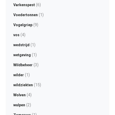
(6)
Varkenspest
(1)
Voedertonnen
(9)
Vogelgriep
(4)
vos
(1)
wedstrijd
(1)
wetgeving
(3)
Wildbeheer
(1)
wilder
(15)
wildziekten
(4)
Wolven
(2)
wulpen
(1)