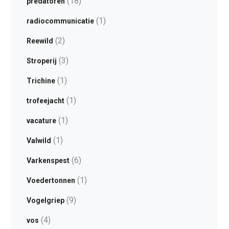
(18)
predatoren
(1)
radiocommunicatie
(2)
Reewild
(3)
Stroperij
(1)
Trichine
(1)
trofeejacht
(1)
vacature
(1)
Valwild
(6)
Varkenspest
(1)
Voedertonnen
(9)
Vogelgriep
(4)
vos