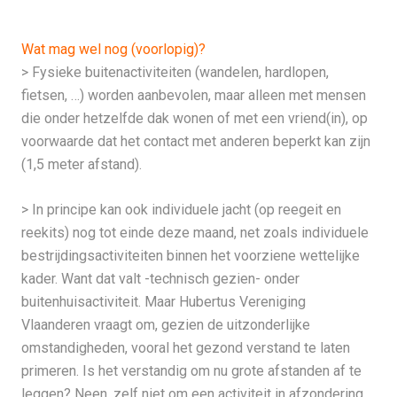
Wat mag wel nog (voorlopig)?
> Fysieke buitenactiviteiten (wandelen, hardlopen,
fietsen, …) worden aanbevolen, maar alleen met mensen
die onder hetzelfde dak wonen of met een vriend(in), op
voorwaarde dat het contact met anderen beperkt kan zijn
(1,5 meter afstand).
> In principe kan ook individuele jacht (op reegeit en
reekits) nog tot einde deze maand, net zoals individuele
bestrijdingsactiviteiten binnen het voorziene wettelijke
kader. Want dat valt -technisch gezien- onder
buitenhuisactiviteit. Maar Hubertus Vereniging
Vlaanderen vraagt om, gezien de uitzonderlijke
omstandigheden, vooral het gezond verstand te laten
primeren. Is het verstandig om nu grote afstanden af te
leggen? Neen, zelf niet om een activiteit in afzondering