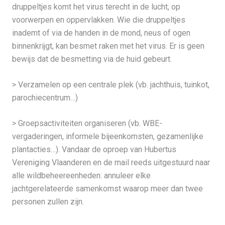
druppeltjes komt het virus terecht in de lucht, op
voorwerpen en oppervlakken. Wie die druppeltjes
inademt of via de handen in de mond, neus of ogen
binnenkrijgt, kan besmet raken met het virus. Er is geen
bewijs dat de besmetting via de huid gebeurt.
> Verzamelen op een centrale plek (vb. jachthuis, tuinkot,
parochiecentrum…)
> Groepsactiviteiten organiseren (vb. WBE-
vergaderingen, informele bijeenkomsten, gezamenlijke
plantacties…). Vandaar de oproep van Hubertus
Vereniging Vlaanderen en de mail reeds uitgestuurd naar
alle wildbeheereenheden: annuleer elke
jachtgerelateerde samenkomst waarop meer dan twee
personen zullen zijn.