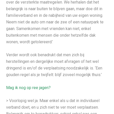
over de versterkte maatregelen. We herhalen dat het
belangrijk is naar buiten te blijven gaan, maar doe dit in
familieverband en in de nabijheid van uw eigen woning.
Neem niet de auto om naar de zee of een natuurpark te
gaan. Samenkomen met vrienden kan niet, enkel
buitenkomen met mensen die onder hetzelfde dak
wonen, wordt getolereerd.’
Verder wordt ook benadrukt dat men zich bij
herstellingen en dergelijke moet afvragen of het wel
dringend is en/of de verplaatsing noodzakelijk is. ‘Een
gouden regel als je twijfelt: blijf zoveel mogelijk thuis.’
Mag ik nog op ree jagen?
> Voorlopig wel ja. Maar enkel als u dat in individueel
verband doet, en u zich niet te ver moet verplaatsen.
Belangrijk om te benadrukken: schiet enkel pas een