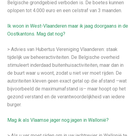
Belgische grondgebied verboden is. De boetes kunnen
oplopen tot 4.000 euro en een celstraf van 3 maanden.
Ik woon in West-Vlaanderen maar ik jaag doorgaans in de
Oostkantons. Mag dat nog?
> Advies van Hubertus Vereniging Vlaanderen: staak
tijdelijk uw beheeractiviteiten. De Belgische overheid
stimuleert inderdaad buitenhuisactiviteiten, maar dan in
de buurt waar u woont, zodat u niet ver moet rijden. De
autoriteiten kleven geen exact getal op die afstand –wat
bijvoorbeeld de maximumafstand is– maar hoopt op het
gezond verstand en de verantwoordelijkheid van iedere
burger.
Mag ik als Vlaamse jager nog jagen in Wallonië?
> Als u ver moet rijden om in uw jachtrevier in Wallonië te