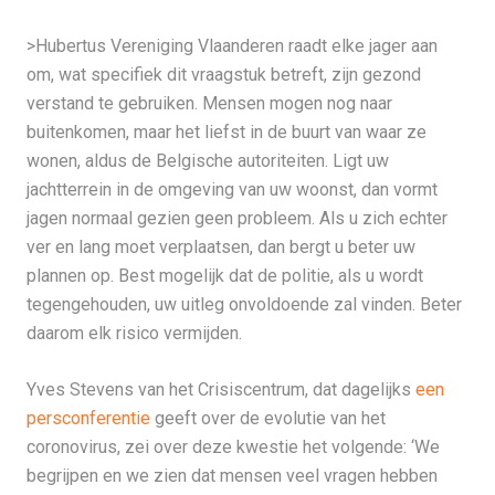
>Hubertus Vereniging Vlaanderen raadt elke jager aan
om, wat specifiek dit vraagstuk betreft, zijn gezond
verstand te gebruiken. Mensen mogen nog naar
buitenkomen, maar het liefst in de buurt van waar ze
wonen, aldus de Belgische autoriteiten. Ligt uw
jachtterrein in de omgeving van uw woonst, dan vormt
jagen normaal gezien geen probleem. Als u zich echter
ver en lang moet verplaatsen, dan bergt u beter uw
plannen op. Best mogelijk dat de politie, als u wordt
tegengehouden, uw uitleg onvoldoende zal vinden. Beter
daarom elk risico vermijden.
Yves Stevens van het Crisiscentrum, dat dagelijks
een
persconferentie
geeft over de evolutie van het
coronovirus, zei over deze kwestie het volgende: ‘We
begrijpen en we zien dat mensen veel vragen hebben