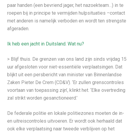
paar handen (een bevriend jager, het nazoekteam…) in te
roepen bij in principe te vermijden hulpsituaties –contact
met anderen is namelijk verboden en wordt ten strengste
afgeraden.
Ik heb een jacht in Duitsland. Wat nu?
> Blijf thuis. De grenzen van ons land zijn sinds vrijdag 15
uur afgesloten voor niet-essentiële verplaatsingen. Dat
blijkt uit een persbericht van minister van Binnenlandse
Zaken Pieter De Crem (CD&V). ‘Er zullen grenscontroles
voortaan van toepassing zijn’, klinkt het. ‘Elke overtreding
zal strikt worden gesanctioneerd.’
De federale politie en lokale politiezones moeten de in-
en uitreiscontroles uitvoeren. Er wordt ook herhaald dat
ook elke verplaatsing naar tweede verblijven op het