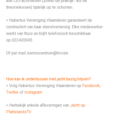
alle IJO-activiteiten (zowel de praktijk- als de
theorielessen) tijdelijk op te schorten.
> Hubertus Vereniging Vlaanderen garandeert de
continuïteit van haar dienstverlening. Elke medewerker
werkt van thuis en blijft telefonisch beschikbaar
op 022420045
Of per mail:
kenniscentrum@hvv.be
Hoe kan ik ondertussen met jacht bezig blijven?
> Volg Hubertus Vereniging Vlaanderen op
Facebook
,
Twitter
of
Instagram
> Herbekijk enkele afleveringen van
Jacht op
PlattelandsTV