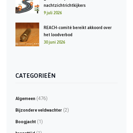
nachtzichtrichtkijkers
9 juli 2026
REACH-comité bereikt akkoord over
het loodverbod
30 juni 2026
CATEGORIEËN
(476)
Algemeen
(2)
Bijzondere veldwachter
(1)
Boogjacht