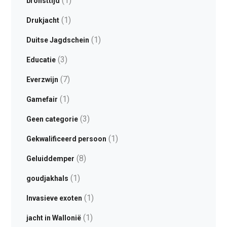
(1)
bronsttijd
(1)
Drukjacht
(1)
Duitse Jagdschein
(3)
Educatie
(7)
Everzwijn
(1)
Gamefair
(3)
Geen categorie
(1)
Gekwalificeerd persoon
(8)
Geluiddemper
(1)
goudjakhals
(1)
Invasieve exoten
(1)
jacht in Wallonië