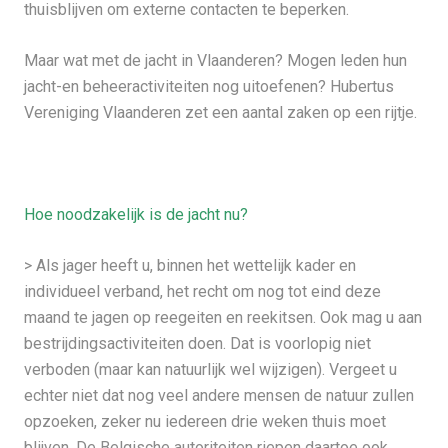
thuisblijven om externe contacten te beperken.
Maar wat met de jacht in Vlaanderen? Mogen leden hun
jacht-en beheeractiviteiten nog uitoefenen? Hubertus
Vereniging Vlaanderen zet een aantal zaken op een rijtje.
Hoe noodzakelijk is de jacht nu?
> Als jager heeft u, binnen het wettelijk kader en
individueel verband, het recht om nog tot eind deze
maand te jagen op reegeiten en reekitsen. Ook mag u aan
bestrijdingsactiviteiten doen. Dat is voorlopig niet
verboden (maar kan natuurlijk wel wijzigen). Vergeet u
echter niet dat nog veel andere mensen de natuur zullen
opzoeken, zeker nu iedereen drie weken thuis moet
blijven. De Belgische autoriteiten riepen daartoe ook