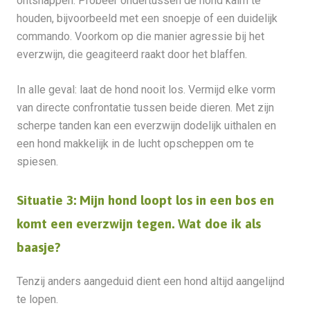
ontsnappen. Probeer ondertussen de hond kalm te
houden, bijvoorbeeld met een snoepje of een duidelijk
commando. Voorkom op die manier agressie bij het
everzwijn, die geagiteerd raakt door het blaffen.
In alle geval: laat de hond nooit los. Vermijd elke vorm
van directe confrontatie tussen beide dieren. Met zijn
scherpe tanden kan een everzwijn dodelijk uithalen en
een hond makkelijk in de lucht opscheppen om te
spiesen.
Situatie 3: Mijn hond loopt los in een bos en
komt een everzwijn tegen. Wat doe ik als
baasje?
Tenzij anders aangeduid dient een hond altijd aangelijnd
te lopen.