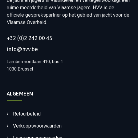
de jacht en jagers in Vlaanderen en vertegenwoordigt een
ruime meerderheid van Vlaamse jagers. HVV is de
officiële gesprekspartner op het gebied van jacht voor de
Vlaamse Overheid.
+32 (0)2 242 00 45
info@hvv.be
Lambermontlaan 410, bus 1
1030 Brussel
ALGEMEEN
Retourbeleid
Verkoopsvoorwaarden
Leveringsvoorwaarden