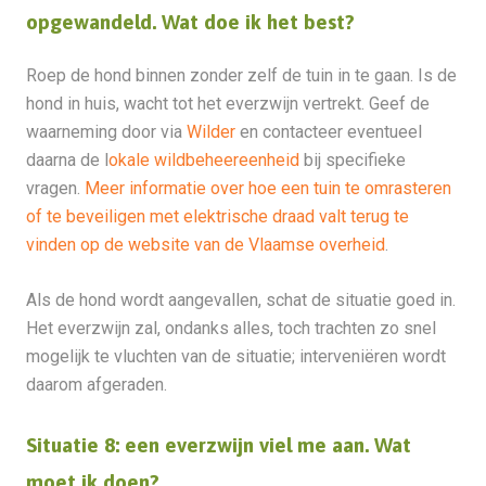
opgewandeld. Wat doe ik het best?
Roep de hond binnen zonder zelf de tuin in te gaan. Is de
hond in huis, wacht tot het everzwijn vertrekt. Geef de
waarneming door via
Wilder
en contacteer eventueel
daarna de l
okale wildbeheereenheid
bij specifieke
vragen.
Meer informatie over hoe een tuin te omrasteren
of te beveiligen met elektrische draad valt terug te
vinden op de website van de Vlaamse overheid
.
Als de hond wordt aangevallen, schat de situatie goed in.
Het everzwijn zal, ondanks alles, toch trachten zo snel
mogelijk te vluchten van de situatie; interveniëren wordt
daarom afgeraden.
Situatie 8: een everzwijn viel me aan. Wat
moet ik doen?