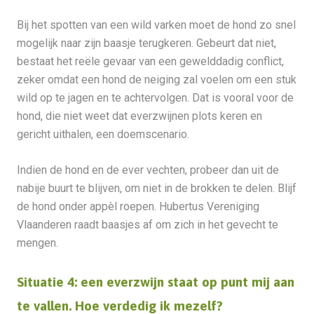
Bij het spotten van een wild varken moet de hond zo snel
mogelijk naar zijn baasje terugkeren. Gebeurt dat niet,
bestaat het reële gevaar van een gewelddadig conflict,
zeker omdat een hond de neiging zal voelen om een stuk
wild op te jagen en te achtervolgen. Dat is vooral voor de
hond, die niet weet dat everzwijnen plots keren en
gericht uithalen, een doemscenario.
Indien de hond en de ever vechten, probeer dan uit de
nabije buurt te blijven, om niet in de brokken te delen. Blijf
de hond onder appèl roepen. Hubertus Vereniging
Vlaanderen raadt baasjes af om zich in het gevecht te
mengen.
Situatie 4: een everzwijn staat op punt mij aan
te vallen. Hoe verdedig ik mezelf?