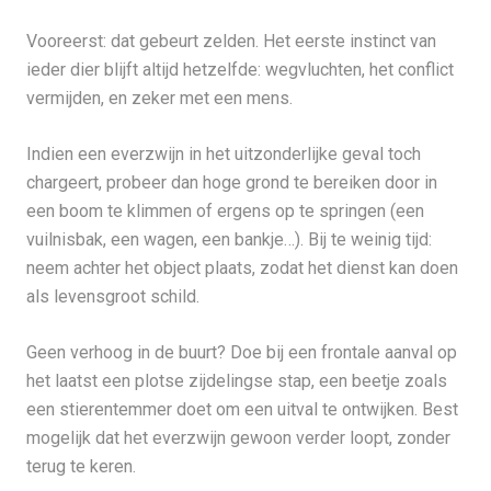
Vooreerst: dat gebeurt zelden. Het eerste instinct van
ieder dier blijft altijd hetzelfde: wegvluchten, het conflict
vermijden, en zeker met een mens.
Indien een everzwijn in het uitzonderlijke geval toch
chargeert, probeer dan hoge grond te bereiken door in
een boom te klimmen of ergens op te springen (een
vuilnisbak, een wagen, een bankje…). Bij te weinig tijd:
neem achter het object plaats, zodat het dienst kan doen
als levensgroot schild.
Geen verhoog in de buurt? Doe bij een frontale aanval op
het laatst een plotse zijdelingse stap, een beetje zoals
een stierentemmer doet om een uitval te ontwijken. Best
mogelijk dat het everzwijn gewoon verder loopt, zonder
terug te keren.