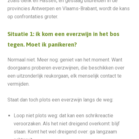
zoals Genk en Hasselt, en gestaag uitbreiden in de
provincies Antwerpen en Vlaams-Brabant, wordt de kans
op confrontaties groter.
Situatie 1: ik kom een everzwijn in het bos
tegen. Moet ik panikeren?
Normaal niet. Meer nog: geniet van het moment. Want
doorgaans proberen everzwijnen, die beschikken over
een uitzonderlijk reukorgaan, elk menselijk contact te
vermijden.
Staat dan toch plots een everzwijn langs de weg:
Loop niet plots weg: dat kan een schrikreactie
veroorzaken. Als het niet dreigend overkomt: blijf
staan. Komt het wel dreigend over: ga langzaam