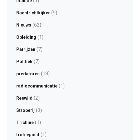
(1)
munitie
(9)
Nachtrichtkijker
(62)
Nieuws
(1)
Opleiding
(7)
Patrijzen
(7)
Politiek
(18)
predatoren
(1)
radiocommunicatie
(2)
Reewild
(3)
Stroperij
(1)
Trichine
(1)
trofeejacht