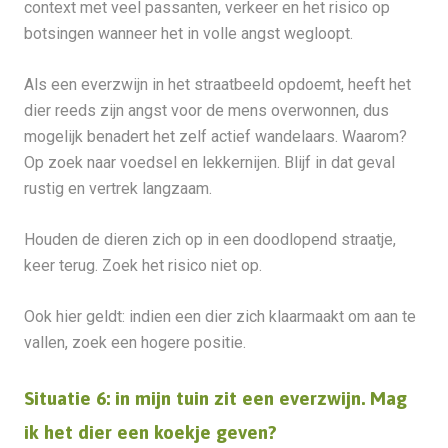
context met veel passanten, verkeer en het risico op
botsingen wanneer het in volle angst wegloopt.
Als een everzwijn in het straatbeeld opdoemt, heeft het
dier reeds zijn angst voor de mens overwonnen, dus
mogelijk benadert het zelf actief wandelaars. Waarom?
Op zoek naar voedsel en lekkernijen. Blijf in dat geval
rustig en vertrek langzaam.
Houden de dieren zich op in een doodlopend straatje,
keer terug. Zoek het risico niet op.
Ook hier geldt: indien een dier zich klaarmaakt om aan te
vallen, zoek een hogere positie.
Situatie 6: in mijn tuin zit een everzwijn. Mag
ik het dier een koekje geven?