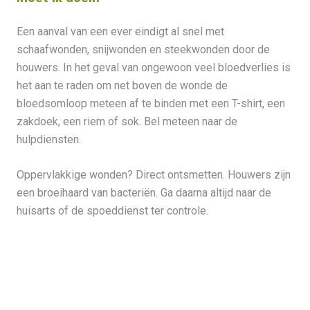
Een aanval van een ever eindigt al snel met
schaafwonden, snijwonden en steekwonden door de
houwers. In het geval van ongewoon veel bloedverlies is
het aan te raden om net boven de wonde de
bloedsomloop meteen af te binden met een T-shirt, een
zakdoek, een riem of sok. Bel meteen naar de
hulpdiensten.
Oppervlakkige wonden? Direct ontsmetten. Houwers zijn
een broeihaard van bacteriën. Ga daarna altijd naar de
huisarts of de spoeddienst ter controle.