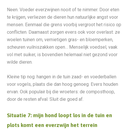
Neen. Voeder everzwijnen nooit of te nimmer. Door eten
te krijgen, verliezen de dieren hun natuurlijke angst voor
mensen. Eenmaal die grens voorbij vergroot het risico op
conflicten. Daarnaast zorgen evers ook voor overlast: ze
woelen tuinen om, vernietigen gras- en bloemperken,
scheuren vuilniszakken open… Menselijk voedsel, vaak
vol met suiker, is bovendien helemaal niet gezond voor
wilde dieren.
Kleine tip nog: hangen in de tuin zaad- en voederballen
voor vogels, plaats die dan hoog genoeg. Evers houden
ervan. Ook populair bij die wroeters: de composthoop,
door de resten afval. Sluit die goed af.
Situatie 7: mijn hond loopt los in de tuin en
plots komt een everzwijn het terrein