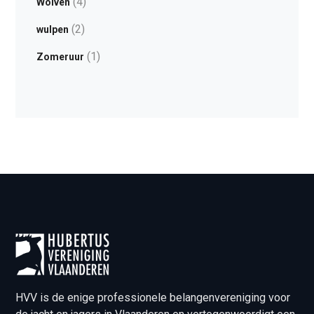
(4)
Wolven
(2)
wulpen
(1)
Zomeruur
HVV is de enige professionele belangenvereniging voor