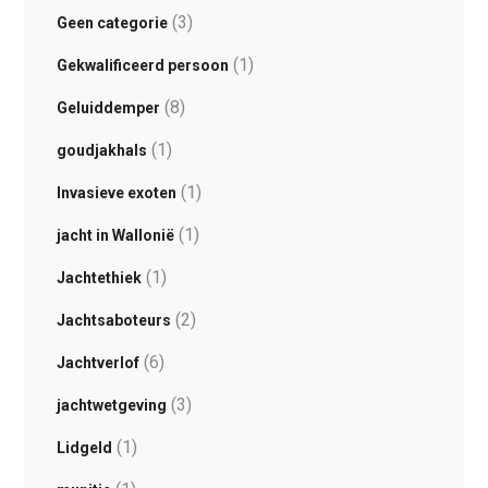
(3)
Geen categorie
(1)
Gekwalificeerd persoon
(8)
Geluiddemper
(1)
goudjakhals
(1)
Invasieve exoten
(1)
jacht in Wallonië
(1)
Jachtethiek
(2)
Jachtsaboteurs
(6)
Jachtverlof
(3)
jachtwetgeving
(1)
Lidgeld