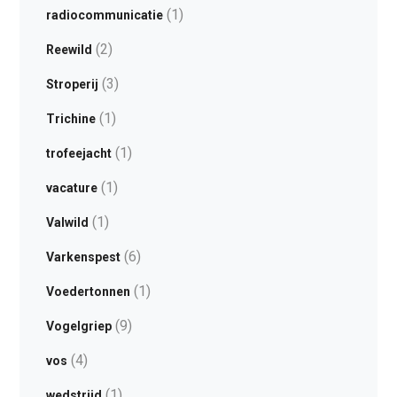
(1)
radiocommunicatie
(2)
Reewild
(3)
Stroperij
(1)
Trichine
(1)
trofeejacht
(1)
vacature
(1)
Valwild
(6)
Varkenspest
(1)
Voedertonnen
(9)
Vogelgriep
(4)
vos
(1)
wedstrijd