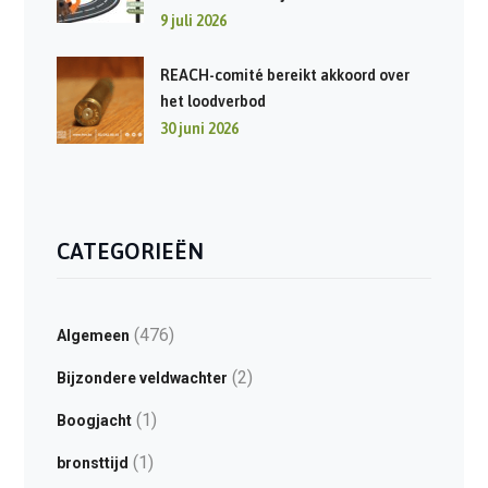
9 juli 2026
REACH-comité bereikt akkoord over
het loodverbod
30 juni 2026
CATEGORIEËN
(476)
Algemeen
(2)
Bijzondere veldwachter
(1)
Boogjacht
(1)
bronsttijd