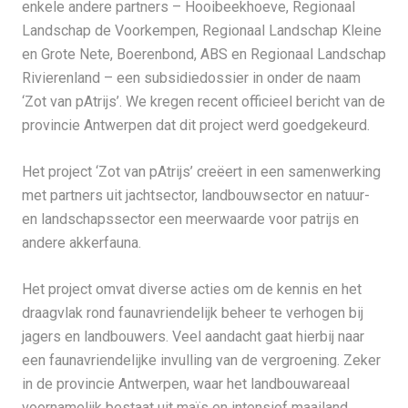
enkele andere partners – Hooibeekhoeve, Regionaal
Landschap de Voorkempen, Regionaal Landschap Kleine
en Grote Nete, Boerenbond, ABS en Regionaal Landschap
Rivierenland – een subsidiedossier in onder de naam
‘Zot van pAtrijs’. We kregen recent officieel bericht van de
provincie Antwerpen dat dit project werd goedgekeurd.
Het project ‘Zot van pAtrijs’ creëert in een samenwerking
met partners uit jachtsector, landbouwsector en natuur-
en landschapssector een meerwaarde voor patrijs en
andere akkerfauna.
Het project omvat diverse acties om de kennis en het
draagvlak rond faunavriendelijk beheer te verhogen bij
jagers en landbouwers. Veel aandacht gaat hierbij naar
een faunavriendelijke invulling van de vergroening. Zeker
in de provincie Antwerpen, waar het landbouwareaal
voornamelijk bestaat uit maïs en intensief maailand,