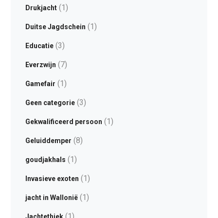
(1)
Drukjacht
(1)
Duitse Jagdschein
(3)
Educatie
(7)
Everzwijn
(1)
Gamefair
(3)
Geen categorie
(1)
Gekwalificeerd persoon
(8)
Geluiddemper
(1)
goudjakhals
(1)
Invasieve exoten
(1)
jacht in Wallonië
(1)
Jachtethiek