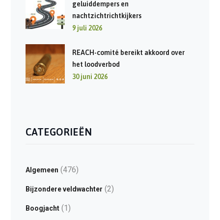
geluiddempers en
nachtzichtrichtkijkers
9 juli 2026
REACH-comité bereikt akkoord over
het loodverbod
30 juni 2026
CATEGORIEËN
(476)
Algemeen
(2)
Bijzondere veldwachter
(1)
Boogjacht