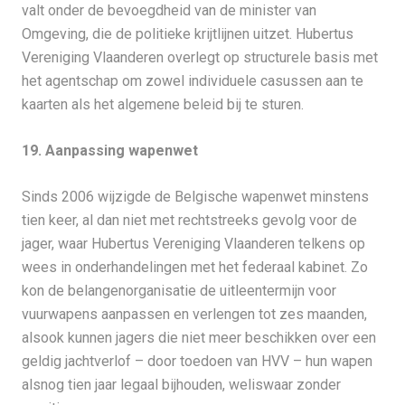
valt onder de bevoegdheid van de minister van
Omgeving, die de politieke krijtlijnen uitzet. Hubertus
Vereniging Vlaanderen overlegt op structurele basis met
het agentschap om zowel individuele casussen aan te
kaarten als het algemene beleid bij te sturen.
19. Aanpassing wapenwet
Sinds 2006 wijzigde de Belgische wapenwet minstens
tien keer, al dan niet met rechtstreeks gevolg voor de
jager, waar Hubertus Vereniging Vlaanderen telkens op
wees in onderhandelingen met het federaal kabinet. Zo
kon de belangenorganisatie de uitleentermijn voor
vuurwapens aanpassen en verlengen tot zes maanden,
alsook kunnen jagers die niet meer beschikken over een
geldig jachtverlof – door toedoen van HVV – hun wapen
alsnog tien jaar legaal bijhouden, weliswaar zonder