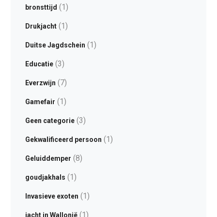
(1)
bronsttijd
(1)
Drukjacht
(1)
Duitse Jagdschein
(3)
Educatie
(7)
Everzwijn
(1)
Gamefair
(3)
Geen categorie
(1)
Gekwalificeerd persoon
(8)
Geluiddemper
(1)
goudjakhals
(1)
Invasieve exoten
(1)
jacht in Wallonië