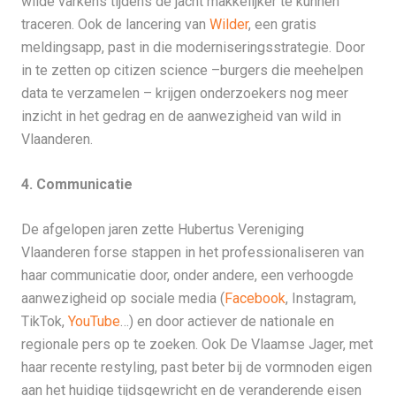
wilde varkens tijdens de jacht makkelijker te kunnen
traceren. Ook de lancering van
Wilder
, een gratis
meldingsapp, past in die moderniseringsstrategie. Door
in te zetten op citizen science –burgers die meehelpen
data te verzamelen – krijgen onderzoekers nog meer
inzicht in het gedrag en de aanwezigheid van wild in
Vlaanderen.
4. Communicatie
De afgelopen jaren zette Hubertus Vereniging
Vlaanderen forse stappen in het professionaliseren van
haar communicatie door, onder andere, een verhoogde
aanwezigheid op sociale media (
Facebook
, Instagram,
TikTok,
YouTube
…) en door actiever de nationale en
regionale pers op te zoeken. Ook De Vlaamse Jager, met
haar recente restyling, past beter bij de vormnoden eigen
aan het huidige tijdsgewricht en de veranderende eisen