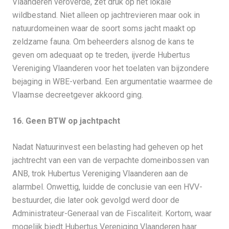
Vlaanderen veroverde, zet druk op het lokale
wildbestand. Niet alleen op jachtrevieren maar ook in
natuurdomeinen waar de soort soms jacht maakt op
zeldzame fauna. Om beheerders alsnog de kans te
geven om adequaat op te treden, ijverde Hubertus
Vereniging Vlaanderen voor het toelaten van bijzondere
bejaging in WBE-verband. Een argumentatie waarmee de
Vlaamse decreetgever akkoord ging.
16. Geen BTW op jachtpacht
Nadat Natuurinvest een belasting had geheven op het
jachtrecht van een van de verpachte domeinbossen van
ANB, trok Hubertus Vereniging Vlaanderen aan de
alarmbel. Onwettig, luidde de conclusie van een HVV-
bestuurder, die later ook gevolgd werd door de
Administrateur-Generaal van de Fiscaliteit. Kortom, waar
mogelijk biedt Hubertus Vereniging Vlaanderen haar