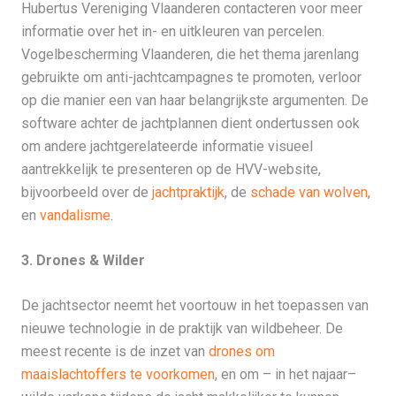
Hubertus Vereniging Vlaanderen contacteren voor meer
informatie over het in- en uitkleuren van percelen.
Vogelbescherming Vlaanderen, die het thema jarenlang
gebruikte om anti-jachtcampagnes te promoten, verloor
op die manier een van haar belangrijkste argumenten. De
software achter de jachtplannen dient ondertussen ook
om andere jachtgerelateerde informatie visueel
aantrekkelijk te presenteren op de HVV-website,
bijvoorbeeld over de
jachtpraktijk
, de
schade van wolven
,
en
vandalisme
.
3. Drones & Wilder
De jachtsector neemt het voortouw in het toepassen van
nieuwe technologie in de praktijk van wildbeheer. De
meest recente is de inzet van
drones om
maaislachtoffers te voorkomen
, en om – in het najaar–