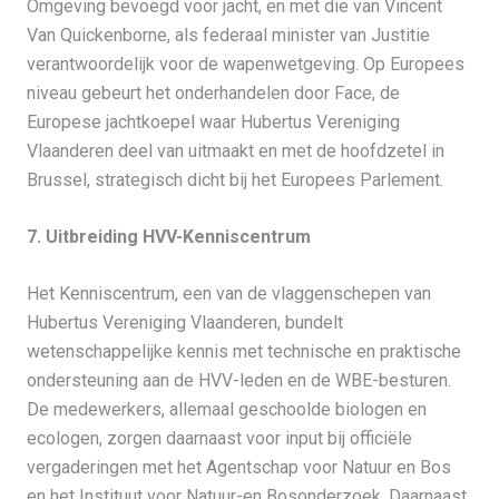
Omgeving bevoegd voor jacht, en met die van Vincent
Van Quickenborne, als federaal minister van Justitie
verantwoordelijk voor de wapenwetgeving. Op Europees
niveau gebeurt het onderhandelen door Face, de
Europese jachtkoepel waar Hubertus Vereniging
Vlaanderen deel van uitmaakt en met de hoofdzetel in
Brussel, strategisch dicht bij het Europees Parlement.
7. Uitbreiding HVV-Kenniscentrum
Het Kenniscentrum, een van de vlaggenschepen van
Hubertus Vereniging Vlaanderen, bundelt
wetenschappelijke kennis met technische en praktische
ondersteuning aan de HVV-leden en de WBE-besturen.
De medewerkers, allemaal geschoolde biologen en
ecologen, zorgen daarnaast voor input bij officiële
vergaderingen met het Agentschap voor Natuur en Bos
en het Instituut voor Natuur-en Bosonderzoek. Daarnaast