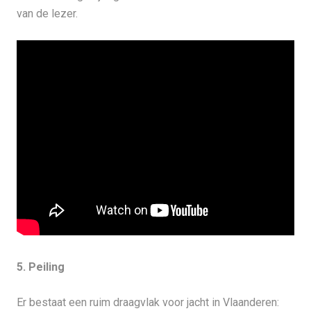
van de lezer.
5. Peiling
Er bestaat een ruim draagvlak voor jacht in Vlaanderen: