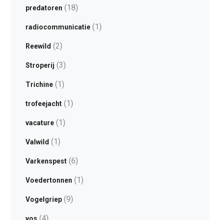
(18)
predatoren
(1)
radiocommunicatie
(2)
Reewild
(3)
Stroperij
(1)
Trichine
(1)
trofeejacht
(1)
vacature
(1)
Valwild
(6)
Varkenspest
(1)
Voedertonnen
(9)
Vogelgriep
(4)
vos