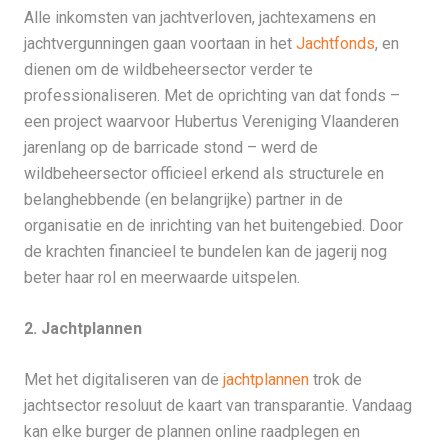
Alle inkomsten van jachtverloven, jachtexamens en
jachtvergunningen gaan voortaan in het
Jachtfonds
, en
dienen om de wildbeheersector verder te
professionaliseren. Met de oprichting van dat fonds –
een project waarvoor Hubertus Vereniging Vlaanderen
jarenlang op de barricade stond – werd de
wildbeheersector officieel erkend als structurele en
belanghebbende (en belangrijke) partner in de
organisatie en de inrichting van het buitengebied. Door
de krachten financieel te bundelen kan de jagerij nog
beter haar rol en meerwaarde uitspelen.
2. Jachtplannen
Met het digitaliseren van de
jachtplannen
trok de
jachtsector resoluut de kaart van transparantie. Vandaag
kan elke burger de plannen online raadplegen en