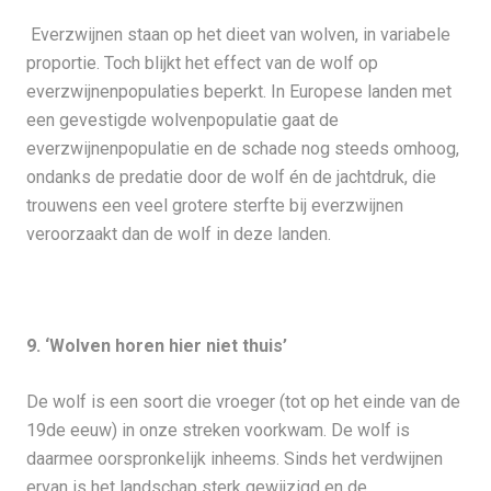
Everzwijnen staan op het dieet van wolven, in variabele
proportie. Toch blijkt het effect van de wolf op
everzwijnenpopulaties beperkt. In Europese landen met
een gevestigde wolvenpopulatie gaat de
everzwijnenpopulatie en de schade nog steeds omhoog,
ondanks de predatie door de wolf én de jachtdruk, die
trouwens een veel grotere sterfte bij everzwijnen
veroorzaakt dan de wolf in deze landen.
9. ‘Wolven horen hier niet thuis’
De wolf is een soort die vroeger (tot op het einde van de
19de eeuw) in onze streken voorkwam. De wolf is
daarmee oorspronkelijk inheems. Sinds het verdwijnen
ervan is het landschap sterk gewijzigd en de