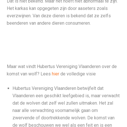
Dat is niet bekend. Maar het hoeft niet abnormaal te zijn.
Het karkas kan opgegeten zijn door aaseters zoals
everzwijnen. Van deze dieren is bekend dat ze zelfs
beenderen van andere dieren consumeren.
Maar wat vindt Hubertus Vereniging Vlaanderen over de
komst van wolf? Lees
hier
de volledige visie
Hubertus Vereniging Vlaanderen betwijfelt dat
Vlaanderen een geschikt leefgebied is, maar verwacht
dat de wolven dat zelf wel zullen uitmaken. Het zal
naar alle verwachting voornamelijk gaan om
zwervende of doortrekkende wolven. De komst van
de wolf beschouwen we wel als een feit en is een