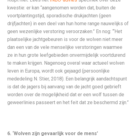
kwestie: er kan “aangenomen worden dat, buiten de
voortplantingstijd, sporadische drukjachten (geen
drijfjachten) in een deel van hun home range nauwelijks of
geen wezenlijke verstoring veroorzaken.” En nog: “‘Het
plaatselijke jachtgebeuren is voor de wolven niet meer
dan een van de vele menselijke verstoringen waarmee
ze in hun grote leefgebieden onvermijdelijk voortdurend
te maken krijgen. Nagenoeg overal waar actueel wolven
leven in Europa, wordt ook gejaagd (persoonlijke
mededeling N. Stier, 2018). Een belangrijk aandachtspunt
is dat de jagers bij aanvang van de jacht goed gebrieft
worden over de mogelijkheid dat er een wolf tussen de
geweerlinies passeert en het feit dat ze beschermd zijn.”
6. ‘Wolven zijn gevaarlijk voor de mens’