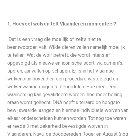
1. Hoeveel wolven telt Vlaanderen momenteel?
Dat is een vraag die moeilijk of zelfs niet te
beantwoorden valt. Wilde dieren vallen namelijk moeilijk
te tellen. Wat de wolf betreft: die wordt intensief
opgevolgd als nieuwe en iconische soort, via camera’s,
sporen, aanvallen op schapen. Er is in het Vlaamse
wolvenplan bovendien een procedure vastgelegd om
wolvenwaarnemingen te beoordelen. Hoe meer een
waarneming kan gevalideerd worden, hoe meer belang
eraan wordt gehecht. DNA heeft uiteraard de hoogste
bewijswaarde, aangezien hiermee individuele wolven van
elkaar onderscheiden kunnen worden. Tot nog toe waren
er reeds 3 met zekerheid bevestigde wolven in
Vlaanderen: Naya, de doodgereden Roger en August (nog