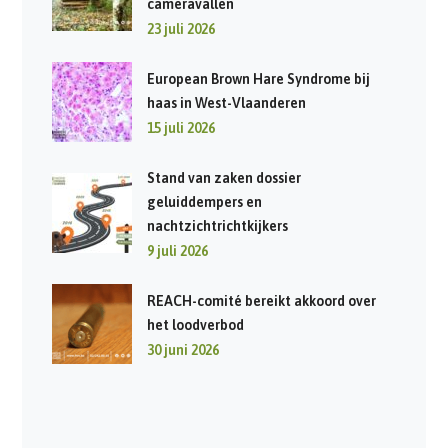
cameravallen
23 juli 2026
European Brown Hare Syndrome bij
haas in West-Vlaanderen
15 juli 2026
Stand van zaken dossier
geluiddempers en
nachtzichtrichtkijkers
9 juli 2026
REACH-comité bereikt akkoord over
het loodverbod
30 juni 2026