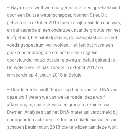
– Naya: deze wolf werd uitgerust met een gps-halsband
door een Duitse wetenschapper, Norman Stier. Dit
gebeurde in oktober 2016 toen ze vijf maanden oud was,
en dat kaderde in een onderzoek naar de grootte van het
leefgebied, het habitatgebruik, de slaapplaatsen en het
voedingsspectrum van wolven. Het feit dat Naya een
gps-zender droeg die om het uur een signaal
doorstuurde, maakt dat de reisweg in detail gekend is.
De wolvin verliet haar roedel in oktober 2017 en
arriveerde op 4 januari 2018 in België.
– Doodgereden wolf ‘Roger’: op basis van het DNA van
deze wolf weten we van welke roedel deze wolf
afkomstig is, namelijk van een groep ten zuiden van
Bremen. Analyses van het DNA-materiaal verzameld bij
doodgebeten schapen liet toe om enkele aanvallen van
schapen begin maart 2018 toe te wijzen aan deze wolf.