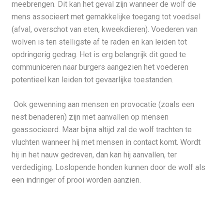
meebrengen. Dit kan het geval zijn wanneer de wolf de
mens associeert met gemakkelijke toegang tot voedsel
(afval, overschot van eten, kweekdieren). Voederen van
wolven is ten stelligste af te raden en kan leiden tot
opdringerig gedrag. Het is erg belangrijk dit goed te
communiceren naar burgers aangezien het voederen
potentieel kan leiden tot gevaarlijke toestanden.
Ook gewenning aan mensen en provocatie (zoals een
nest benaderen) zijn met aanvallen op mensen
geassocieerd. Maar bijna altijd zal de wolf trachten te
vluchten wanneer hij met mensen in contact komt. Wordt
hij in het nauw gedreven, dan kan hij aanvallen, ter
verdediging. Loslopende honden kunnen door de wolf als
een indringer of prooi worden aanzien.