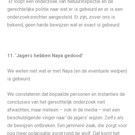
Er loopt een onderzoek van Natuurinspectie en de
gerechtelijke politie naar wat er is gebeurd en er is een
onderzoeksrechter aangesteld. Er zijn, zover ons is
bekend, geen harde bewijzen wat er exact is gebeurd.
11. ‘Jagers hebben Naya gedood’
We weten niet wat er met Naya (en de eventuele welpen)
is gebeurd.
We constateren dat bepaalde personen en instanties de
conclusies van het gerechtelijk onderzoek niet
afwachten, maar meteen – ook in de media – met een
beschuldigende vinger naar ‘de jagers’ wijzen. Zelfs als
de bewijzen ontbreken. Een jammere zaak, die zorgt voor
nog meer polarisatie zorgt rond de wolf. Dat komt het