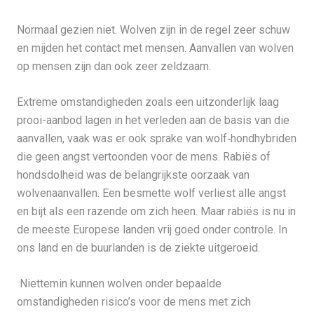
Normaal gezien niet. Wolven zijn in de regel zeer schuw
en mijden het contact met mensen. Aanvallen van wolven
op mensen zijn dan ook zeer zeldzaam.
Extreme omstandigheden zoals een uitzonderlijk laag
prooi-aanbod lagen in het verleden aan de basis van die
aanvallen, vaak was er ook sprake van wolf‐hondhybriden
die geen angst vertoonden voor de mens. Rabiës of
hondsdolheid was de belangrijkste oorzaak van
wolvenaanvallen. Een besmette wolf verliest alle angst
en bijt als een razende om zich heen. Maar rabiës is nu in
de meeste Europese landen vrij goed onder controle. In
ons land en de buurlanden is de ziekte uitgeroeid.
Niettemin kunnen wolven onder bepaalde
omstandigheden risico’s voor de mens met zich