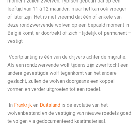
moment zullen zwerven. Typisch gebeurt dat op een
leeftijd van 11 à 12 maanden, maar het kan ook vroeger
of later zijn. Het is niet vreemd dat één of enkele van
deze rondzwervende wolven op een bepaald moment in
België komt, er doortrekt of zich –tijdelijk of permanent –
vestigt.
Voortplanting is één van de drijvers achter de migratie.
Als een rondzwervende wolf tijdens zijn zwerftocht een
andere gevestigde wolf tegenkomt van het andere
geslacht, zullen de wolven doorgaans een koppel
vormen en verder uitgroeien tot een roedel.
In
Frankrijk
en
Duitsland
is de evolutie van het
wolvenbestand en de vestiging van nieuwe roedels goed
te volgen via gedocumenteerd kaartmateriaal.