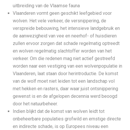
uitbreiding van de Vlaamse fauna
Vlaanderen vormt geen geschikt leefgebied voor
wolven. Het vele verkeer, de versnippering, de
verspreide bebouwing, het intensieve landgebruik en
de aanwezigheid van vee en neerhof- of huisdieren
zullen ervoor zorgen dat schade regelmatig optreedt
en wolven regelmatig slachtoffer worden van het
verkeer. Om die redenen mag niet actief gestreefd
worden naar een vestiging van een wolvenpopulatie in
Vlaanderen, laat staan door herintroductie. De komst
van de wolf moet niet leiden tot een landschap vol
met hekken en rasters, daar waar juist ontsnippering
gewenst is en de afgelopen decennia werd beoogd
door het natuurbeheer.
Indien blijkt dat de komst van wolven leidt tot
onbeheerbare populaties grofwild en ernstige directe
en indirecte schade, is op Europees niveau een