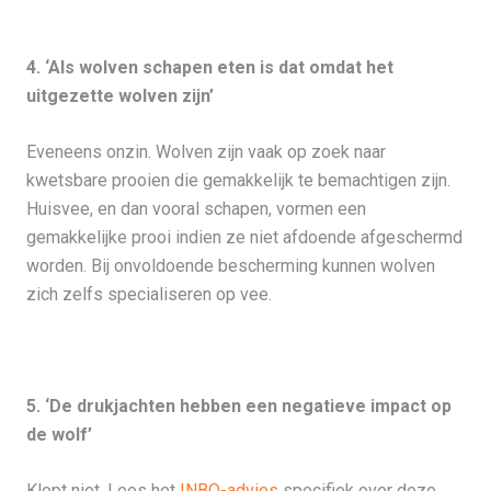
4. ‘Als wolven schapen eten is dat omdat het
uitgezette wolven zijn’
Eveneens onzin. Wolven zijn vaak op zoek naar
kwetsbare prooien die gemakkelijk te bemachtigen zijn.
Huisvee, en dan vooral schapen, vormen een
gemakkelijke prooi indien ze niet afdoende afgeschermd
worden. Bij onvoldoende bescherming kunnen wolven
zich zelfs specialiseren op vee.
5. ‘De drukjachten hebben een negatieve impact op
de wolf’
Klopt niet. Lees het
INBO-advies
specifiek over deze