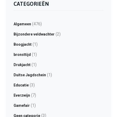
CATEGORIEËN
(476)
Algemeen
(2)
Bijzondere veldwachter
(1)
Boogjacht
(1)
bronsttijd
(1)
Drukjacht
(1)
Duitse Jagdschein
(3)
Educatie
(7)
Everzwijn
(1)
Gamefair
(3)
Geen categorie