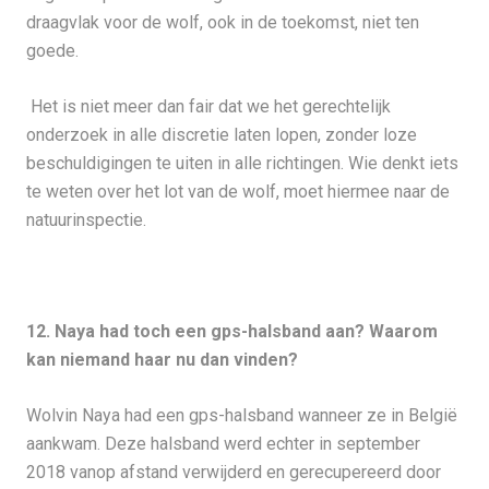
draagvlak voor de wolf, ook in de toekomst, niet ten
goede.
Het is niet meer dan fair dat we het gerechtelijk
onderzoek in alle discretie laten lopen, zonder loze
beschuldigingen te uiten in alle richtingen. Wie denkt iets
te weten over het lot van de wolf, moet hiermee naar de
natuurinspectie.
12. Naya had toch een gps-halsband aan? Waarom
kan niemand haar nu dan vinden?
Wolvin Naya had een gps-halsband wanneer ze in België
aankwam. Deze halsband werd echter in september
2018 vanop afstand verwijderd en gerecupereerd door