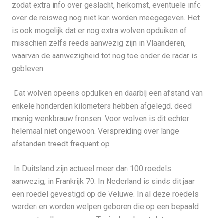
zodat extra info over geslacht, herkomst, eventuele info
over de reisweg nog niet kan worden meegegeven. Het
is ook mogelijk dat er nog extra wolven opduiken of
misschien zelfs reeds aanwezig zijn in Vlaanderen,
waarvan de aanwezigheid tot nog toe onder de radar is
gebleven.
Dat wolven opeens opduiken en daarbij een afstand van
enkele honderden kilometers hebben afgelegd, deed
menig wenkbrauw fronsen. Voor wolven is dit echter
helemaal niet ongewoon. Verspreiding over lange
afstanden treedt frequent op.
In Duitsland zijn actueel meer dan 100 roedels
aanwezig, in Frankrijk 70. In Nederland is sinds dit jaar
een roedel gevestigd op de Veluwe. In al deze roedels
werden en worden welpen geboren die op een bepaald