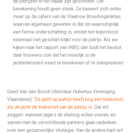
de patrijzen in het najaar zijn geschoten. Die
berekening houdt geen steek. Ze baseert zich onder
meer op de cijfers van de Vlaamse Broedvogelatlas,
waarvan algemeen geweten is dat dit waarschijnlijk
een ferme onderschatting is, omdat het telprotocol
helemaal niet geschikt blijkt voor de patrijs. Als we
kijken naar het rapport van INBO, dan luidt het besluit
daar trouwens ook dat het moeilijk is de
jachtintensiteit exact te berekenen of te interpreteren.
Geert Van den Bosch (directeur Hubertus Vereniging
Vlaanderen): ‘
De jacht op patrijs heeft nog een toekomst,
als de jacht de toekomst van de patrijs is
. Dat wil
zeggen: wanneer jagers de dialoog willen voeren, en
samen met de verschillende partners gaan nadenken
over een gezamenlijke strategie. Van de andere kant wil