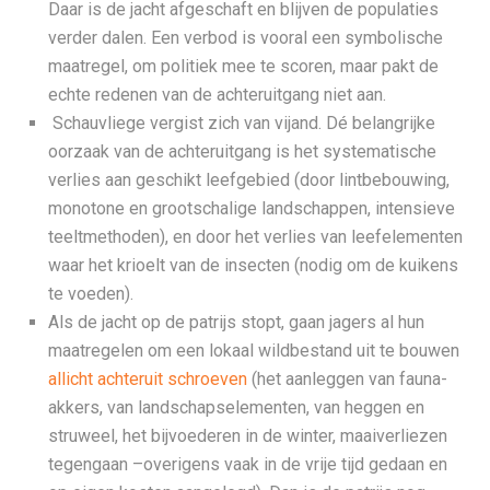
Daar is de jacht afgeschaft en blijven de populaties
verder dalen. Een verbod is vooral een symbolische
maatregel, om politiek mee te scoren, maar pakt de
echte redenen van de achteruitgang niet aan.
Schauvliege vergist zich van vijand. Dé belangrijke
oorzaak van de achteruitgang is het systematische
verlies aan geschikt leefgebied (door lintbebouwing,
monotone en grootschalige landschappen, intensieve
teeltmethoden), en door het verlies van leefelementen
waar het krioelt van de insecten (nodig om de kuikens
te voeden).
Als de jacht op de patrijs stopt, gaan jagers al hun
maatregelen om een lokaal wildbestand uit te bouwen
allicht achteruit schroeven
(het aanleggen van fauna-
akkers, van landschapselementen, van heggen en
struweel, het bijvoederen in de winter, maaiverliezen
tegengaan –overigens vaak in de vrije tijd gedaan en