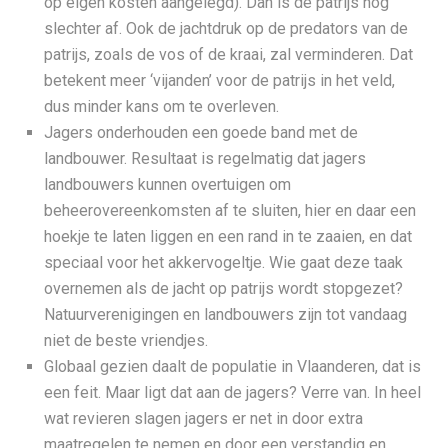
op eigen kosten aangelegd). Dan is de patrijs nog
slechter af. Ook de jachtdruk op de predators van de
patrijs, zoals de vos of de kraai, zal verminderen. Dat
betekent meer ‘vijanden’ voor de patrijs in het veld,
dus minder kans om te overleven.
Jagers onderhouden een goede band met de
landbouwer. Resultaat is regelmatig dat jagers
landbouwers kunnen overtuigen om
beheerovereenkomsten af te sluiten, hier en daar een
hoekje te laten liggen en een rand in te zaaien, en dat
speciaal voor het akkervogeltje. Wie gaat deze taak
overnemen als de jacht op patrijs wordt stopgezet?
Natuurverenigingen en landbouwers zijn tot vandaag
niet de beste vriendjes.
Globaal gezien daalt de populatie in Vlaanderen, dat is
een feit. Maar ligt dat aan de jagers? Verre van. In heel
wat revieren slagen jagers er net in door extra
maatregelen te nemen en door een verstandig en