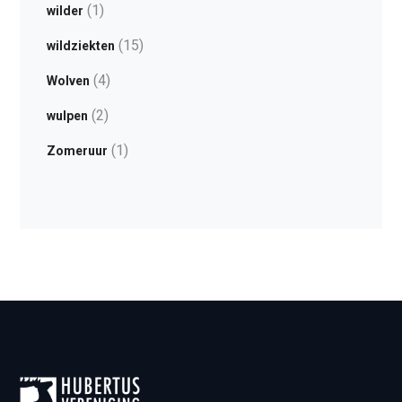
(1)
wilder
(15)
wildziekten
(4)
Wolven
(2)
wulpen
(1)
Zomeruur