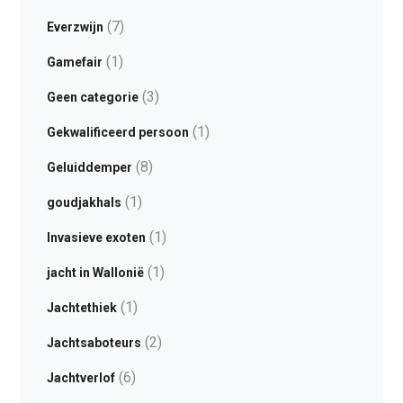
(7)
Everzwijn
(1)
Gamefair
(3)
Geen categorie
(1)
Gekwalificeerd persoon
(8)
Geluiddemper
(1)
goudjakhals
(1)
Invasieve exoten
(1)
jacht in Wallonië
(1)
Jachtethiek
(2)
Jachtsaboteurs
(6)
Jachtverlof