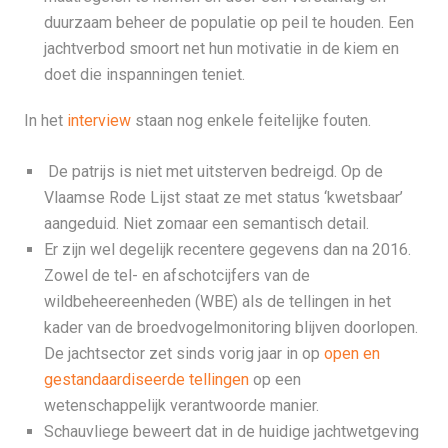
duurzaam beheer de populatie op peil te houden. Een
jachtverbod smoort net hun motivatie in de kiem en
doet die inspanningen teniet.
In het
interview
staan nog enkele feitelijke fouten.
De patrijs is niet met uitsterven bedreigd. Op de
Vlaamse Rode Lijst staat ze met status ‘kwetsbaar’
aangeduid. Niet zomaar een semantisch detail.
Er zijn wel degelijk recentere gegevens dan na 2016.
Zowel de tel- en afschotcijfers van de
wildbeheereenheden (WBE) als de tellingen in het
kader van de broedvogelmonitoring blijven doorlopen.
De jachtsector zet sinds vorig jaar in op
open en
gestandaardiseerde tellingen
op een
wetenschappelijk verantwoorde manier.
Schauvliege beweert dat in de huidige jachtwetgeving