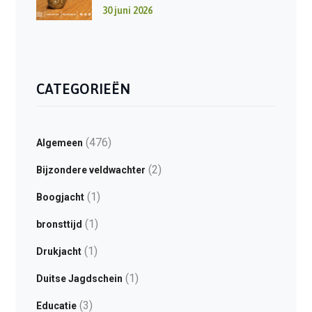
30 juni 2026
CATEGORIEËN
(476)
Algemeen
(2)
Bijzondere veldwachter
(1)
Boogjacht
(1)
bronsttijd
(1)
Drukjacht
(1)
Duitse Jagdschein
(3)
Educatie