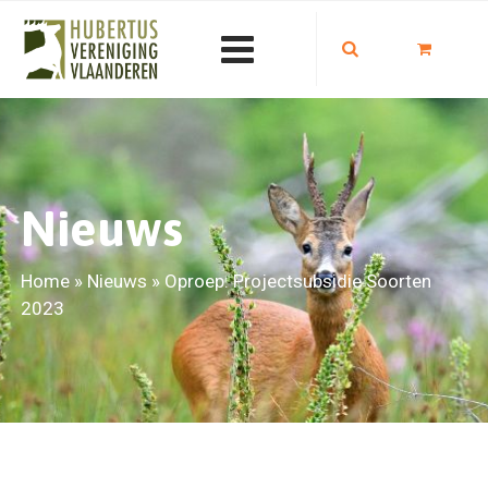
Nieuws
Home
»
Nieuws
»
Oproep: Projectsubsidie Soorten
2023