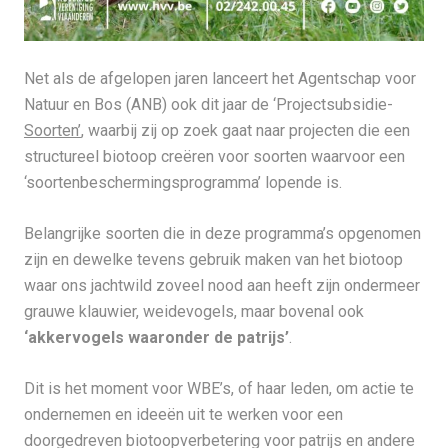
Net als de afgelopen jaren lanceert het Agentschap voor
Natuur en Bos (ANB) ook dit jaar de ‘Projectsubsidie-
Soorten’
, waarbij zij op zoek gaat naar projecten die een
structureel biotoop creëren voor soorten waarvoor een
‘soortenbeschermingsprogramma’ lopende is.
Belangrijke soorten die in deze programma’s opgenomen
zijn en dewelke tevens gebruik maken van het biotoop
waar ons jachtwild zoveel nood aan heeft zijn ondermeer
grauwe klauwier, weidevogels, maar bovenal ook
‘akkervogels waaronder de patrijs’
.
Dit is het moment voor WBE’s, of haar leden, om actie te
ondernemen en ideeën uit te werken voor een
doorgedreven biotoopverbetering voor patrijs en andere