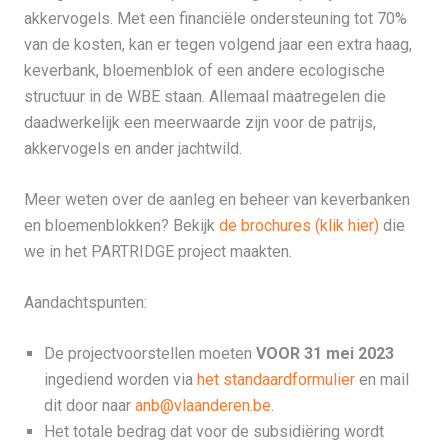
akkervogels. Met een financiële ondersteuning tot 70%
van de kosten, kan er tegen volgend jaar een extra haag,
keverbank, bloemenblok of een andere ecologische
structuur in de WBE staan. Allemaal maatregelen die
daadwerkelijk een meerwaarde zijn voor de patrijs,
akkervogels en ander jachtwild.
Meer weten over de aanleg en beheer van keverbanken
en bloemenblokken? Bekijk
de brochures (klik hier)
die
we in het PARTRIDGE project maakten.
Aandachtspunten:
De projectvoorstellen moeten
VOOR 31 mei 2023
ingediend worden via
het standaardformulier
en mail
dit door naar
anb@vlaanderen.be
.
Het totale bedrag dat voor de subsidiëring wordt