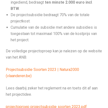
ingediend, bedraagt
ten minste 2.000 euro incl
.
BTW
.
De projectsubsidie bedraagt 70% van de totale
projectkost.
Cumulatie van de subsidie met andere subsidies is
toegestaan tot maximaal 100% van de kostprijs van
het project.
De volledige projectoproep kan je nalezen op de website
van het ANB.
Projectsubsidie Soorten 2023 | Natura2000
(vlaanderen.be)
Lees daarbij zeker het reglement na en toets dit af aan
het projectidee.
projectoproep projectsubsidie soorten 2023.pdf