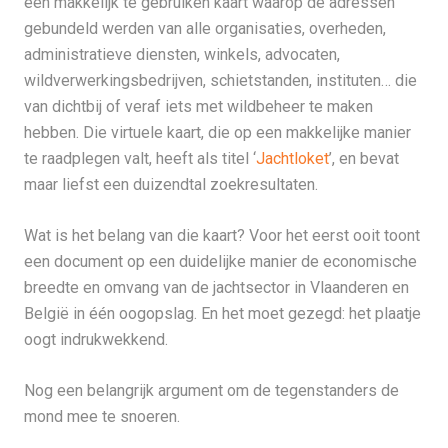
een makkelijk te gebruiken kaart waarop de adressen
gebundeld werden van alle organisaties, overheden,
administratieve diensten, winkels, advocaten,
wildverwerkingsbedrijven, schietstanden, instituten… die
van dichtbij of veraf iets met wildbeheer te maken
hebben. Die virtuele kaart, die op een makkelijke manier
te raadplegen valt, heeft als titel ‘
Jachtloket
’, en bevat
maar liefst een duizendtal zoekresultaten.
Wat is het belang van die kaart? Voor het eerst ooit toont
een document op een duidelijke manier de economische
breedte en omvang van de jachtsector in Vlaanderen en
België in één oogopslag. En het moet gezegd: het plaatje
oogt indrukwekkend.
Nog een belangrijk argument om de tegenstanders de
mond mee te snoeren.