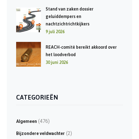
Stand van zaken dossier
geluiddempers en
nachtzichtrichtkijkers
9 juli 2026
REACH-comité bereikt akkoord over
het loodverbod
30 juni 2026
CATEGORIEËN
(476)
Algemeen
(2)
Bijzondere veldwachter