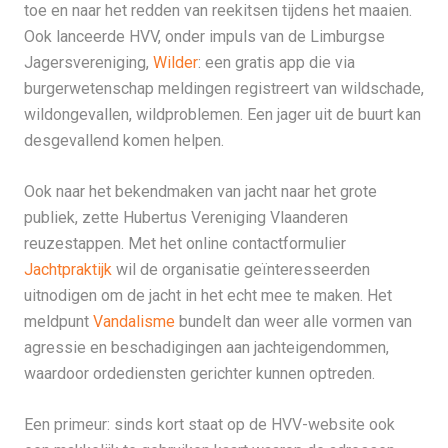
toe en naar het redden van reekitsen tijdens het maaien.
Ook lanceerde HVV, onder impuls van de Limburgse
Jagersvereniging,
Wilder
: een gratis app die via
burgerwetenschap meldingen registreert van wildschade,
wildongevallen, wildproblemen. Een jager uit de buurt kan
desgevallend komen helpen.
Ook naar het bekendmaken van jacht naar het grote
publiek, zette Hubertus Vereniging Vlaanderen
reuzestappen. Met het online contactformulier
Jachtpraktijk
wil de organisatie geïnteresseerden
uitnodigen om de jacht in het echt mee te maken. Het
meldpunt
Vandalisme
bundelt dan weer alle vormen van
agressie en beschadigingen aan jachteigendommen,
waardoor ordediensten gerichter kunnen optreden.
Een primeur: sinds kort staat op de HVV-website ook