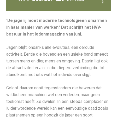
‘De jagerij moet moderne technologieën omarmen
in haar manier van werken.’ Dat schrijft het HVV-
bestuur in het ledenmagazine van juni.
Jagen blijft, ondanks alle evoluties, een oeroude
activiteit. Eentje die bovendien een unieke band smeedt
tussen mens en dier, mens en omgeving. Daarin ligt ook
de attractiviteit ervan: in die diepere verbinding die tot
stand komt met iets wat het individu overstijgt.
Geloof daarom nooit tegenstanders die beweren dat
wildbeheer misschien wel een verleden, maar geen
toekomst heeft. Ze dwalen. In een steeds complexer en
luider wordende wereld kan een eenvoudige daad zoals
plaatsnemen op een hoogzit de jager een soort