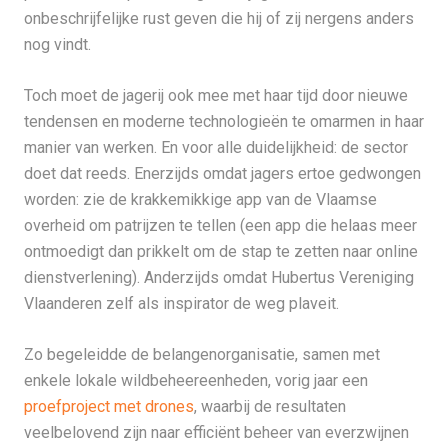
onbeschrijfelijke rust geven die hij of zij nergens anders
nog vindt.
Toch moet de jagerij ook mee met haar tijd door nieuwe
tendensen en moderne technologieën te omarmen in haar
manier van werken. En voor alle duidelijkheid: de sector
doet dat reeds. Enerzijds omdat jagers ertoe gedwongen
worden: zie de krakkemikkige app van de Vlaamse
overheid om patrijzen te tellen (een app die helaas meer
ontmoedigt dan prikkelt om de stap te zetten naar online
dienstverlening). Anderzijds omdat Hubertus Vereniging
Vlaanderen zelf als inspirator de weg plaveit.
Zo begeleidde de belangenorganisatie, samen met
enkele lokale wildbeheereenheden, vorig jaar een
proefproject met drones
, waarbij de resultaten
veelbelovend zijn naar efficiënt beheer van everzwijnen