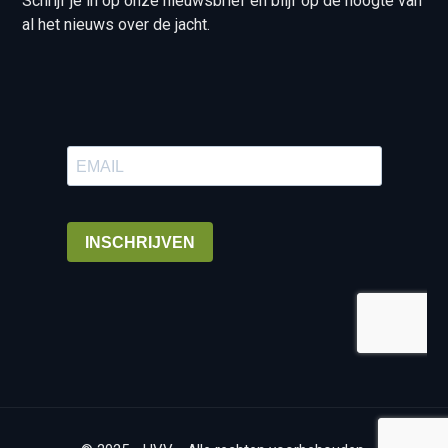
Schrijf je in op onze nieuwsbrief en blijf op de hoogte van
al het nieuws over de jacht.