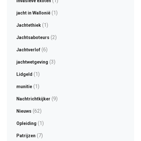
(1)
Invasieve exoten
(1)
jacht in Wallonië
(1)
Jachtethiek
(2)
Jachtsaboteurs
(6)
Jachtverlof
(3)
jachtwetgeving
(1)
Lidgeld
(1)
munitie
(9)
Nachtrichtkijker
(62)
Nieuws
(1)
Opleiding
(7)
Patrijzen