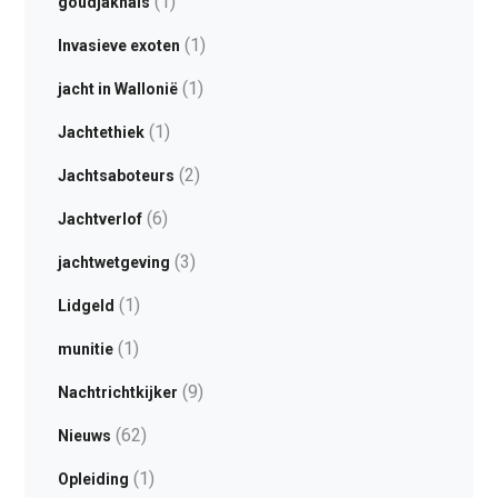
(1)
goudjakhals
(1)
Invasieve exoten
(1)
jacht in Wallonië
(1)
Jachtethiek
(2)
Jachtsaboteurs
(6)
Jachtverlof
(3)
jachtwetgeving
(1)
Lidgeld
(1)
munitie
(9)
Nachtrichtkijker
(62)
Nieuws
(1)
Opleiding