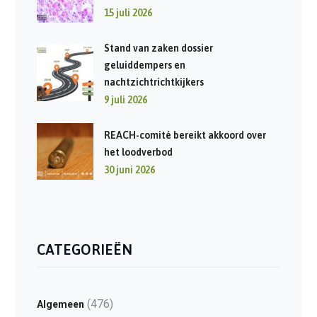
15 juli 2026
Stand van zaken dossier
geluiddempers en
nachtzichtrichtkijkers
9 juli 2026
REACH-comité bereikt akkoord over
het loodverbod
30 juni 2026
CATEGORIEËN
(476)
Algemeen