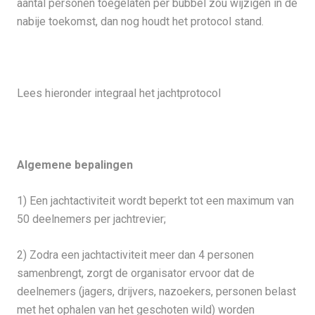
aantal personen toegelaten per bubbel zou wijzigen in de
nabije toekomst, dan nog houdt het protocol stand.
Lees hieronder integraal het jachtprotocol
Algemene bepalingen
1) Een jachtactiviteit wordt beperkt tot een maximum van
50 deelnemers per jachtrevier;
2) Zodra een jachtactiviteit meer dan 4 personen
samenbrengt, zorgt de organisator ervoor dat de
deelnemers (jagers, drijvers, nazoekers, personen belast
met het ophalen van het geschoten wild) worden