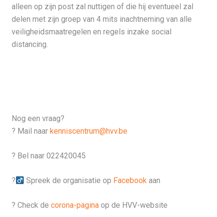
alleen op zijn post zal nuttigen of die hij eventueel zal
delen met zijn groep van 4 mits inachtneming van alle
veiligheidsmaatregelen en regels inzake social
distancing.
Nog een vraag?
? Mail naar
kenniscentrum@hvv.be
? Bel naar 022420045
?‍
Spreek de organisatie op
Facebook
aan
? Check de
corona-pagina
op de HVV-website