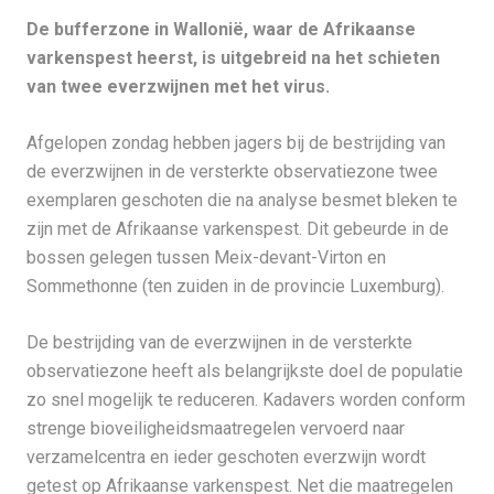
De bufferzone in Wallonië, waar de Afrikaanse
varkenspest heerst, is uitgebreid na het schieten
van twee everzwijnen met het virus.
Afgelopen zondag hebben jagers bij de bestrijding van
de everzwijnen in de versterkte observatiezone twee
exemplaren geschoten die na analyse besmet bleken te
zijn met de Afrikaanse varkenspest. Dit gebeurde in de
bossen gelegen tussen Meix-devant-Virton en
Sommethonne (ten zuiden in de provincie Luxemburg).
De bestrijding van de everzwijnen in de versterkte
observatiezone heeft als belangrijkste doel de populatie
zo snel mogelijk te reduceren. Kadavers worden conform
strenge bioveiligheidsmaatregelen vervoerd naar
verzamelcentra en ieder geschoten everzwijn wordt
getest op Afrikaanse varkenspest. Net die maatregelen