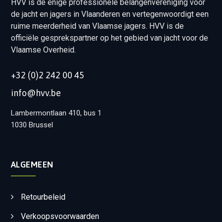
HVV is de enige professionele belangenvereniging voor
de jacht en jagers in Vlaanderen en vertegenwoordigt een
ruime meerderheid van Vlaamse jagers. HVV is de
officiële gesprekspartner op het gebied van jacht voor de
Vlaamse Overheid.
+32 (0)2 242 00 45
info@hvv.be
Lambermontlaan 410, bus 1
1030 Brussel
ALGEMEEN
Retourbeleid
Verkoopsvoorwaarden