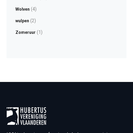
(4)
Wolven
(2)
wulpen
(1)
Zomeruur