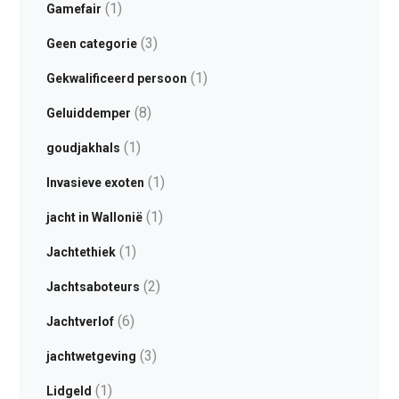
(1)
Gamefair
(3)
Geen categorie
(1)
Gekwalificeerd persoon
(8)
Geluiddemper
(1)
goudjakhals
(1)
Invasieve exoten
(1)
jacht in Wallonië
(1)
Jachtethiek
(2)
Jachtsaboteurs
(6)
Jachtverlof
(3)
jachtwetgeving
(1)
Lidgeld