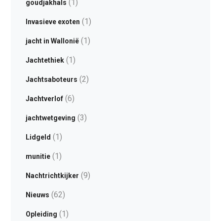
(1)
goudjakhals
(1)
Invasieve exoten
(1)
jacht in Wallonië
(1)
Jachtethiek
(2)
Jachtsaboteurs
(6)
Jachtverlof
(3)
jachtwetgeving
(1)
Lidgeld
(1)
munitie
(9)
Nachtrichtkijker
(62)
Nieuws
(1)
Opleiding