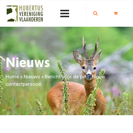
Nieuws
Home
»
Nieuws
»
Bericht voor de pers: nieuw
contactpersoon