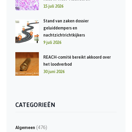
15 juli 2026
Stand van zaken dossier
geluiddempers en
nachtzichtrichtkijkers
9 juli 2026
REACH-comité bereikt akkoord over
het loodverbod
30 juni 2026
CATEGORIEËN
(476)
Algemeen