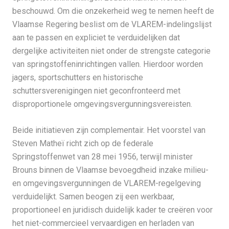
beschouwd. Om die onzekerheid weg te nemen heeft de
Vlaamse Regering beslist om de VLAREM-indelingslijst
aan te passen en expliciet te verduidelijken dat
dergelijke activiteiten niet onder de strengste categorie
van springstoffeninrichtingen vallen. Hierdoor worden
jagers, sportschutters en historische
schuttersverenigingen niet geconfronteerd met
disproportionele omgevingsvergunningsvereisten.
Beide initiatieven zijn complementair. Het voorstel van
Steven Matheï richt zich op de federale
Springstoffenwet van 28 mei 1956, terwijl minister
Brouns binnen de Vlaamse bevoegdheid inzake milieu-
en omgevingsvergunningen de VLAREM-regelgeving
verduidelijkt. Samen beogen zij een werkbaar,
proportioneel en juridisch duidelijk kader te creëren voor
het niet-commercieel vervaardigen en herladen van