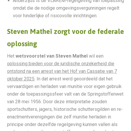
Anderzijds is de VLAREM-regelgeving van toepassing
omdat die de nodige omgevingsvergunningen regelt
voor hinderlijke of risicovolle inrichtingen.
Steven Matheï zorgt voor de federale
oplossing
Het
wetsvoorstel van Steven Matheï
wil een
oplossing bieden voor de juridische onzekerheid die
ontstond na een arrest van het Hof van Cassatie van 7
oktober 2025
. In dat arrest werd geoordeeld dat het
vervaardigen en herladen van munitie voor eigen gebruik
onder de toepassingssfeer valt van de Springstoffenwet
van 28 mei 1956. Door deze interpretatie zouden
sportschutters, jagers, historische schuttersgilden en re-
enactmentverenigingen die zelf munitie herladen in
principe onder dezelfde regelgeving kunnen vallen als