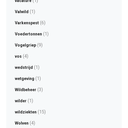
(1)
vacature
(1)
Valwild
(6)
Varkenspest
(1)
Voedertonnen
(9)
Vogelgriep
(4)
vos
(1)
wedstrijd
(1)
wetgeving
(3)
Wildbeheer
(1)
wilder
(15)
wildziekten
(4)
Wolven