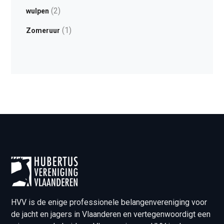
(2)
wulpen
(1)
Zomeruur
HVV is de enige professionele belangenvereniging voor
de jacht en jagers in Vlaanderen en vertegenwoordigt een