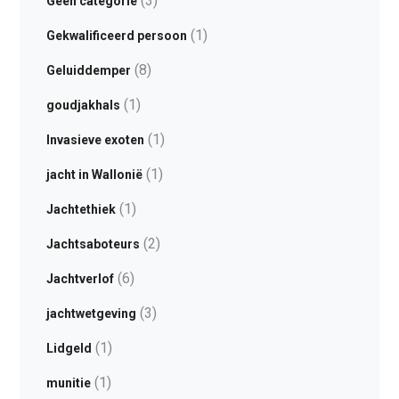
(3)
Geen categorie
(1)
Gekwalificeerd persoon
(8)
Geluiddemper
(1)
goudjakhals
(1)
Invasieve exoten
(1)
jacht in Wallonië
(1)
Jachtethiek
(2)
Jachtsaboteurs
(6)
Jachtverlof
(3)
jachtwetgeving
(1)
Lidgeld
(1)
munitie