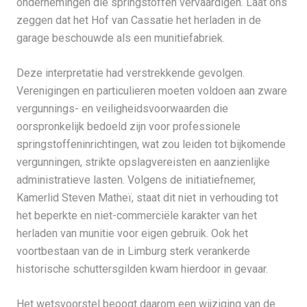
ondernemingen die springstoffen vervaardigen. Laat ons
zeggen dat het Hof van Cassatie het herladen in de
garage beschouwde als een munitiefabriek.
Deze interpretatie had verstrekkende gevolgen.
Verenigingen en particulieren moeten voldoen aan zware
vergunnings- en veiligheidsvoorwaarden die
oorspronkelijk bedoeld zijn voor professionele
springstoffeninrichtingen, wat zou leiden tot bijkomende
vergunningen, strikte opslagvereisten en aanzienlijke
administratieve lasten. Volgens de initiatiefnemer,
Kamerlid Steven Matheï, staat dit niet in verhouding tot
het beperkte en niet-commerciële karakter van het
herladen van munitie voor eigen gebruik. Ook het
voortbestaan van de in Limburg sterk verankerde
historische schuttersgilden kwam hierdoor in gevaar.
Het wetsvoorstel beoogt daarom een wijziging van de