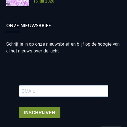
15 juli 2026
ONZE NIEUWSBRIEF
Schrijf je in op onze nieuwsbrief en blijf op de hoogte van
al het nieuws over de jacht.