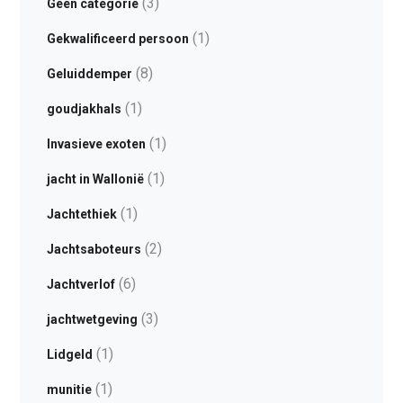
(3)
Geen categorie
(1)
Gekwalificeerd persoon
(8)
Geluiddemper
(1)
goudjakhals
(1)
Invasieve exoten
(1)
jacht in Wallonië
(1)
Jachtethiek
(2)
Jachtsaboteurs
(6)
Jachtverlof
(3)
jachtwetgeving
(1)
Lidgeld
(1)
munitie