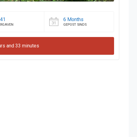
241
6 Months
ERGAVEN
GEPOST SINDS
rs and 33 minutes