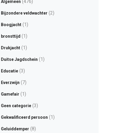
(476)
Algemeen
(2)
Bijzondere veldwachter
(1)
Boogjacht
(1)
bronsttijd
(1)
Drukjacht
(1)
Duitse Jagdschein
(3)
Educatie
(7)
Everzwijn
(1)
Gamefair
(3)
Geen categorie
(1)
Gekwalificeerd persoon
(8)
Geluiddemper