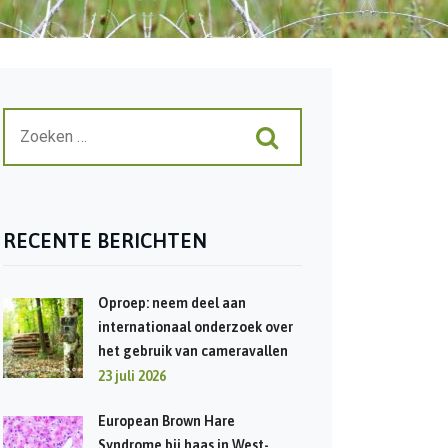
RECENTE BERICHTEN
Oproep: neem deel aan
internationaal onderzoek over
het gebruik van cameravallen
23 juli 2026
European Brown Hare
Syndrome bij haas in West-