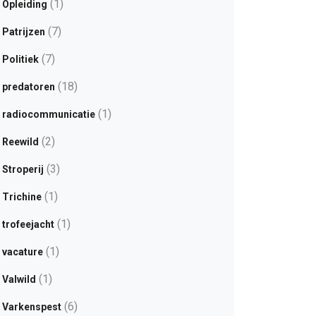
(1)
Opleiding
(7)
Patrijzen
(7)
Politiek
(18)
predatoren
(1)
radiocommunicatie
(2)
Reewild
(3)
Stroperij
(1)
Trichine
(1)
trofeejacht
(1)
vacature
(1)
Valwild
(6)
Varkenspest