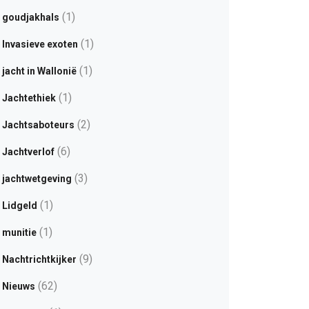
(1)
goudjakhals
(1)
Invasieve exoten
(1)
jacht in Wallonië
(1)
Jachtethiek
(2)
Jachtsaboteurs
(6)
Jachtverlof
(3)
jachtwetgeving
(1)
Lidgeld
(1)
munitie
(9)
Nachtrichtkijker
(62)
Nieuws