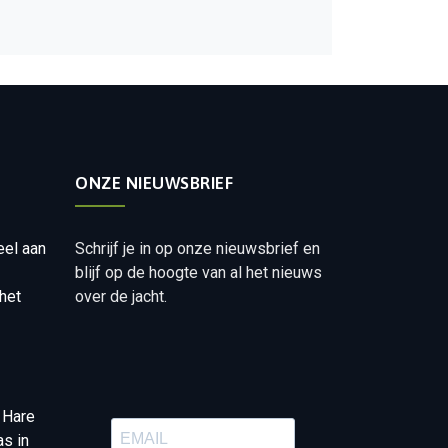
ONZE NIEUWSBRIEF
eel aan
Schrijf je in op onze nieuwsbrief en
blijf op de hoogte van al het nieuws
het
over de jacht.
 Hare
as in