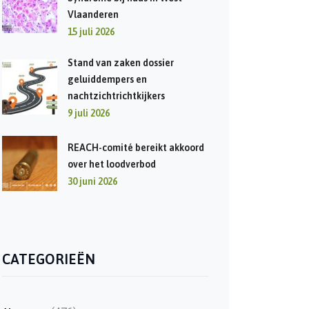
Vlaanderen
15 juli 2026
Stand van zaken dossier
geluiddempers en
nachtzichtrichtkijkers
9 juli 2026
REACH-comité bereikt akkoord
over het loodverbod
30 juni 2026
CATEGORIEËN