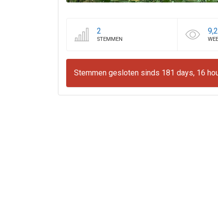
2
9,
STEMMEN
WE
Stemmen gesloten sinds 181 days, 16 hou