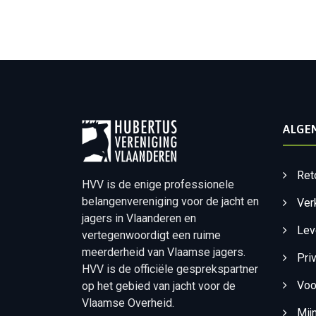
ALGE
Ret
HVV is de enige professionele
belangenvereniging voor de jacht en
Ver
jagers in Vlaanderen en
Lev
vertegenwoordigt een ruime
meerderheid van Vlaamse jagers.
Pri
HVV is de officiële gesprekspartner
Voo
op het gebied van jacht voor de
Vlaamse Overheid.
Mij