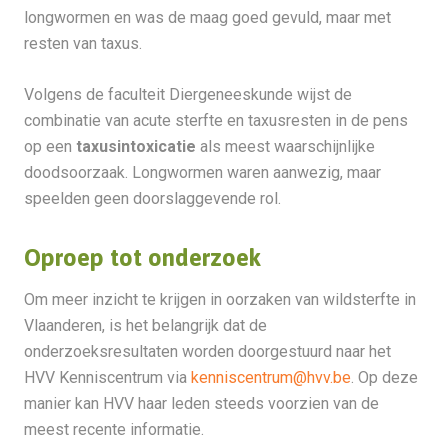
longwormen en was de maag goed gevuld, maar met
resten van taxus.
Volgens de faculteit Diergeneeskunde wijst de
combinatie van acute sterfte en taxusresten in de pens
op een
taxusintoxicatie
als meest waarschijnlijke
doodsoorzaak. Longwormen waren aanwezig, maar
speelden geen doorslaggevende rol.
Oproep tot onderzoek
Om meer inzicht te krijgen in oorzaken van wildsterfte in
Vlaanderen, is het belangrijk dat de
onderzoeksresultaten worden doorgestuurd naar het
HVV Kenniscentrum via
kenniscentrum@hvv.be
. Op deze
manier kan HVV haar leden steeds voorzien van de
meest recente informatie.