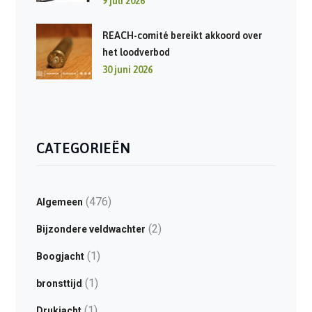
9 juli 2026
REACH-comité bereikt akkoord over
het loodverbod
30 juni 2026
CATEGORIEËN
(476)
Algemeen
(2)
Bijzondere veldwachter
(1)
Boogjacht
(1)
bronsttijd
(1)
Drukjacht