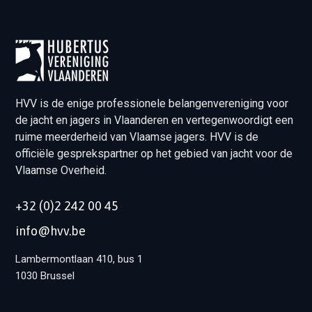
HVV is de enige professionele belangenvereniging voor
de jacht en jagers in Vlaanderen en vertegenwoordigt een
ruime meerderheid van Vlaamse jagers. HVV is de
officiële gesprekspartner op het gebied van jacht voor de
Vlaamse Overheid.
+32 (0)2 242 00 45
info@hvv.be
Lambermontlaan 410, bus 1
1030 Brussel