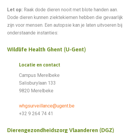
Let op:
Raak dode dieren nooit met blote handen aan.
Dode dieren kunnen ziektekiemen hebben die gevaarlijk
zijn voor mensen. Een autopsie kan je laten uitvoeren bij
onderstaande instanties:
Wildlife Health Ghent (U-Gent)
Locatie en contact
Campus Merelbeke
Salisburylaan 133
9820 Merelbeke
whgsurveillance@ugent.be
+32 9 264 74 41
Dierengezondheidszorg Vlaanderen (DGZ)