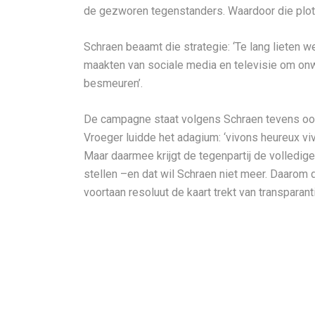
de gezworen tegenstanders. Waardoor die plots
Schraen beaamt die strategie: ‘Te lang lieten 
maakten van sociale media en televisie om onw
besmeuren’.
De campagne staat volgens Schraen tevens ook
Vroeger luidde het adagium: ‘vivons heureux vi
Maar daarmee krijgt de tegenpartij de volledige
stellen –en dat wil Schraen niet meer. Daarom d
voortaan resoluut de kaart trekt van transparan