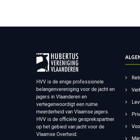
ALGE
Ret
HVV is de enige professionele
belangenvereniging voor de jacht en
Ver
jagers in Vlaanderen en
Lev
vertegenwoordigt een ruime
meerderheid van Vlaamse jagers.
Pri
HVV is de officiële gesprekspartner
Voo
op het gebied van jacht voor de
Vlaamse Overheid.
Mij