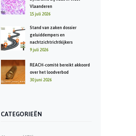
Vlaanderen
15 juli 2026
Stand van zaken dossier
geluiddempers en
nachtzichtrichtkijkers
9 juli 2026
REACH-comité bereikt akkoord
over het loodverbod
30 juni 2026
CATEGORIEËN