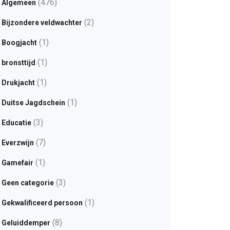
(476)
Algemeen
(2)
Bijzondere veldwachter
(1)
Boogjacht
(1)
bronsttijd
(1)
Drukjacht
(1)
Duitse Jagdschein
(3)
Educatie
(7)
Everzwijn
(1)
Gamefair
(3)
Geen categorie
(1)
Gekwalificeerd persoon
(8)
Geluiddemper