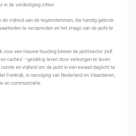
 in de verdediging zitten.
we de vrijheid aan de tegenstemmen, die handig gebruik
aarheden te verspreiden en het imago van de jacht te
 voor een nieuwe houding binnen de jachtsector zelf.
von cachés’ –gelukkig leven door verborgen te leven.
 ruimte en vrijheid om de jacht in een kwaad daglicht te
at Frankrijk, in navolging van Nederland en Vlaanderen,
tie en communicatie.