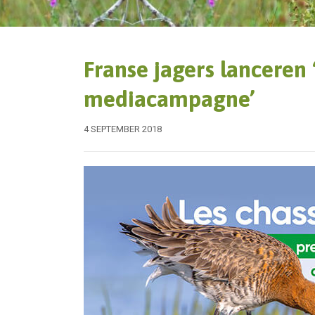
Franse jagers lanceren
mediacampagne’
4 SEPTEMBER 2018