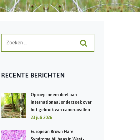
RECENTE BERICHTEN
Oproep: neem deel aan
internationaal onderzoek over
het gebruik van cameravallen
23 juli 2026
European Brown Hare
Syndrome bij haas in West-