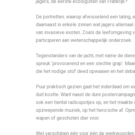
jagers, de eerste ecologisten van Frankrijk?’
De portretten, waarop afwisselend een taling, 
daarnaast in enkele zinnen wat jagers allemaal
van invasieve exoten. Zoals de leefomgeving
participeren aan wetenschappelijk onderzoek.
Tegenstanders van de jacht, met name de dier
spreuk ‘provocerend en een slechte grap’. Maa
die het nodige stof deed opwaaien en het deba
Puur praktisch gezien gaat het inderdaad om een
duit kostte. Want naast de dure postercampagne
ook een tiental radiospotjes op, en het maakte
opzwepende muziek, op het heroïsche af. Opmerk
wapen of geschoten dier voor.
Wel verschijnen één voor één de werkwoorden: