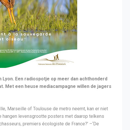
n Lyon. Een radiospotje op meer dan achthonderd
gaat. Met een heuse mediacampagne willen de jagers
Lille, Marseille of Toulouse de metro neemt, kan er niet
se hangen levensgrootte posters met daarop telkens
 chasseurs, premiers écologiste de France?’ –‘De