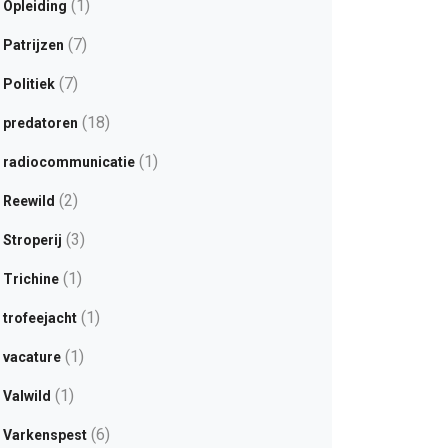
(1)
Opleiding
(7)
Patrijzen
(7)
Politiek
(18)
predatoren
(1)
radiocommunicatie
(2)
Reewild
(3)
Stroperij
(1)
Trichine
(1)
trofeejacht
(1)
vacature
(1)
Valwild
(6)
Varkenspest