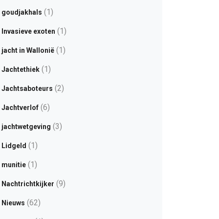
(1)
goudjakhals
(1)
Invasieve exoten
(1)
jacht in Wallonië
(1)
Jachtethiek
(2)
Jachtsaboteurs
(6)
Jachtverlof
(3)
jachtwetgeving
(1)
Lidgeld
(1)
munitie
(9)
Nachtrichtkijker
(62)
Nieuws