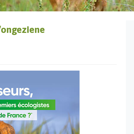
 ‘ongeziene