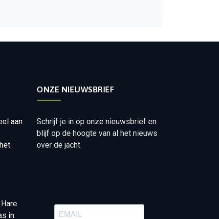
ONZE NIEUWSBRIEF
eel aan
Schrijf je in op onze nieuwsbrief en
blijf op de hoogte van al het nieuws
het
over de jacht.
 Hare
as in