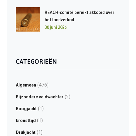
REACH-comité bereikt akkoord over
het loodverbod
30 juni 2026
CATEGORIEËN
(476)
Algemeen
(2)
Bijzondere veldwachter
(1)
Boogjacht
(1)
bronsttijd
(1)
Drukjacht