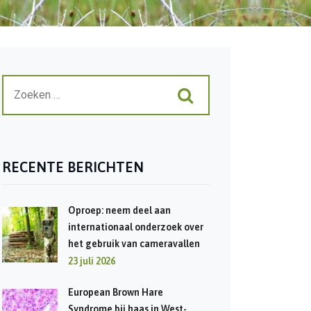
RECENTE BERICHTEN
Oproep: neem deel aan
internationaal onderzoek over
het gebruik van cameravallen
23 juli 2026
European Brown Hare
Syndrome bij haas in West-