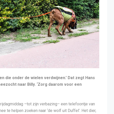
en die onder de wielen verdwijnen.’ Dat zegt Hans
eezocht naar Billy. ‘Zorg daarom voor een
vrijdagmiddag –tot zijn verbazing– een telefoontje van
 te helpen zoeken naar ‘de wolf uit Duffel’. Het dier,