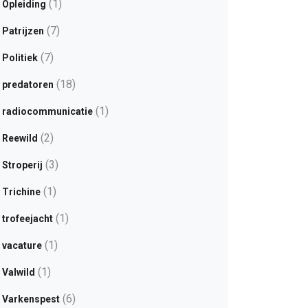
(1)
Opleiding
(7)
Patrijzen
(7)
Politiek
(18)
predatoren
(1)
radiocommunicatie
(2)
Reewild
(3)
Stroperij
(1)
Trichine
(1)
trofeejacht
(1)
vacature
(1)
Valwild
(6)
Varkenspest