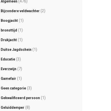
(476)
Algemeen
(2)
Bijzondere veldwachter
(1)
Boogjacht
(1)
bronsttijd
(1)
Drukjacht
(1)
Duitse Jagdschein
(3)
Educatie
(7)
Everzwijn
(1)
Gamefair
(3)
Geen categorie
(1)
Gekwalificeerd persoon
(8)
Geluiddemper