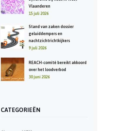
Vlaanderen
15 juli 2026
Stand van zaken dossier
geluiddempers en
nachtzichtrichtkijkers
9 juli 2026
REACH-comité bereikt akkoord
over het loodverbod
30 juni 2026
CATEGORIEËN