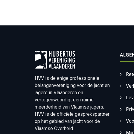
ALGE
Ret
HVV is de enige professionele
belangenvereniging voor de jacht en
Ver
jagers in Vlaanderen en
Lev
vertegenwoordigt een ruime
meerderheid van Vlaamse jagers.
Pri
HVV is de officiële gesprekspartner
Voo
op het gebied van jacht voor de
Vlaamse Overheid.
Mij