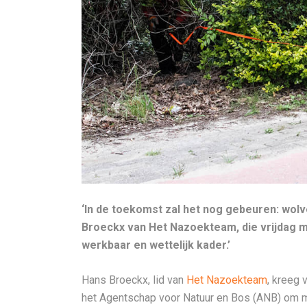
‘In de toekomst zal het nog gebeuren: wolv
Broeckx van Het Nazoekteam, die vrijdag m
werkbaar en wettelijk kader.’
Hans Broeckx, lid van
Het Nazoekteam
, kreeg 
het Agentschap voor Natuur en Bos (ANB) om mee