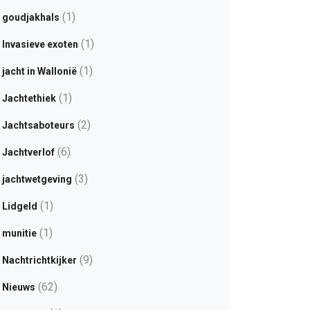
(1)
goudjakhals
(1)
Invasieve exoten
(1)
jacht in Wallonië
(1)
Jachtethiek
(2)
Jachtsaboteurs
(6)
Jachtverlof
(3)
jachtwetgeving
(1)
Lidgeld
(1)
munitie
(9)
Nachtrichtkijker
(62)
Nieuws