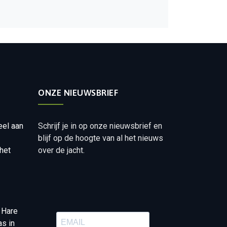
ONZE NIEUWSBRIEF
eel aan
Schrijf je in op onze nieuwsbrief en
blijf op de hoogte van al het nieuws
het
over de jacht.
 Hare
as in