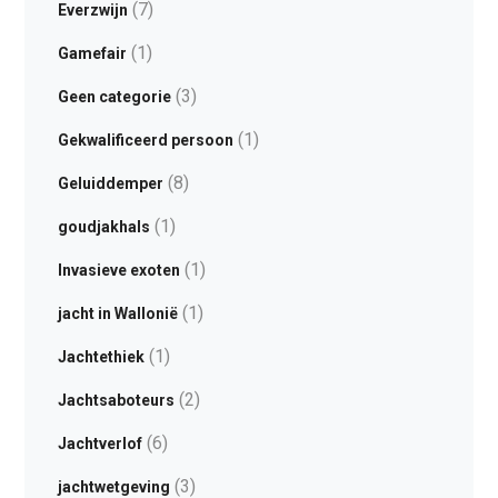
(7)
Everzwijn
(1)
Gamefair
(3)
Geen categorie
(1)
Gekwalificeerd persoon
(8)
Geluiddemper
(1)
goudjakhals
(1)
Invasieve exoten
(1)
jacht in Wallonië
(1)
Jachtethiek
(2)
Jachtsaboteurs
(6)
Jachtverlof
(3)
jachtwetgeving