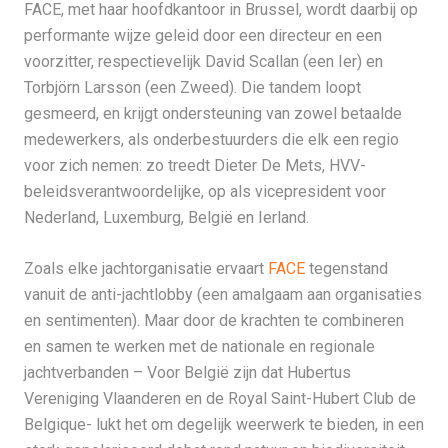
FACE, met haar hoofdkantoor in Brussel, wordt daarbij op
performante wijze geleid door een directeur en een
voorzitter, respectievelijk David Scallan (een Ier) en
Torbjörn Larsson (een Zweed). Die tandem loopt
gesmeerd, en krijgt ondersteuning van zowel betaalde
medewerkers, als onderbestuurders die elk een regio
voor zich nemen: zo treedt Dieter De Mets, HVV-
beleidsverantwoordelijke, op als vicepresident voor
Nederland, Luxemburg, België en Ierland.
Zoals elke jachtorganisatie ervaart
FACE
tegenstand
vanuit de anti-jachtlobby (een amalgaam aan organisaties
en sentimenten). Maar door de krachten te combineren
en samen te werken met de nationale en regionale
jachtverbanden – Voor België zijn dat Hubertus
Vereniging Vlaanderen en de Royal Saint-Hubert Club de
Belgique- lukt het om degelijk weerwerk te bieden, in een