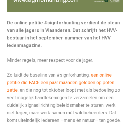
De online petitie #signforhunting verdient de steun
van alle jagers in Vlaanderen. Dat schrijft het HVV-
bestuur in het september-nummer van het HVV-
ledenmagazine.
Minder regels, meer respect voor de jager.
Zo luidt de baseline van #signforhunting,
een online
petitie die FACE een paar maanden geleden op poten
zette
, en die nog tot oktober loopt met als bedoeling zo
veel mogelijk handtekeningen te verzamelen om een
duidelijk signaal richting beleidsmaker te sturen: werk
niet tegen, maar werk samen mét wildbeheerders. Dat
komt uiteindelijk iedereen —mens én natuur— ten goede.