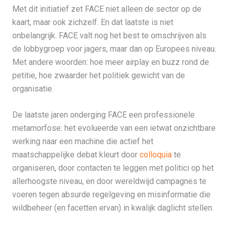
Met dit initiatief zet FACE niet alleen de sector op de
kaart, maar ook zichzelf. En dat laatste is niet
onbelangrijk. FACE valt nog het best te omschrijven als
de lobbygroep voor jagers, maar dan op Europees niveau.
Met andere woorden: hoe meer airplay en buzz rond de
petitie, hoe zwaarder het politiek gewicht van de
organisatie.
De laatste jaren onderging FACE een professionele
metamorfose: het evolueerde van een ietwat onzichtbare
werking naar een machine die actief het
maatschappelijke debat kleurt door
colloquia
te
organiseren, door contacten te leggen met politici op het
allerhoogste niveau, en door wereldwijd campagnes te
voeren tegen absurde regelgeving en misinformatie die
wildbeheer (en facetten ervan) in kwalijk daglicht stellen.