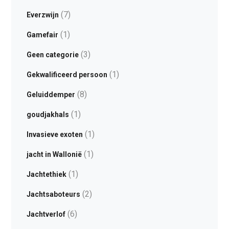
(7)
Everzwijn
(1)
Gamefair
(3)
Geen categorie
(1)
Gekwalificeerd persoon
(8)
Geluiddemper
(1)
goudjakhals
(1)
Invasieve exoten
(1)
jacht in Wallonië
(1)
Jachtethiek
(2)
Jachtsaboteurs
(6)
Jachtverlof