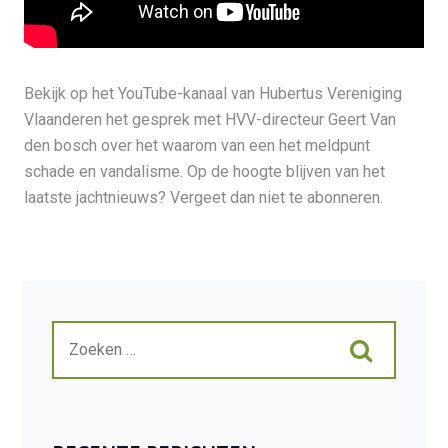
Bekijk op het YouTube-kanaal van Hubertus Vereniging
Vlaanderen het gesprek met HVV-directeur Geert Van
den bosch over het waarom van een het meldpunt
schade en vandalisme. Op de hoogte blijven van het
laatste jachtnieuws? Vergeet dan niet te abonneren.