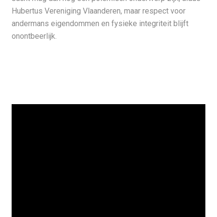
Hubertus Vereniging Vlaanderen, maar respect voor
andermans eigendommen en fysieke integriteit blijft
onontbeerlijk.