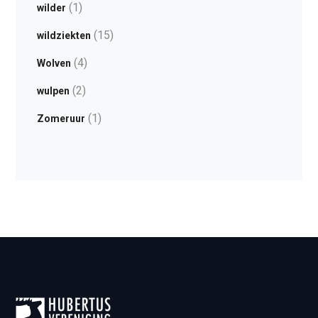
(1)
wilder
(15)
wildziekten
(4)
Wolven
(2)
wulpen
(1)
Zomeruur