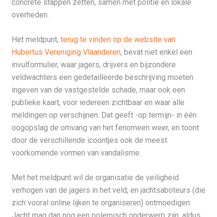
concrete stappen zetten, samen met politie en lokale
overheden.
Het meldpunt,
terug te vinden op de website van
Hubertus Vereniging Vlaanderen
, bevat niet enkel een
invulformulier, waar jagers, drijvers en bijzondere
veldwachters een gedetailleerde beschrijving moeten
ingeven van de vastgestelde schade, maar ook een
publieke kaart, voor iedereen zichtbaar en waar alle
meldingen op verschijnen. Dat geeft -op termijn- in één
oogopslag de omvang van het fenomeen weer, en toont
door de verschillende icoontjes ook de meest
voorkomende vormen van vandalisme.
Met het meldpunt wil de organisatie de veiligheid
verhogen van de jagers in het veld, en jachtsaboteurs (die
zich vooral online lijken te organiseren) ontmoedigen.
Jacht mag dan nog een polemisch onderwerp zijn, aldus