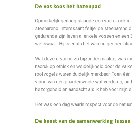
De vos koos het hazenpad
Opmerkelijk genoeg slaagde een vos er ook in 
steenarend. Interessant feitje: de steenarend di
gedurende zijn leven al enkele vossen en een 3
weliswaar. Hij is er als het ware in gespecialis
Wat deze ervaring zo bijzonder maakte, was nie
nadruk op ethiek en weidelijkheid door de valk
roofvogels waren duidelijk merkbaar. Toen één 
vloog van een paardenweide wat verderop, ont
bezorgdheid en aandacht als ik heb voor mijn ei
Het was een dag waarin respect voor de natuur 
De kunst van de samenwerking tussen 