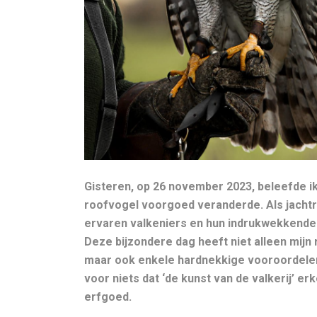
Gisteren, op 26 november 2023, beleefde ik 
roofvogel voorgoed veranderde. Als jachtr
ervaren valkeniers en hun indrukwekkende
Deze bijzondere dag heeft niet alleen mijn 
maar ook enkele hardnekkige vooroordelen 
voor niets dat ‘de kunst van de valkerij’ e
erfgoed.