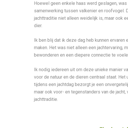
Hoewel geen enkele haas werd geslagen, was h
samenwerking tussen valkenier en roofvogel.
jachttraditie niet alleen weidelijk is, maar ook
dier.
Ik ben blij dat ik deze dag heb kunnen ervaren e
maken. Het was niet alleen een jachtervaring, 
bewonderen en een diepere connectie te voele
Ik nodig iedereen uit om deze unieke manier va
voor de natuur en de dieren centraal staat. Het
tijdens een jachtdag bezorgt je een onvergetelij
maar ook voor- en tegenstanders van de jacht
jachttraditie.