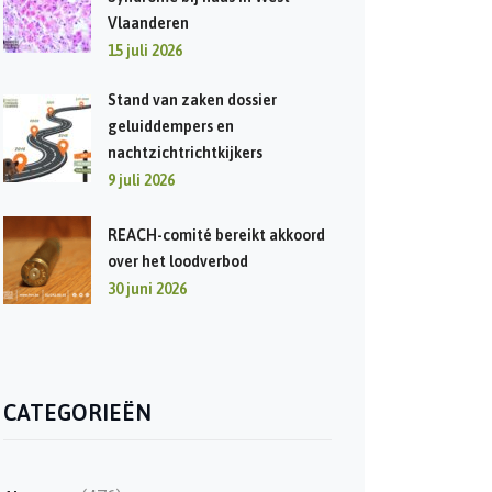
Vlaanderen
15 juli 2026
Stand van zaken dossier
geluiddempers en
nachtzichtrichtkijkers
9 juli 2026
REACH-comité bereikt akkoord
over het loodverbod
30 juni 2026
CATEGORIEËN