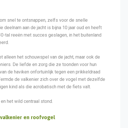
om snel te ontsnappen, zelfs voor de snelle
e deelnam aan de jacht is bijna 10 jaar oud en heeft
0-tal reeën met succes geslagen, in het buitenland
eerd.
t alleen het schouwspel van de jacht, maar ook de
eniers. De liefde en zorg die ze toonden voor hun
van de haviken onfortuinlijk tegen een prikkeldraad
fermde de valkenier zich over de vogel met dezelfde
gen kind als die acrobatisch met de fiets valt.
en het wild centraal stond.
valkenier en roofvogel