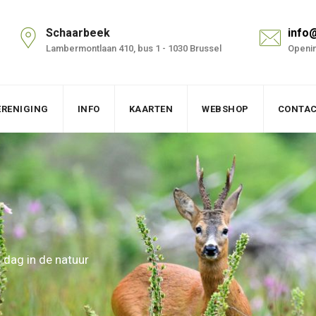
Schaarbeek
info
Lambermontlaan 410, bus 1 - 1030 Brussel
Openin
ERENIGING
INFO
KAARTEN
WEBSHOP
CONTA
 dag in de natuur