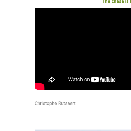
The chase is 
Christophe Rutsaert