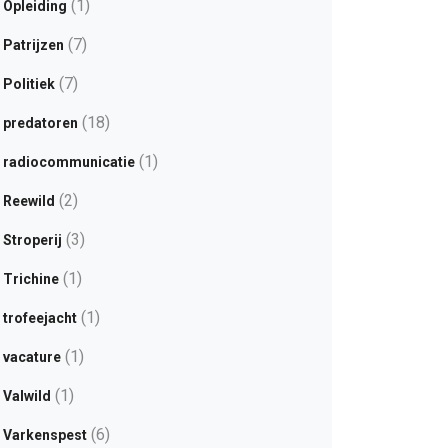
(1)
Opleiding
(7)
Patrijzen
(7)
Politiek
(18)
predatoren
(1)
radiocommunicatie
(2)
Reewild
(3)
Stroperij
(1)
Trichine
(1)
trofeejacht
(1)
vacature
(1)
Valwild
(6)
Varkenspest