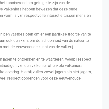
et fascinerend om getuige te zijn van de
 De valkeniers hebben bewezen dat deze oude
 een vorm is van respectvolle interactie tussen mens en
n ben vastbesloten om er een jaarlijkse traditie van te
maar ook een kans om de schoonheid van de natuur te
n met de eeuwenoude kunst van de valkerij.
n jagen te ontdekken en te waarderen, waarbij respect
 uitnodigen van een valkenier of enkele valkeniers
ke ervaring. Hierbij zullen zowel jagers als niet-jagers,
, veel respect opbrengen voor deze eeuwenoude