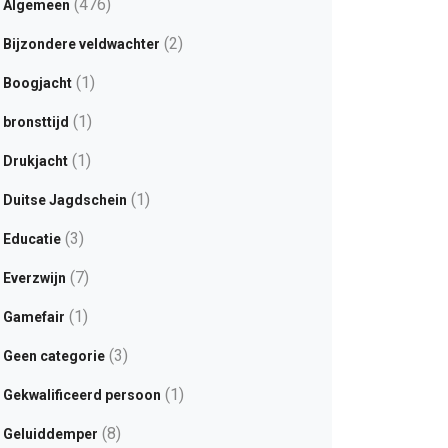
(476)
Algemeen
(2)
Bijzondere veldwachter
(1)
Boogjacht
(1)
bronsttijd
(1)
Drukjacht
(1)
Duitse Jagdschein
(3)
Educatie
(7)
Everzwijn
(1)
Gamefair
(3)
Geen categorie
(1)
Gekwalificeerd persoon
(8)
Geluiddemper