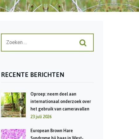
RECENTE BERICHTEN
Oproep: neem deel aan
internationaal onderzoek over
het gebruik van cameravallen
23 juli 2026
European Brown Hare
Syndrome bij haas in West-