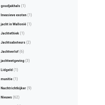
(1)
goudjakhals
(1)
Invasieve exoten
(1)
jacht in Wallonië
(1)
Jachtethiek
(2)
Jachtsaboteurs
(6)
Jachtverlof
(3)
jachtwetgeving
(1)
Lidgeld
(1)
munitie
(9)
Nachtrichtkijker
(62)
Nieuws