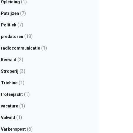
(1)
Opleiding
(7)
Patrijzen
(7)
Politiek
(18)
predatoren
(1)
radiocommunicatie
(2)
Reewild
(3)
Stroperij
(1)
Trichine
(1)
trofeejacht
(1)
vacature
(1)
Valwild
(6)
Varkenspest