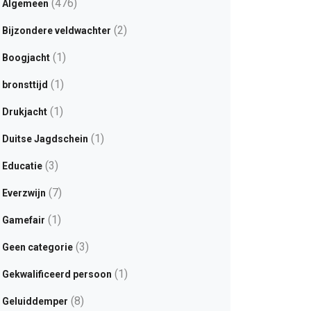
(476)
Algemeen
(2)
Bijzondere veldwachter
(1)
Boogjacht
(1)
bronsttijd
(1)
Drukjacht
(1)
Duitse Jagdschein
(3)
Educatie
(7)
Everzwijn
(1)
Gamefair
(3)
Geen categorie
(1)
Gekwalificeerd persoon
(8)
Geluiddemper