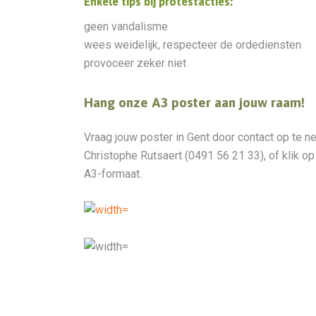
Enkele tips bij protestacties:
geen vandalisme
wees weidelijk, respecteer de ordediensten
provoceer zeker niet
Hang onze A3 poster aan jouw raam!
Vraag jouw poster in Gent door contact op te 
Christophe Rutsaert (0491 56 21 33), of klik 
A3-formaat.