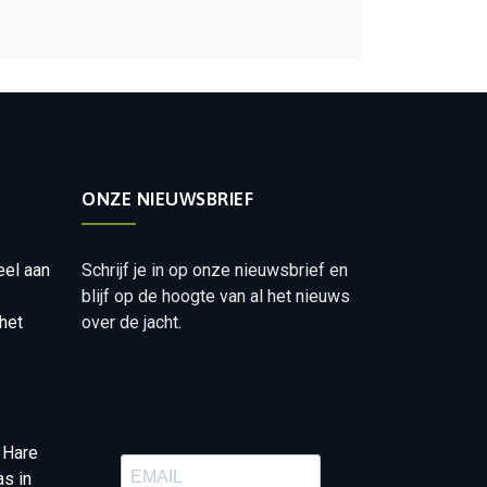
ONZE NIEUWSBRIEF
eel aan
Schrijf je in op onze nieuwsbrief en
blijf op de hoogte van al het nieuws
het
over de jacht.
 Hare
as in