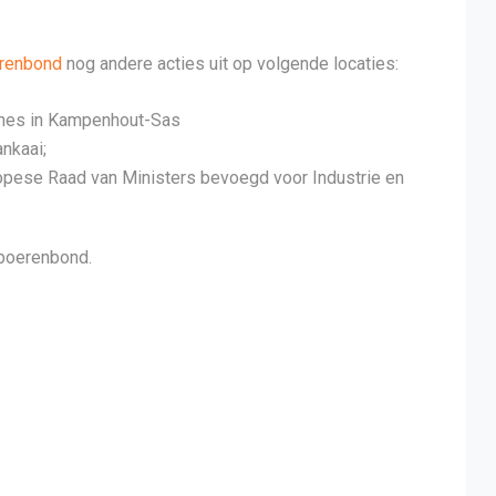
renbond
nog andere acties uit op volgende locaties:
onnes in Kampenhout-Sas
nkaai;
uropese Raad van Ministers bevoegd voor Industrie en
 boerenbond.