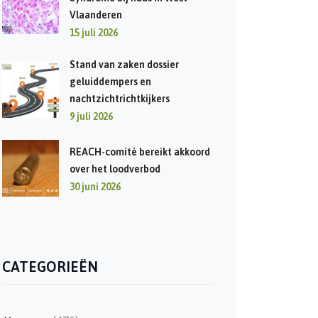
Vlaanderen
15 juli 2026
Stand van zaken dossier
geluiddempers en
nachtzichtrichtkijkers
9 juli 2026
REACH-comité bereikt akkoord
over het loodverbod
30 juni 2026
CATEGORIEËN