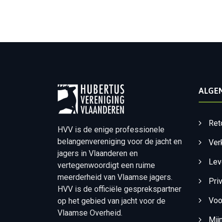
ALGE
Ret
HVV is de enige professionele
belangenvereniging voor de jacht en
Ver
jagers in Vlaanderen en
Lev
vertegenwoordigt een ruime
meerderheid van Vlaamse jagers.
Pri
HVV is de officiële gesprekspartner
Voo
op het gebied van jacht voor de
Vlaamse Overheid.
Mij