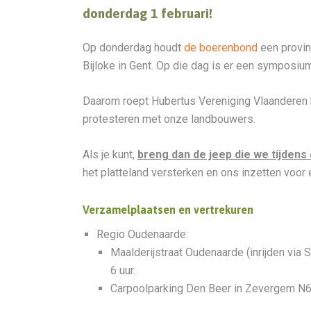
donderdag 1 februari!
Op donderdag houdt
de boerenbond
een provinc
Bijloke in Gent. Op die dag is er een symposi
Daarom roept Hubertus Vereniging Vlaanderen h
protesteren met onze landbouwers.
Als je kunt,
breng dan de jeep die we tijdens
het platteland versterken en ons inzetten voor
Verzamelplaatsen en vertrekuren
Regio Oudenaarde:
Maalderijstraat Oudenaarde (inrijden via
6 uur.
Carpoolparking Den Beer in Zevergem N60 