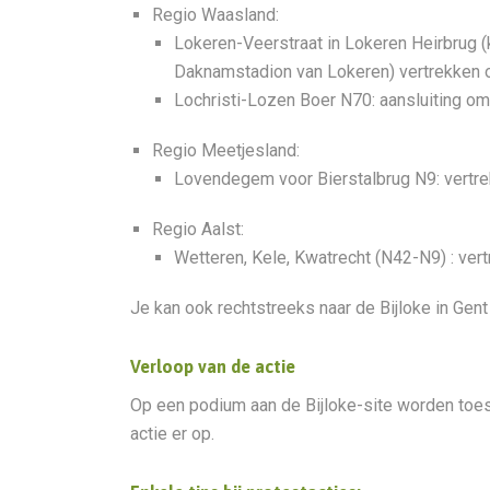
Regio Waasland:
Lokeren-Veerstraat in Lokeren Heirbrug (
Daknamstadion van Lokeren) vertrekken 
Lochristi-Lozen Boer N70: aansluiting om
Regio Meetjesland:
Lovendegem voor Bierstalbrug N9: vertre
Regio Aalst:
Wetteren, Kele, Kwatrecht (N42-N9) : vert
Je kan ook rechtstreeks naar de Bijloke in Gent 
Verloop van de actie
Op een podium aan de Bijloke-site worden toe
actie er op.