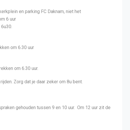
kerkplein en parking FC Daknam, niet het
om 6 uur
 6u30.
kken om 6.30 uur
rekken om 6.30 uur.
rijden. Zorg dat je daar zeker om 8u bent.
spraken gehouden tussen 9 en 10 uur. Om 12 uur zit de