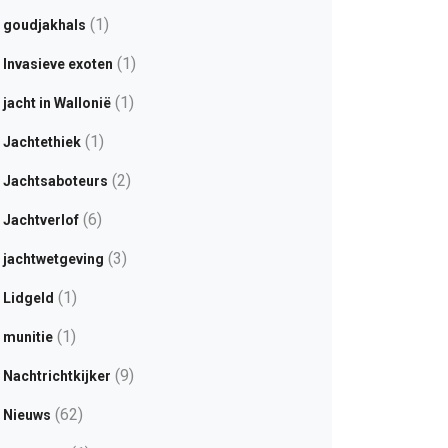
(1)
goudjakhals
(1)
Invasieve exoten
(1)
jacht in Wallonië
(1)
Jachtethiek
(2)
Jachtsaboteurs
(6)
Jachtverlof
(3)
jachtwetgeving
(1)
Lidgeld
(1)
munitie
(9)
Nachtrichtkijker
(62)
Nieuws