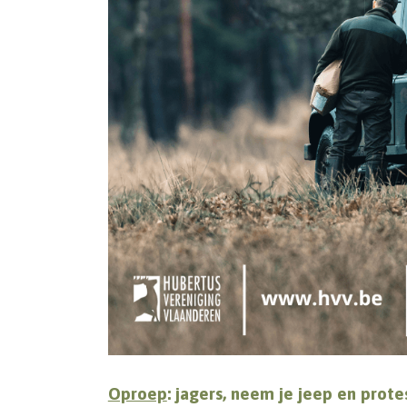
Oproep
: jagers, neem je jeep en pro