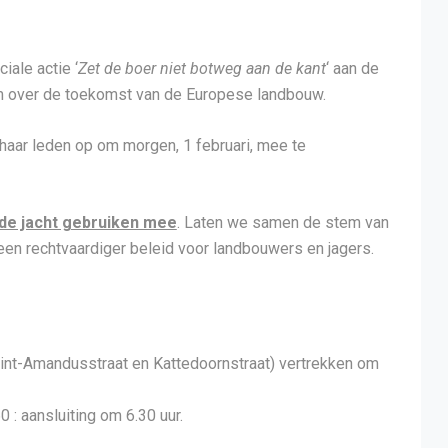
iale actie ‘
Zet de boer niet botweg aan de kant
‘ aan de
um over de toekomst van de Europese landbouw.
aar leden op om morgen, 1 februari, mee te
 de jacht gebruiken mee
. Laten we samen de stem van
 een rechtvaardiger beleid voor landbouwers en jagers.
 Sint-Amandusstraat en Kattedoornstraat) vertrekken om
: aansluiting om 6.30 uur.