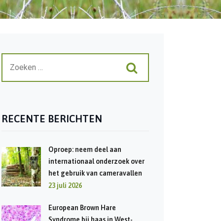
RECENTE BERICHTEN
Oproep: neem deel aan
internationaal onderzoek over
het gebruik van cameravallen
23 juli 2026
European Brown Hare
Syndrome bij haas in West-